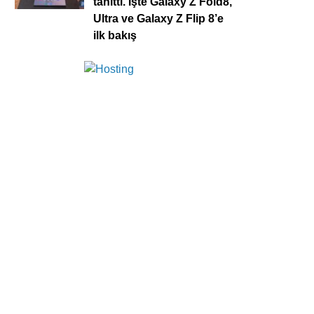
tanıttı. İşte Galaxy Z Fold8,
Ultra ve Galaxy Z Flip 8’e
ilk bakış