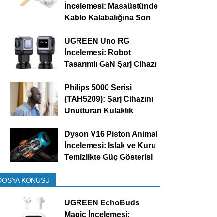
İncelemesi: Masaüstünde
Kablo Kalabalığına Son
UGREEN Uno RG
İncelemesi: Robot
Tasarımlı GaN Şarj Cihazı
Philips 5000 Serisi
(TAH5209): Şarj Cihazını
Unutturan Kulaklık
Dyson V16 Piston Animal
İncelemesi: Islak ve Kuru
Temizlikte Güç Gösterisi
DOSYA KONUSU
UGREEN EchoBuds
Magic İncelemesi: