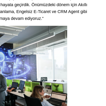
i hayata geçirdik. Önümüzdeki dönem için Akıllı
 Planlama, Engelsiz E-Ticaret ve CRM Agent gibi
ışmaya devam ediyoruz.”