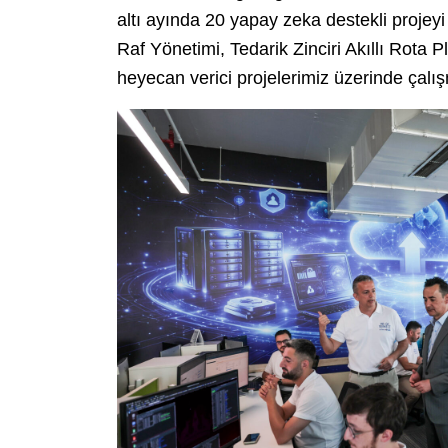
altı ayında 20 yapay zeka destekli projey
Raf Yönetimi, Tedarik Zinciri Akıllı Rota
heyecan verici projelerimiz üzerinde çal