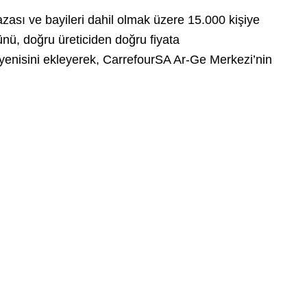
ası ve bayileri dahil olmak üzere 15.000 kişiye
ünü, doğru üreticiden doğru fiyata
a yenisini ekleyerek, CarrefourSA Ar-Ge Merkezi’nin