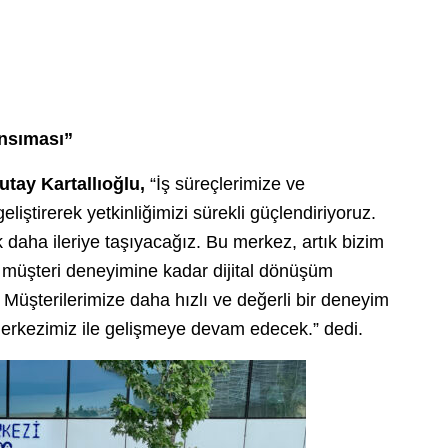
nsıması”
tay Kartallıoğlu,
“İş süreçlerimize ve
iştirerek yetkinliğimizi sürekli güçlendiriyoruz.
 daha ileriye taşıyacağız. Bu merkez, artık bizim
ş müşteri deneyimine kadar dijital dönüşüm
Müşterilerimize daha hızlı ve değerli bir deneyim
erkezimiz ile gelişmeye devam edecek.” dedi.