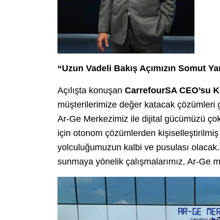
“Uzun Vadeli Bakış Açımızın Somut Ya
Açılışta konuşan
CarrefourSA CEO’su Ku
müşterilerimize değer katacak çözümleri gel
Ar-Ge Merkezimiz ile dijital gücümüzü çok
için otonom çözümlerden kişiselleştirilmi
yolculuğumuzun kalbi ve pusulası olacak. 
sunmaya yönelik çalışmalarımız, Ar-Ge m