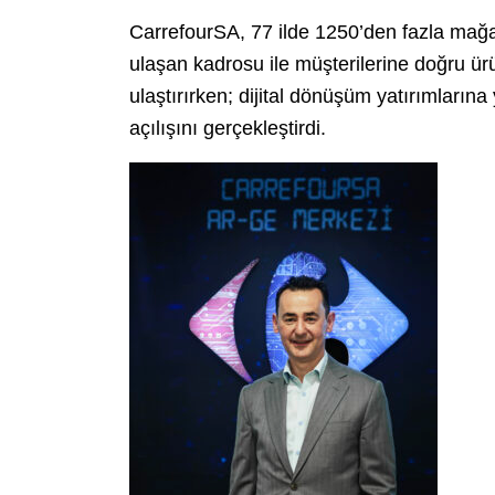
CarrefourSA, 77 ilde 1250’den fazla mağaz
ulaşan kadrosu ile müşterilerine doğru ür
ulaştırırken; dijital dönüşüm yatırımların
açılışını gerçekleştirdi.