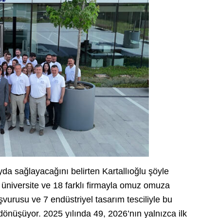
yda sağlayacağını belirten Kartallıoğlu şöyle
5 üniversite ve 18 farklı firmayla omuz omuza
şvurusu ve 7 endüstriyel tasarım tesciliyle bu
önüşüyor. 2025 yılında 49, 2026’nın yalnızca ilk