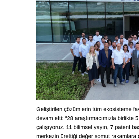
Geliştirilen çözümlerin tüm ekosisteme fa
devam etti: “28 araştırmacımızla birlikte 
çalışıyoruz. 11 bilimsel yayın, 7 patent ba
merkezin ürettiği değer somut rakamlara d