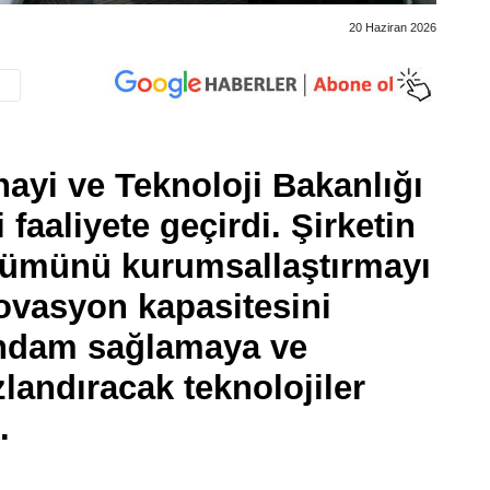
20 Haziran 2026
ayi ve Teknoloji Bakanlığı
faaliyete geçirdi. Şirketin
şümünü kurumsallaştırmayı
ovasyon kapasitesini
stihdam sağlamaya ve
zlandıracak teknolojiler
.