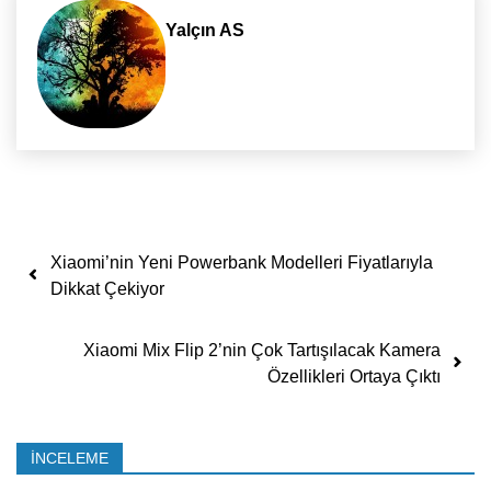
Yalçın AS
Yazı dolaşımı
Xiaomi’nin Yeni Powerbank Modelleri Fiyatlarıyla
Dikkat Çekiyor
Xiaomi Mix Flip 2’nin Çok Tartışılacak Kamera
Özellikleri Ortaya Çıktı
İNCELEME