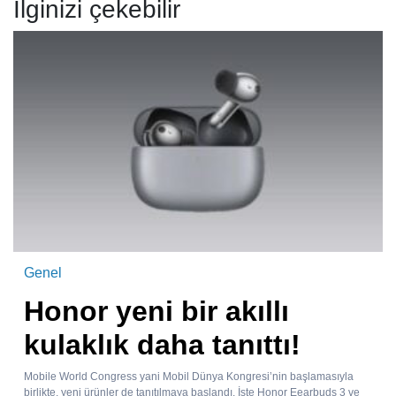
İlginizi çekebilir
Genel
Honor yeni bir akıllı
kulaklık daha tanıttı!
Mobile World Congress yani Mobil Dünya Kongresi’nin başlamasıyla
birlikte, yeni ürünler de tanıtılmaya başlandı. İşte Honor Eearbuds 3 ve