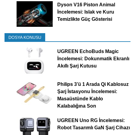
Dyson V16 Piston Animal
İncelemesi: Islak ve Kuru
Temizlikte Güç Gösterisi
DOSYA KONUSU
UGREEN EchoBuds Magic
İncelemesi: Dokunmatik Ekranlı
Akıllı Şarj Kutusu
Philips 3’ü 1 Arada Qi Kablosuz
Şarj İstasyonu İncelemesi:
Masaüstünde Kablo
Kalabalığına Son
UGREEN Uno RG İncelemesi:
Robot Tasarımlı GaN Şarj Cihazı