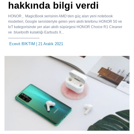
hakkında bilgi verdi
HONOR , MagicBook serisinin AMD’den güç alan yeni notebook
modelleri, Google servisleriyle gelen yeni akıllı telefonu HONOR 50 ve
IoT kategorisinde yer alan akıllı süpürgesi HONOR Choice R1 Cleaner
ve bluetooth kulaklığı Earbuds X...
Ecevit BIKTIM
| 21 Aralık 2021