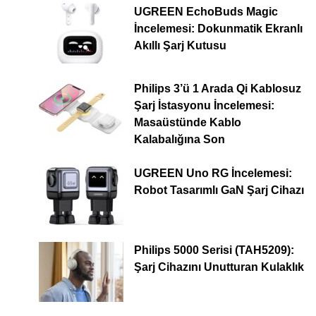
UGREEN EchoBuds Magic
İncelemesi: Dokunmatik Ekranlı
Akıllı Şarj Kutusu
Philips 3’ü 1 Arada Qi Kablosuz
Şarj İstasyonu İncelemesi:
Masaüstünde Kablo
Kalabalığına Son
UGREEN Uno RG İncelemesi:
Robot Tasarımlı GaN Şarj Cihazı
Philips 5000 Serisi (TAH5209):
Şarj Cihazını Unutturan Kulaklık