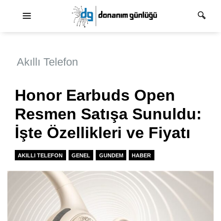
Ana dolaşım
Akıllı Telefon
Honor Earbuds Open
Resmen Satışa Sunuldu:
İşte Özellikleri ve Fiyatı
AKILLI TELEFON
GENEL
GUNDEM
HABER