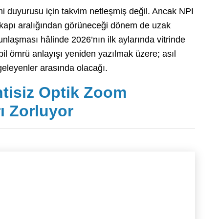
 duyurusu için takvim netleşmiş değil. Ancak NPI
ün kapı aralığından görüneceği dönem de uzak
gunlaşması hâlinde 2026’nın ilk aylarında vitrinde
il ömrü anlayışı yeniden yazılmak üzere; asıl
geleyenler arasında olacağı.
ntisiz Optik Zoom
rı Zorluyor