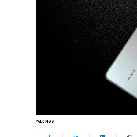
YALÇIN AS