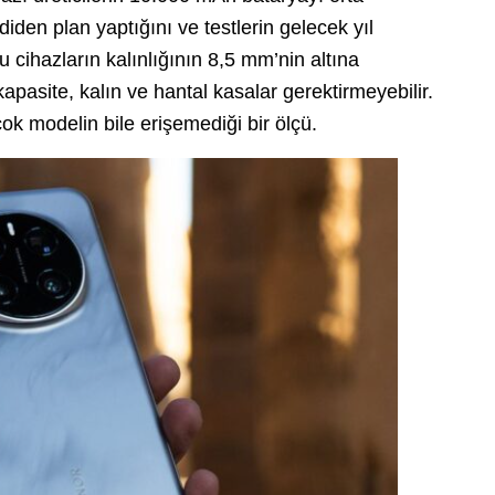
en plan yaptığını ve testlerin gelecek yıl
u cihazların kalınlığının 8,5 mm’nin altına
pasite, kalın ve hantal kasalar gerektirmeyebilir.
ok modelin bile erişemediği bir ölçü.