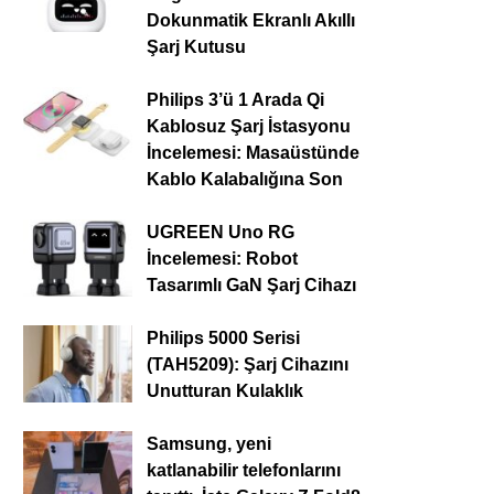
Dokunmatik Ekranlı Akıllı
Şarj Kutusu
Philips 3’ü 1 Arada Qi
Kablosuz Şarj İstasyonu
İncelemesi: Masaüstünde
Kablo Kalabalığına Son
UGREEN Uno RG
İncelemesi: Robot
Tasarımlı GaN Şarj Cihazı
Philips 5000 Serisi
(TAH5209): Şarj Cihazını
Unutturan Kulaklık
Samsung, yeni
katlanabilir telefonlarını