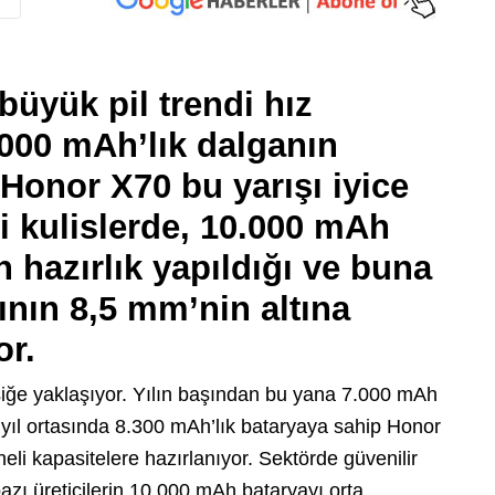
 büyük pil trendi hız
000 mAh’lık dalganın
Honor X70 bu yarışı iyice
i kulislerde, 10.000 mAh
in hazırlık yapıldığı ve buna
ının 8,5 mm’nin altına
or.
r eşiğe yaklaşıyor. Yılın başından bu yana 7.000 mAh
n, yıl ortasında 8.300 mAh’lık bataryaya sahip Honor
li kapasitelere hazırlanıyor. Sektörde güvenilir
 bazı üreticilerin 10.000 mAh bataryayı orta