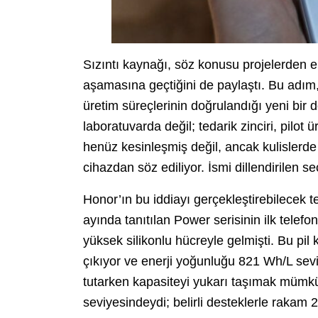
Sızıntı kaynağı, söz konusu projelerden e
aşamasına geçtiğini de paylaştı. Bu adım, 
üretim süreçlerinin doğrulandığı yeni bir
laboratuvarda değil; tedarik zinciri, pilot
henüz kesinleşmiş değil, ancak kulislerde
cihazdan söz ediliyor. İsmi dillendirilen 
Honor’ın bu iddiayı gerçekleştirebilecek 
ayında tanıtılan Power serisinin ilk telef
yüksek silikonlu hücreyle gelmişti. Bu pil
çıkıyor ve enerji yoğunluğu 821 Wh/L sev
tutarken kapasiteyi yukarı taşımak mümkün
seviyesindeydi; belirli desteklerle rakam 2