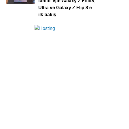
tanıttı. İşte Galaxy Z Fold8,
Ultra ve Galaxy Z Flip 8’e
ilk bakış