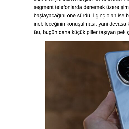
segment telefonlarda denemek üzere şimdid
başlayacağını öne sürdü. İlginç olan ise b
inebileceğinin konuşulması; yani devasa ka
Bu, bugün daha küçük piller taşıyan pek ç