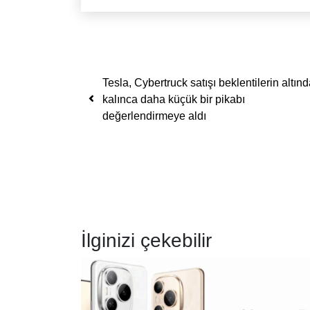
Yazı dolaşımı
Tesla, Cybertruck satışı beklentilerin altın
kalınca daha küçük bir pikabı
değerlendirmeye aldı
İlginizi çekebilir