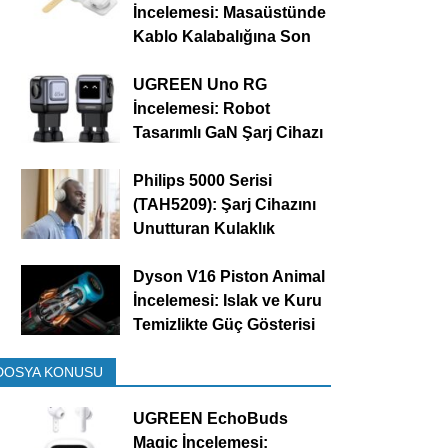
İncelemesi: Masaüstünde
Kablo Kalabalığına Son
UGREEN Uno RG
İncelemesi: Robot
Tasarımlı GaN Şarj Cihazı
Philips 5000 Serisi
(TAH5209): Şarj Cihazını
Unutturan Kulaklık
Dyson V16 Piston Animal
İncelemesi: Islak ve Kuru
Temizlikte Güç Gösterisi
DOSYA KONUSU
UGREEN EchoBuds
Magic İncelemesi: