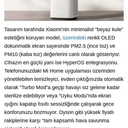
Tasarım tarafında Xiaomi’nin minimalist “beyaz kule”
estetiğini koruyan model,
üzerindeki
renkli OLED
dokunmatik ekran sayesinde PM2.5 (ince toz) ve
PM10 (kaba toz) değerlerini canlı olarak gösteriyor.
Cihazın en güçlü yanı ise HyperOS entegrasyonu.
Telefonunuzdaki Mi Home uygulaması üzerinden
yönetilebilen temizleyici, evden çıktığınızda otomatik
olarak “Turbo Mod”a geçip havayı siz gelene kadar
sterilize edebiliyor veya “Uyku Modu”nda ekran
ışığını kapatıp fısıltı sessizliğinde çalışarak gece
konforunuzu bozmuyor. Dyson gibi yüksek fiyatlı
rakiplerine karşı “tam kapsamlı hava savunma