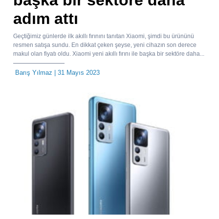
adım attı
Geçtiğimiz günlerde ilk akıllı fırınını tanıtan Xiaomi, şimdi bu ürününü
resmen satışa sundu. En dikkat çeken şeyse, yeni cihazın son derece
makul olan fiyatı oldu. Xiaomi yeni akıllı fırını ile başka bir sektöre daha...
Barış Yılmaz
| 31 Mayıs 2023