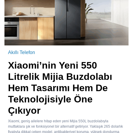
Akıllı Telefon
Xiaomi’nin Yeni 550
Litrelik Mijia Buzdolabı
Hem Tasarımı Hem De
Teknolojisiyle Öne
Çıkıyor
Xiaomi, geniş ailelere hitap eden yeni Mijia 550L buzdolabıyla
mutfaklara şık ve fonksiyonel bir alternatif getiriyor. Yaklaşık 265 dolarlık
fiyatıyla dikkat çeken model, antibakteriyel koruma, yüksek dondurma