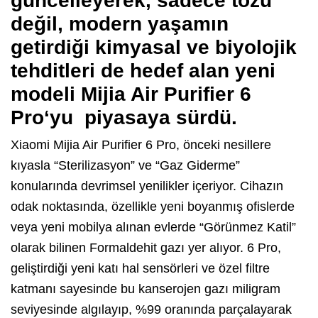
güncelleyerek, sadece tozu
değil, modern yaşamın
getirdiği kimyasal ve biyolojik
tehditleri de hedef alan yeni
modeli
Mijia Air Purifier 6
Pro
‘yu piyasaya sürdü.
Xiaomi Mijia Air Purifier 6 Pro, önceki nesillere
kıyasla “Sterilizasyon” ve “Gaz Giderme”
konularında devrimsel yenilikler içeriyor. Cihazın
odak noktasında, özellikle yeni boyanmış ofislerde
veya yeni mobilya alınan evlerde “Görünmez Katil”
olarak bilinen Formaldehit gazı yer alıyor. 6 Pro,
geliştirdiği yeni katı hal sensörleri ve özel filtre
katmanı sayesinde bu kanserojen gazı miligram
seviyesinde algılayıp, %99 oranında parçalayarak