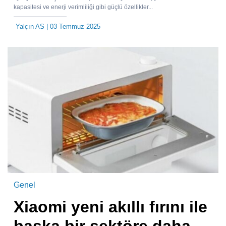
kapasitesi ve enerji verimliliği gibi güçlü özellikler...
Yalçın AS
| 03 Temmuz 2025
Genel
Xiaomi yeni akıllı fırını ile
başka bir sektöre daha