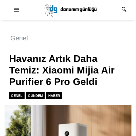
Ana dolaşım
Genel
Havanız Artık Daha
Temiz: Xiaomi Mijia Air
Purifier 6 Pro Geldi
GENEL
GUNDEM
HABER