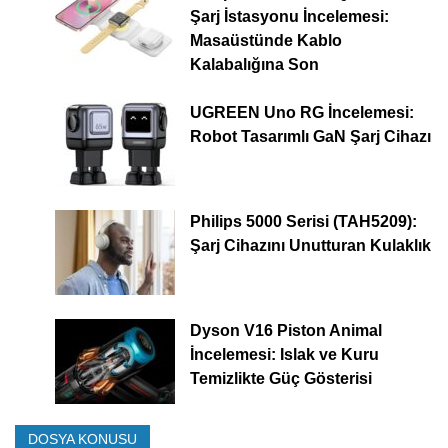
Şarj İstasyonu İncelemesi:
Masaüstünde Kablo
Kalabalığına Son
UGREEN Uno RG İncelemesi:
Robot Tasarımlı GaN Şarj Cihazı
Philips 5000 Serisi (TAH5209):
Şarj Cihazını Unutturan Kulaklık
Dyson V16 Piston Animal
İncelemesi: Islak ve Kuru
Temizlikte Güç Gösterisi
DOSYA KONUSU