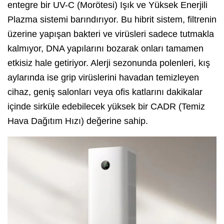
entegre bir UV-C (Morötesi) Işık ve Yüksek Enerjili
Plazma sistemi barındırıyor. Bu hibrit sistem, filtrenin
üzerine yapışan bakteri ve virüsleri sadece tutmakla
kalmıyor, DNA yapılarını bozarak onları tamamen
etkisiz hale getiriyor. Alerji sezonunda polenleri, kış
aylarında ise grip virüslerini havadan temizleyen
cihaz, geniş salonları veya ofis katlarını dakikalar
içinde sirküle edebilecek yüksek bir CADR (Temiz
Hava Dağıtım Hızı) değerine sahip.