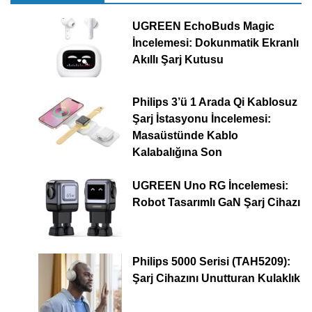
UGREEN EchoBuds Magic
İncelemesi: Dokunmatik Ekranlı
Akıllı Şarj Kutusu
Philips 3’ü 1 Arada Qi Kablosuz
Şarj İstasyonu İncelemesi:
Masaüstünde Kablo
Kalabalığına Son
UGREEN Uno RG İncelemesi:
Robot Tasarımlı GaN Şarj Cihazı
Philips 5000 Serisi (TAH5209):
Şarj Cihazını Unutturan Kulaklık