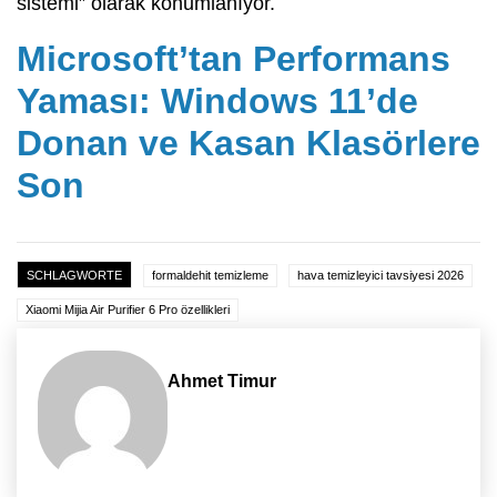
sistemi” olarak konumlanıyor.
Microsoft’tan Performans
Yaması: Windows 11’de
Donan ve Kasan Klasörlere
Son
SCHLAGWORTE
formaldehit temizleme
hava temizleyici tavsiyesi 2026
Xiaomi Mijia Air Purifier 6 Pro özellikleri
Ahmet Timur