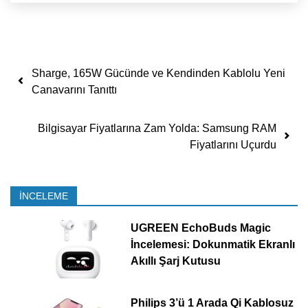
Yazı dolaşımı
Sharge, 165W Gücünde ve Kendinden Kablolu Yeni
Canavarını Tanıttı
Bilgisayar Fiyatlarına Zam Yolda: Samsung RAM
Fiyatlarını Uçurdu
İNCELEME
UGREEN EchoBuds Magic
İncelemesi: Dokunmatik Ekranlı
Akıllı Şarj Kutusu
Philips 3’ü 1 Arada Qi Kablosuz