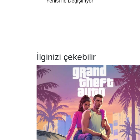
Yenisi İle Değiştiriyor
İlginizi çekebilir