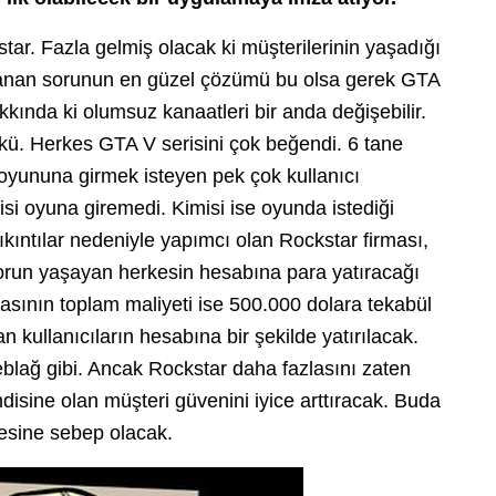
tar. Fazla gelmiş olacak ki müşterilerinin yaşadığı
Yaşanan sorunun en güzel çözümü bu olsa gerek GTA
kkında ki olumsuz kanaatleri bir anda değişebilir.
kü. Herkes GTA V serisini çok beğendi. 6 tane
oyununa girmek isteyen pek çok kullanıcı
si oyuna giremedi. Kimisi ise oyunda istediği
ıntılar nedeniyle yapımcı olan Rockstar firması,
sorun yaşayan herkesin hesabına para yatıracağı
asının toplam maliyeti ise 500.000 dolara tekabül
n kullanıcıların hesabına bir şekilde yatırılacak.
blağ gibi. Ancak Rockstar daha fazlasını zaten
disine olan müşteri güvenini iyice arttıracak. Buda
esine sebep olacak.