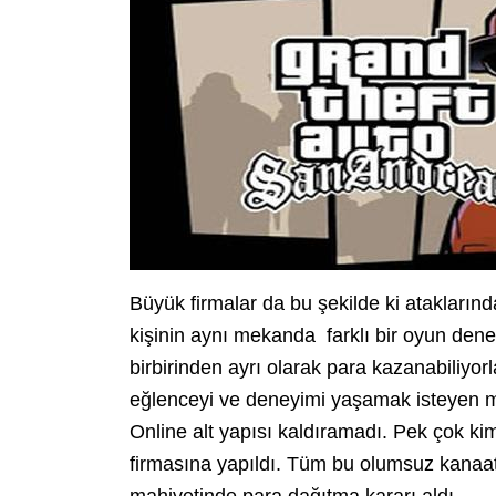
Büyük firmalar da bu şekilde ki atakları
kişinin aynı mekanda farklı bir oyun de
birbirinden ayrı olarak para kazanabiliyorl
eğlenceyi ve deneyimi yaşamak isteyen m
Online alt yapısı kaldıramadı. Pek çok 
firmasına yapıldı. Tüm bu olumsuz kanaatl
mahiyetinde para dağıtma kararı aldı.