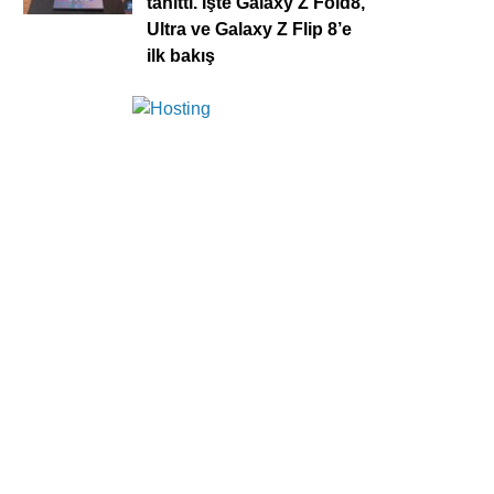
tanıttı. İşte Galaxy Z Fold8,
Ultra ve Galaxy Z Flip 8’e
ilk bakış