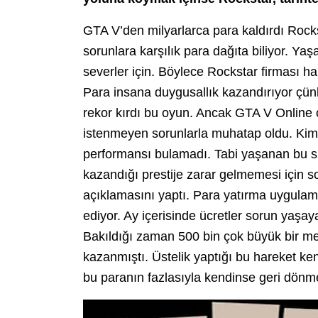
GTA V’den milyarlarca para kaldırdı Rocks
sorunlara karşılık para dağıta biliyor. 
severler için. Böylece Rockstar firması ha
Para insana duygusallık kazandırıyor çün
rekor kırdı bu oyun. Ancak GTA V Online 
istenmeyen sorunlarla muhatap oldu. Kimi
performansı bulamadı. Tabi yaşanan bu sık
kazandığı prestije zarar gelmemesi için 
açıklamasını yaptı. Para yatırma uygulam
ediyor. Ay içerisinde ücretler sorun yaşaya
Bakıldığı zaman 500 bin çok büyük bir me
kazanmıştı. Üstelik yaptığı bu hareket ken
bu paranın fazlasıyla kendinse geri dönm