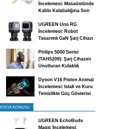
İncelemesi: Masaüstünde
Kablo Kalabalığına Son
UGREEN Uno RG
İncelemesi: Robot
Tasarımlı GaN Şarj Cihazı
Philips 5000 Serisi
(TAH5209): Şarj Cihazını
Unutturan Kulaklık
Dyson V16 Piston Animal
İncelemesi: Islak ve Kuru
Temizlikte Güç Gösterisi
DOSYA KONUSU
UGREEN EchoBuds
Magic İncelemesi: