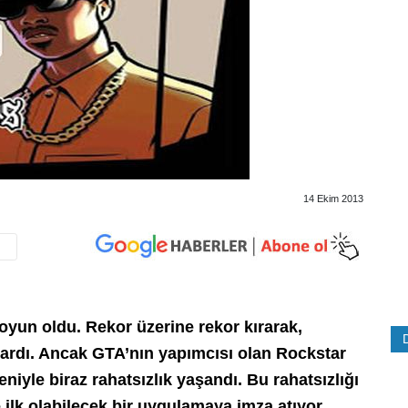
14 Ekim 2013
oyun oldu. Rekor üzerine rekor kırarak,
ardı. Ancak GTA’nın yapımcısı olan Rockstar
iyle biraz rahatsızlık yaşandı. Bu rahatsızlığı
 ilk olabilecek bir uygulamaya imza atıyor.