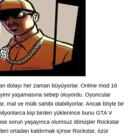
ndan dolayı her zaman büyüyorlar. Online mod 16
neyimi yaşamasına sebep oluyordu. Oyuncular
ar, mal ve mülk sahibi olabiliyorlar. Ancak böyle bir
ilyonlarca kişi birden yüklenince bunu GTA V
kimse sorun yaşayınca olumsuz dönüşler Rockstar
eri ortadan kaldırmak içinse Rockstar, özür