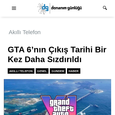
Ana dolaşım
Akıllı Telefon
GTA 6’nın Çıkış Tarihi Bir
Kez Daha Sızdırıldı
AKILLI TELEFON
GENEL
GUNDEM
HABER