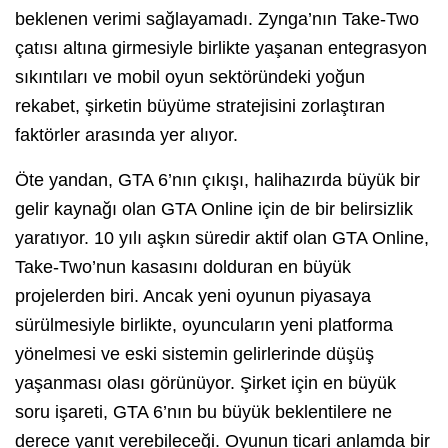
beklenen verimi sağlayamadı. Zynga’nın Take-Two
çatısı altına girmesiyle birlikte yaşanan entegrasyon
sıkıntıları ve mobil oyun sektöründeki yoğun
rekabet, şirketin büyüme stratejisini zorlaştıran
faktörler arasında yer alıyor.
Öte yandan, GTA 6’nın çıkışı, halihazırda büyük bir
gelir kaynağı olan GTA Online için de bir belirsizlik
yaratıyor. 10 yılı aşkın süredir aktif olan GTA Online,
Take-Two’nun kasasını dolduran en büyük
projelerden biri. Ancak yeni oyunun piyasaya
sürülmesiyle birlikte, oyuncuların yeni platforma
yönelmesi ve eski sistemin gelirlerinde düşüş
yaşanması olası görünüyor. Şirket için en büyük
soru işareti, GTA 6’nın bu büyük beklentilere ne
derece yanıt verebileceği. Oyunun ticari anlamda bir