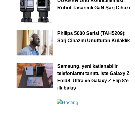
UGREEN Uno RG İncelemesi:
Robot Tasarımlı GaN Şarj Cihazı
Philips 5000 Serisi (TAH5209):
Şarj Cihazını Unutturan Kulaklık
Samsung, yeni katlanabilir
telefonlarını tanıttı. İşte Galaxy Z
Fold8, Ultra ve Galaxy Z Flip 8’e
ilk bakış