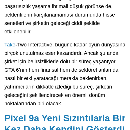
başarısızlık yaşama ihtimali düşük görünse de,
beklentilerin karşılanamaması durumunda hisse
senetleri ve şirketin geleceği ciddi şekilde
etkilenebilir.
Take
-Two Interactive, bugüne kadar oyun dünyasına
birçok unutulmaz eser kazandırdı. Ancak şu anda
şirket için belirsizliklerle dolu bir süreç yaşanıyor.
GTA 6’nın hem finansal hem de sektörel anlamda
nasıl bir etki yaratacağı merakla beklenirken,
yatırımcıların dikkatle izlediği bu süreç, şirketin
geleceğini şekillendirecek en önemli dönüm
noktalarından biri olacak.
Pixel 9a Yeni Sızıntılarla Bir
Kez Daha Kendini Gösterdi