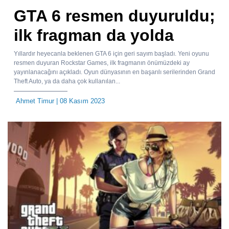
GTA 6 resmen duyuruldu;
ilk fragman da yolda
Yıllardır heyecanla beklenen GTA 6 için geri sayım başladı. Yeni oyunu
resmen duyuran Rockstar Games, ilk fragmanın önümüzdeki ay
yayınlanacağını açıkladı. Oyun dünyasının en başarılı serilerinden Grand
Theft Auto, ya da daha çok kullanılan...
Ahmet Timur
| 08 Kasım 2023