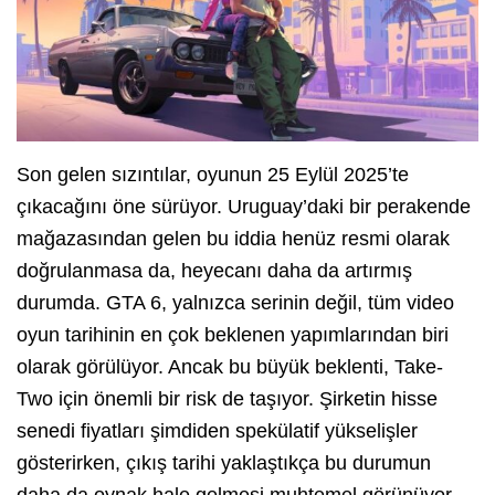
Son gelen sızıntılar, oyunun 25 Eylül 2025’te
çıkacağını öne sürüyor. Uruguay’daki bir perakende
mağazasından gelen bu iddia henüz resmi olarak
doğrulanmasa da, heyecanı daha da artırmış
durumda. GTA 6, yalnızca serinin değil, tüm video
oyun tarihinin en çok beklenen yapımlarından biri
olarak görülüyor. Ancak bu büyük beklenti, Take-
Two için önemli bir risk de taşıyor. Şirketin hisse
senedi fiyatları şimdiden spekülatif yükselişler
gösterirken, çıkış tarihi yaklaştıkça bu durumun
daha da oynak hale gelmesi muhtemel görünüyor.