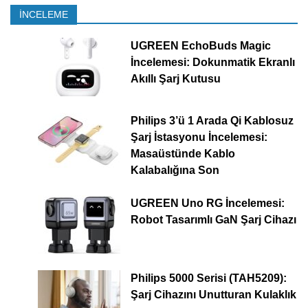
İNCELEME
UGREEN EchoBuds Magic
İncelemesi: Dokunmatik Ekranlı
Akıllı Şarj Kutusu
Philips 3’ü 1 Arada Qi Kablosuz
Şarj İstasyonu İncelemesi:
Masaüstünde Kablo
Kalabalığına Son
UGREEN Uno RG İncelemesi:
Robot Tasarımlı GaN Şarj Cihazı
Philips 5000 Serisi (TAH5209):
Şarj Cihazını Unutturan Kulaklık