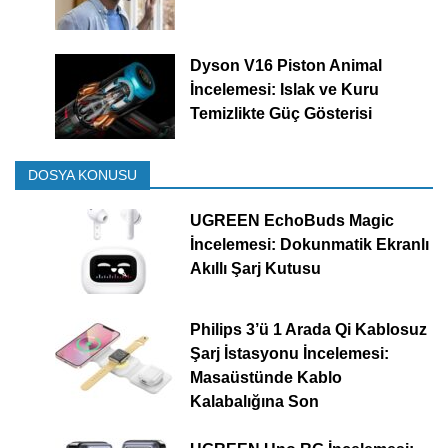
Dyson V16 Piston Animal
İncelemesi: Islak ve Kuru
Temizlikte Güç Gösterisi
DOSYA KONUSU
UGREEN EchoBuds Magic
İncelemesi: Dokunmatik Ekranlı
Akıllı Şarj Kutusu
Philips 3’ü 1 Arada Qi Kablosuz
Şarj İstasyonu İncelemesi:
Masaüstünde Kablo
Kalabalığına Son