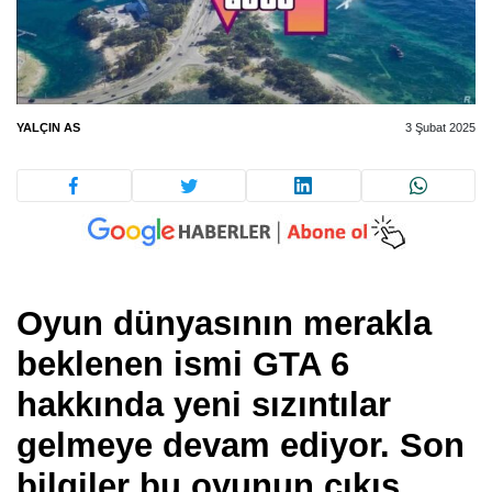
YALÇIN AS
3 Şubat 2025
Oyun dünyasının merakla
beklenen ismi GTA 6
hakkında yeni sızıntılar
gelmeye devam ediyor. Son
bilgiler bu oyunun çıkış