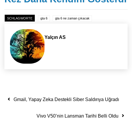
SCHLAGWORTE
gta 6
gta 6 ne zaman çıkacak
Yalçın AS
Yazı dolaşımı
Gmail, Yapay Zeka Destekli Siber Saldırıya Uğradı
Vivo V50’nin Lansman Tarihi Belli Oldu