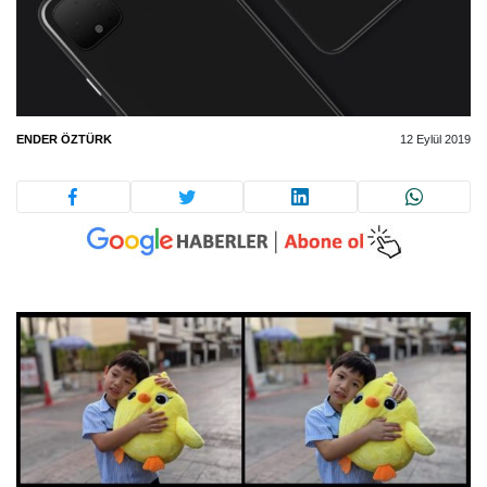
ENDER ÖZTÜRK
12 Eylül 2019