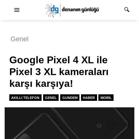
Ana dolaşım
Genel
Google Pixel 4 XL ile
Pixel 3 XL kameraları
karşı karşıya!
AKILLI TELEFON
GENEL
GUNDEM
HABER
MOBIL