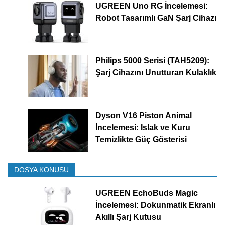
UGREEN Uno RG İncelemesi:
Robot Tasarımlı GaN Şarj Cihazı
Philips 5000 Serisi (TAH5209):
Şarj Cihazını Unutturan Kulaklık
Dyson V16 Piston Animal
İncelemesi: Islak ve Kuru
Temizlikte Güç Gösterisi
DOSYA KONUSU
UGREEN EchoBuds Magic
İncelemesi: Dokunmatik Ekranlı
Akıllı Şarj Kutusu