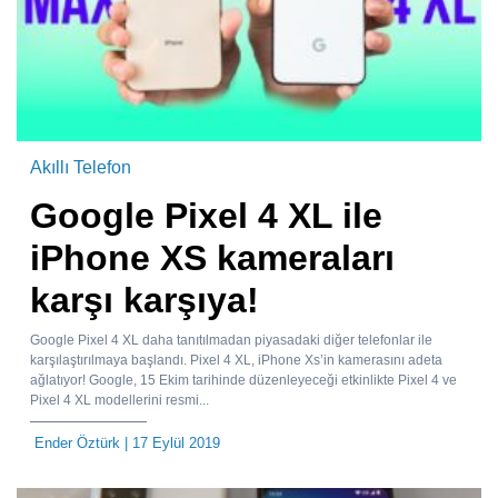
Akıllı Telefon
Google Pixel 4 XL ile
iPhone XS kameraları
karşı karşıya!
Google Pixel 4 XL daha tanıtılmadan piyasadaki diğer telefonlar ile
karşılaştırılmaya başlandı. Pixel 4 XL, iPhone Xs’in kamerasını adeta
ağlatıyor! Google, 15 Ekim tarihinde düzenleyeceği etkinlikte Pixel 4 ve
Pixel 4 XL modellerini resmi...
Ender Öztürk
| 17 Eylül 2019