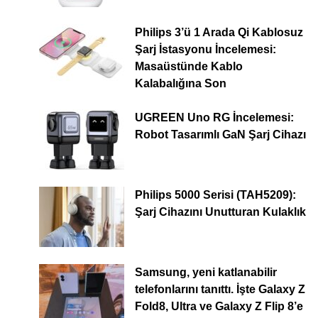
Philips 3’ü 1 Arada Qi Kablosuz
Şarj İstasyonu İncelemesi:
Masaüstünde Kablo
Kalabalığına Son
UGREEN Uno RG İncelemesi:
Robot Tasarımlı GaN Şarj Cihazı
Philips 5000 Serisi (TAH5209):
Şarj Cihazını Unutturan Kulaklık
Samsung, yeni katlanabilir
telefonlarını tanıttı. İşte Galaxy Z
Fold8, Ultra ve Galaxy Z Flip 8’e