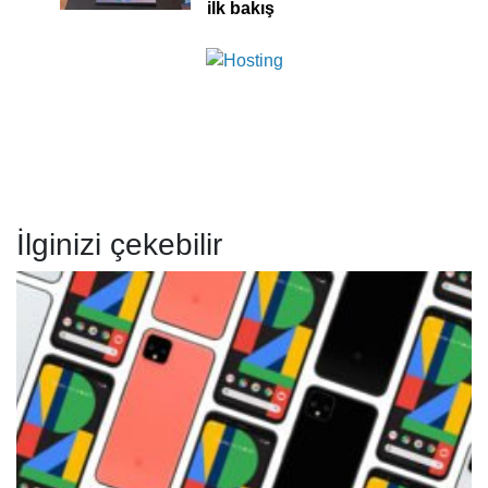
ilk bakış
İlginizi çekebilir