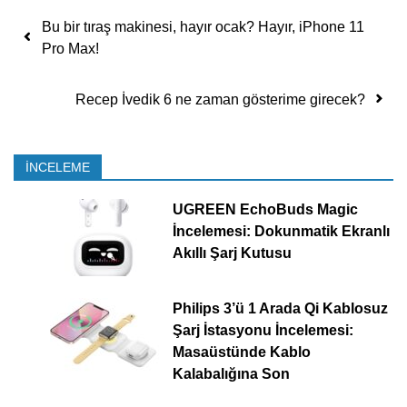
Yazı dolaşımı
Bu bir tıraş makinesi, hayır ocak? Hayır, iPhone 11
Pro Max!
Recep İvedik 6 ne zaman gösterime girecek?
İNCELEME
UGREEN EchoBuds Magic
İncelemesi: Dokunmatik Ekranlı
Akıllı Şarj Kutusu
Philips 3’ü 1 Arada Qi Kablosuz
Şarj İstasyonu İncelemesi:
Masaüstünde Kablo
Kalabalığına Son