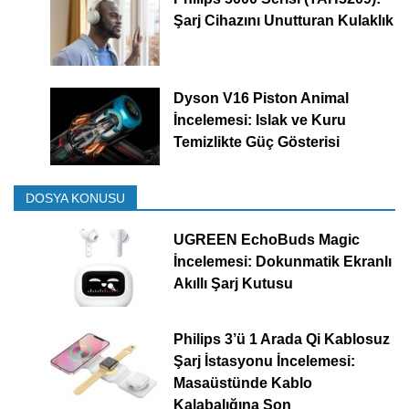
Şarj Cihazını Unutturan Kulaklık
Dyson V16 Piston Animal
İncelemesi: Islak ve Kuru
Temizlikte Güç Gösterisi
DOSYA KONUSU
UGREEN EchoBuds Magic
İncelemesi: Dokunmatik Ekranlı
Akıllı Şarj Kutusu
Philips 3’ü 1 Arada Qi Kablosuz
Şarj İstasyonu İncelemesi:
Masaüstünde Kablo
Kalabalığına Son