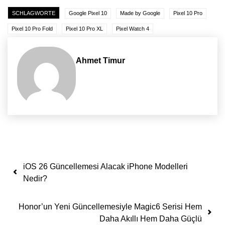
SCHLAGWORTE
Google Pixel 10
Made by Google
Pixel 10 Pro
Pixel 10 Pro Fold
Pixel 10 Pro XL
Pixel Watch 4
Ahmet Timur
Yazı dolaşımı
iOS 26 Güncellemesi Alacak iPhone Modelleri
Nedir?
Honor’un Yeni Güncellemesiyle Magic6 Serisi Hem
Daha Akıllı Hem Daha Güçlü