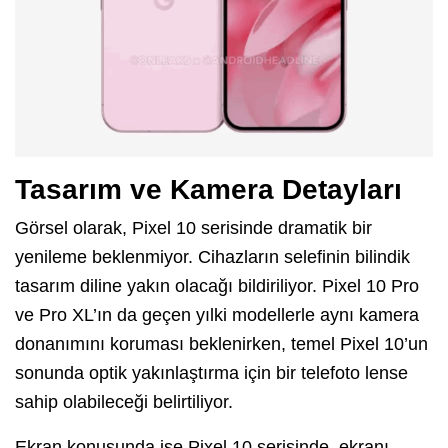
Tasarım ve Kamera Detayları
Görsel olarak, Pixel 10 serisinde dramatik bir
yenileme beklenmiyor. Cihazların selefinin bilindik
tasarım diline yakın olacağı bildiriliyor. Pixel 10 Pro
ve Pro XL’ın da geçen yılki modellerle aynı kamera
donanımını koruması beklenirken, temel Pixel 10’un
sonunda optik yakınlaştırma için bir telefoto lense
sahip olabileceği belirtiliyor.
Ekran konusunda ise Pixel 10 serisinde, ekranı