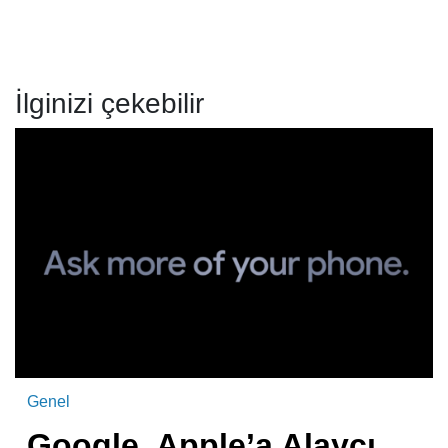
İlginizi çekebilir
Genel
Google, Apple’a Alaycı