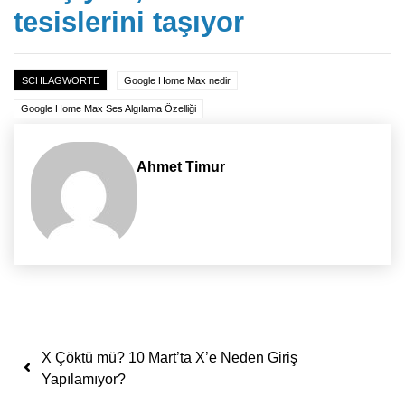
tesislerini taşıyor
SCHLAGWORTE
Google Home Max nedir
Google Home Max Ses Algılama Özelliği
Ahmet Timur
Yazı dolaşımı
X Çöktü mü? 10 Mart’ta X’e Neden Giriş
Yapılamıyor?