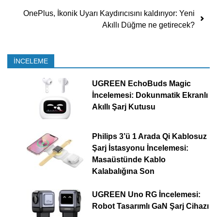
OnePlus, İkonik Uyarı Kaydırıcısını kaldırıyor: Yeni
Akıllı Düğme ne getirecek?
İNCELEME
UGREEN EchoBuds Magic
İncelemesi: Dokunmatik Ekranlı
Akıllı Şarj Kutusu
Philips 3’ü 1 Arada Qi Kablosuz
Şarj İstasyonu İncelemesi:
Masaüstünde Kablo
Kalabalığına Son
UGREEN Uno RG İncelemesi:
Robot Tasarımlı GaN Şarj Cihazı