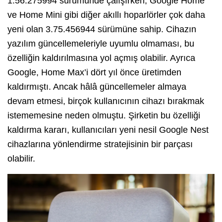
1.56.275994 sürümünde çalışırken, Google Home
ve Home Mini gibi diğer akıllı hoparlörler çok daha
yeni olan 3.75.456944 sürümüne sahip. Cihazın
yazılım güncellemeleriyle uyumlu olmaması, bu
özelliğin kaldırılmasına yol açmış olabilir. Ayrıca
Google, Home Max’i dört yıl önce üretimden
kaldırmıştı. Ancak hâlâ güncellemeler almaya
devam etmesi, birçok kullanıcının cihazı bırakmak
istememesine neden olmuştu. Şirketin bu özelliği
kaldırma kararı, kullanıcıları yeni nesil Google Nest
cihazlarına yönlendirme stratejisinin bir parçası
olabilir.