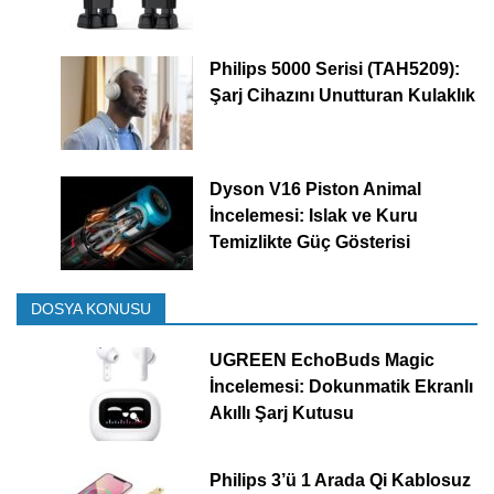
Philips 5000 Serisi (TAH5209):
Şarj Cihazını Unutturan Kulaklık
Dyson V16 Piston Animal
İncelemesi: Islak ve Kuru
Temizlikte Güç Gösterisi
DOSYA KONUSU
UGREEN EchoBuds Magic
İncelemesi: Dokunmatik Ekranlı
Akıllı Şarj Kutusu
Philips 3’ü 1 Arada Qi Kablosuz