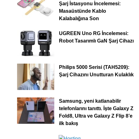
Şarj İstasyonu İncelemesi:
Masaüstünde Kablo
Kalabalığına Son
UGREEN Uno RG İncelemesi:
Robot Tasarımlı GaN Şarj Cihazı
Philips 5000 Serisi (TAH5209):
Şarj Cihazını Unutturan Kulaklık
Samsung, yeni katlanabilir
telefonlarını tanıttı. İşte Galaxy Z
Fold8, Ultra ve Galaxy Z Flip 8’e
ilk bakış