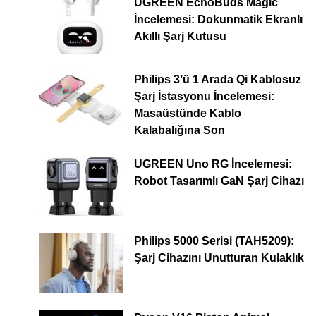
UGREEN EchoBuds Magic
İncelemesi: Dokunmatik Ekranlı
Akıllı Şarj Kutusu
Philips 3’ü 1 Arada Qi Kablosuz
Şarj İstasyonu İncelemesi:
Masaüstünde Kablo
Kalabalığına Son
UGREEN Uno RG İncelemesi:
Robot Tasarımlı GaN Şarj Cihazı
Philips 5000 Serisi (TAH5209):
Şarj Cihazını Unutturan Kulaklık