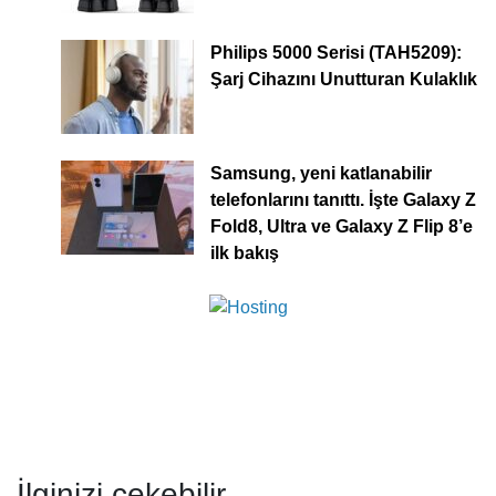
Philips 5000 Serisi (TAH5209):
Şarj Cihazını Unutturan Kulaklık
Samsung, yeni katlanabilir
telefonlarını tanıttı. İşte Galaxy Z
Fold8, Ultra ve Galaxy Z Flip 8’e
ilk bakış
İlginizi çekebilir