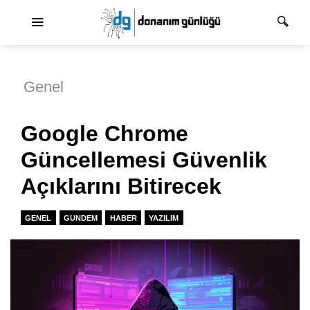
Ana dolaşım
Genel
Google Chrome
Güncellemesi Güvenlik
Açıklarını Bitirecek
GENEL
GUNDEM
HABER
YAZILIM