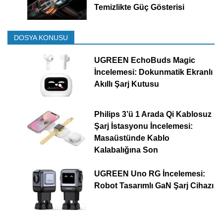
Temizlikte Güç Gösterisi
DOSYA KONUSU
UGREEN EchoBuds Magic
İncelemesi: Dokunmatik Ekranlı
Akıllı Şarj Kutusu
Philips 3’ü 1 Arada Qi Kablosuz
Şarj İstasyonu İncelemesi:
Masaüstünde Kablo
Kalabalığına Son
UGREEN Uno RG İncelemesi:
Robot Tasarımlı GaN Şarj Cihazı