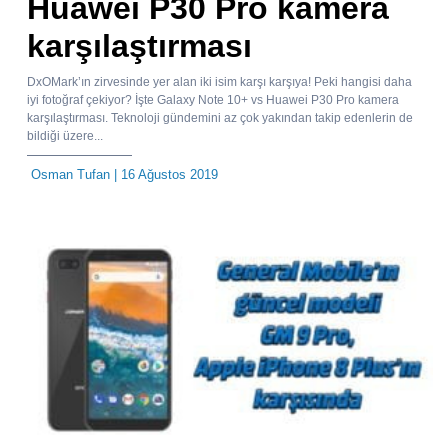
Huawei P30 Pro kamera
karşılaştırması
DxOMark’ın zirvesinde yer alan iki isim karşı karşıya! Peki hangisi daha
iyi fotoğraf çekiyor? İşte Galaxy Note 10+ vs Huawei P30 Pro kamera
karşılaştırması. Teknoloji gündemini az çok yakından takip edenlerin de
bildiği üzere...
Osman Tufan
| 16 Ağustos 2019