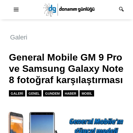
Ana dolaşım
Galeri
General Mobile GM 9 Pro
ve Samsung Galaxy Note
8 fotoğraf karşılaştırması
GALERI
GENEL
GUNDEM
HABER
MOBIL