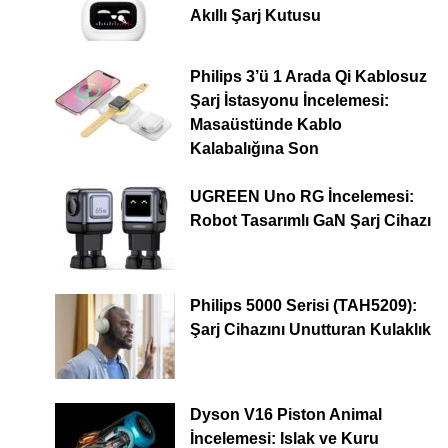
Akıllı Şarj Kutusu
Philips 3’ü 1 Arada Qi Kablosuz
Şarj İstasyonu İncelemesi:
Masaüstünde Kablo
Kalabalığına Son
UGREEN Uno RG İncelemesi:
Robot Tasarımlı GaN Şarj Cihazı
Philips 5000 Serisi (TAH5209):
Şarj Cihazını Unutturan Kulaklık
Dyson V16 Piston Animal
İncelemesi: Islak ve Kuru