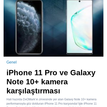
Genel
iPhone 11 Pro ve Galaxy
Note 10+ kamera
karşılaştırması
Hali hazırda DxOMark’ın zirvesinde yer alan Galaxy Note 10+ kamera
performansıyla göz dolduran iPhone 11 Pro karşısında! İşte iPhone 11