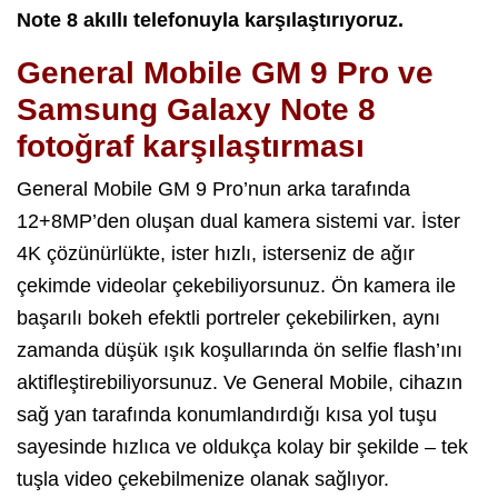
Note 8 akıllı telefonuyla karşılaştırıyoruz.
General Mobile GM 9 Pro ve
Samsung Galaxy Note 8
fotoğraf karşılaştırması
General Mobile GM 9 Pro’nun arka tarafında
12+8MP’den oluşan dual kamera sistemi var. İster
4K çözünürlükte, ister hızlı, isterseniz de ağır
çekimde videolar çekebiliyorsunuz. Ön kamera ile
başarılı bokeh efektli portreler çekebilirken, aynı
zamanda düşük ışık koşullarında ön selfie flash’ını
aktifleştirebiliyorsunuz. Ve General Mobile, cihazın
sağ yan tarafında konumlandırdığı kısa yol tuşu
sayesinde hızlıca ve oldukça kolay bir şekilde – tek
tuşla video çekebilmenize olanak sağlıyor.