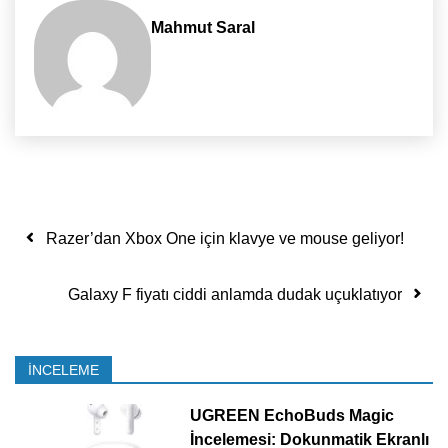
Mahmut Saral
Yazı dolaşımı
Razer’dan Xbox One için klavye ve mouse geliyor!
Galaxy F fiyatı ciddi anlamda dudak uçuklatıyor
İNCELEME
UGREEN EchoBuds Magic
İncelemesi: Dokunmatik Ekranlı