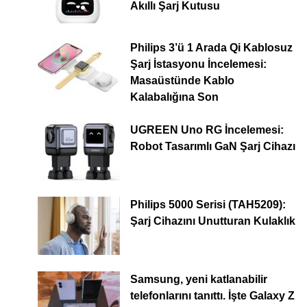
Akıllı Şarj Kutusu
Philips 3’ü 1 Arada Qi Kablosuz
Şarj İstasyonu İncelemesi:
Masaüstünde Kablo
Kalabalığına Son
UGREEN Uno RG İncelemesi:
Robot Tasarımlı GaN Şarj Cihazı
Philips 5000 Serisi (TAH5209):
Şarj Cihazını Unutturan Kulaklık
Samsung, yeni katlanabilir
telefonlarını tanıttı. İşte Galaxy Z