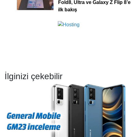
Fold8, Ultra ve Galaxy Z Flip 8’e
ilk bakış
İlginizi çekebilir