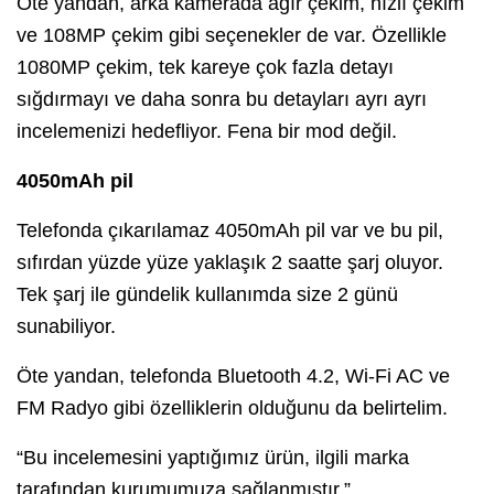
Öte yandan, arka kamerada ağır çekim, hızlı çekim
ve 108MP çekim gibi seçenekler de var. Özellikle
1080MP çekim, tek kareye çok fazla detayı
sığdırmayı ve daha sonra bu detayları ayrı ayrı
incelemenizi hedefliyor. Fena bir mod değil.
4050mAh pil
Telefonda çıkarılamaz 4050mAh pil var ve bu pil,
sıfırdan yüzde yüze yaklaşık 2 saatte şarj oluyor.
Tek şarj ile gündelik kullanımda size 2 günü
sunabiliyor.
Öte yandan, telefonda Bluetooth 4.2, Wi-Fi AC ve
FM Radyo gibi özelliklerin olduğunu da belirtelim.
“Bu incelemesini yaptığımız ürün, ilgili marka
tarafından kurumumuza sağlanmıştır.”