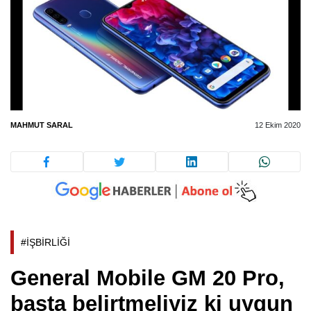
MAHMUT SARAL
12 Ekim 2020
#İŞBİRLİĞİ
General Mobile GM 20 Pro,
başta belirtmeliyiz ki uygun