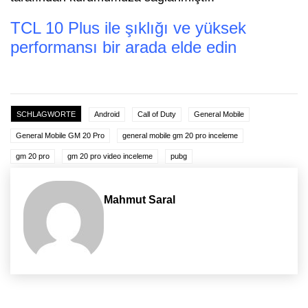
TCL 10 Plus ile şıklığı ve yüksek
performansı bir arada elde edin
SCHLAGWORTE
Android
Call of Duty
General Mobile
General Mobile GM 20 Pro
general mobile gm 20 pro inceleme
gm 20 pro
gm 20 pro video inceleme
pubg
Mahmut Saral