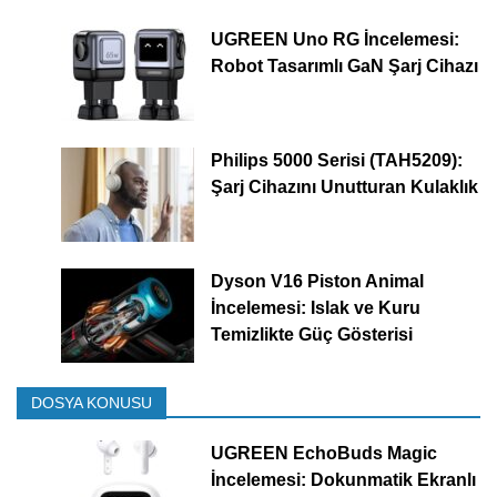
UGREEN Uno RG İncelemesi:
Robot Tasarımlı GaN Şarj Cihazı
Philips 5000 Serisi (TAH5209):
Şarj Cihazını Unutturan Kulaklık
Dyson V16 Piston Animal
İncelemesi: Islak ve Kuru
Temizlikte Güç Gösterisi
DOSYA KONUSU
UGREEN EchoBuds Magic
İncelemesi: Dokunmatik Ekranlı