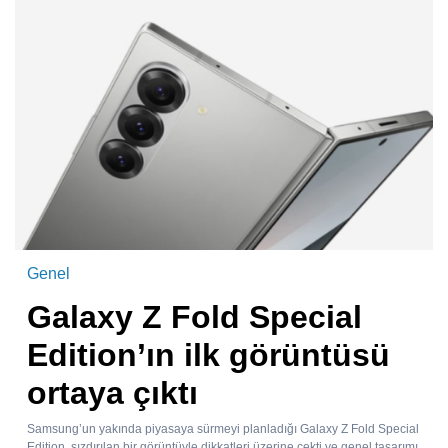
Genel
Galaxy Z Fold Special
Edition’ın ilk görüntüsü
ortaya çıktı
Samsung’un yakında piyasaya sürmeyi planladığı Galaxy Z Fold Special
Edition, sızdırılan bir görüntüyle dikkatleri üzerine çekti ve genel tasarımı