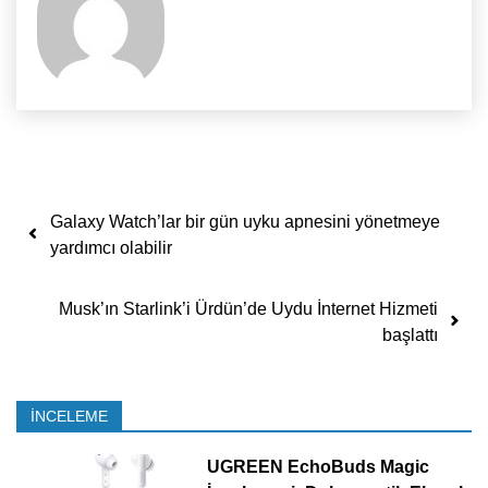
Yazı dolaşımı
Galaxy Watch’lar bir gün uyku apnesini yönetmeye
yardımcı olabilir
Musk’ın Starlink’i Ürdün’de Uydu İnternet Hizmeti
başlattı
İNCELEME
UGREEN EchoBuds Magic