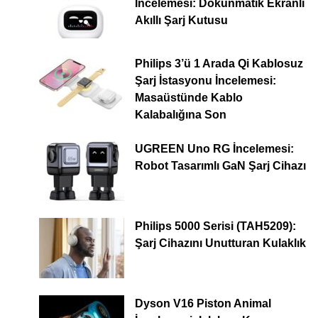
İncelemesi: Dokunmatik Ekranlı
Akıllı Şarj Kutusu
Philips 3’ü 1 Arada Qi Kablosuz
Şarj İstasyonu İncelemesi:
Masaüstünde Kablo
Kalabalığına Son
UGREEN Uno RG İncelemesi:
Robot Tasarımlı GaN Şarj Cihazı
Philips 5000 Serisi (TAH5209):
Şarj Cihazını Unutturan Kulaklık
Dyson V16 Piston Animal