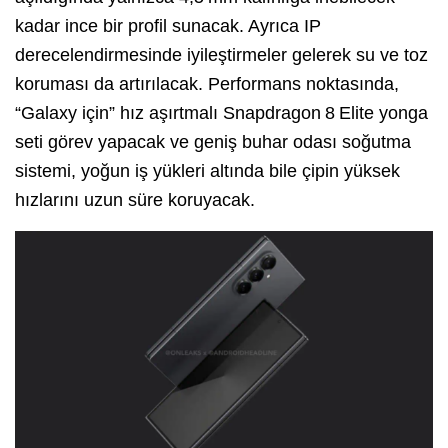
kadar ince bir profil sunacak. Ayrıca IP
derecelendirmesinde iyileştirmeler gelerek su ve toz
koruması da artırılacak. Performans noktasında,
“Galaxy için” hız aşırtmalı Snapdragon 8 Elite yonga
seti görev yapacak ve geniş buhar odası soğutma
sistemi, yoğun iş yükleri altında bile çipin yüksek
hızlarını uzun süre koruyacak.