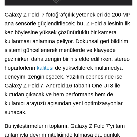
Galaxy Z Fold 7 fotoğrafçılık yetenekleri de 200 MP
ana sensörle güçlendirilecek; bu, Z Fold ailesinin ilk
kez böylesine yüksek çözünürlüklü bir kamera
kullanması anlamına geliyor. Dokunsal geri bildirim
sistemi güncellenerek menülerde ve klavyede
gezinirken daha zengin bir his elde edilirken, stereo
hoparlörlerin
kalitesi
de yükseltilerek multimedya
deneyimi zenginleşecek. Yazılım cephesinde ise
Galaxy Z Fold 7, Android 16 tabanlı One UI 8 ile
kutudan çıkacak ve hem performans hem de
kullanıcı arayüzü açısından yeni optimizasyonlar
sunacak.
Bu iyileştirmelerin toplamı, Galaxy Z Fold 7’yi tam
anlamıyla devrim niteliğinde kılmasa da, günlük