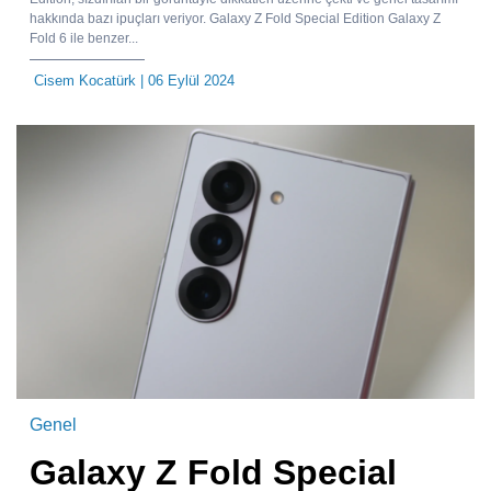
hakkında bazı ipuçları veriyor. Galaxy Z Fold Special Edition Galaxy Z
Fold 6 ile benzer...
Cisem Kocatürk
| 06 Eylül 2024
Genel
Galaxy Z Fold Special