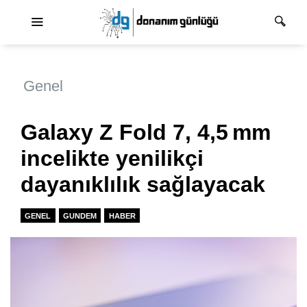
Ana dolaşım
Genel
Galaxy Z Fold 7, 4,5 mm
incelikte yenilikçi
dayanıklılık sağlayacak
GENEL
GUNDEM
HABER