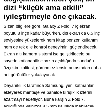
dizi “küçük ama etkili”
iyileştirmeyle öne çıkacak.
Sızan bilgilere göre, Galaxy Z Fold 7 iç ekran
boyutu 8 inçe kadar büyürken, dış ekran da 6,5 inç
seviyesine yükselerek hem kitap benzeri kullanım
hem de tek elle kontrol deneyimini güçlendirecek.
Ekran altı kamera sistemi ise geliştirilecek; bu
sayede katlanabilir cihazın açıldığında sunduğu
özçekim kalitesi, görünmez lensin arkasından daha
net görüntüler yakalayacak.
Dayanıklılık tarafında Samsung, yeni katmanlar
ekleyerek menteşe ve panelde kırışıklık izlerini
azaltmayı hedefliyor. Buna karşın Z Fold 7,
açıldığında yalnızca 4,5 mm kalınlığa inebilecek