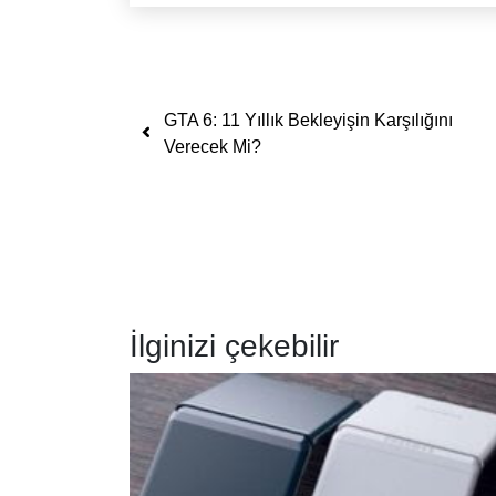
Yazı dolaşımı
GTA 6: 11 Yıllık Bekleyişin Karşılığını
Verecek Mi?
İlginizi çekebilir