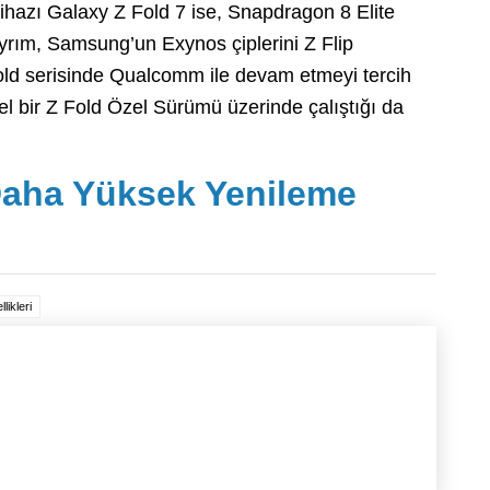
cihazı Galaxy Z Fold 7 ise, Snapdragon 8 Elite
ayrım, Samsung’un Exynos çiplerini Z Flip
Fold serisinde Qualcomm ile devam etmeyi tercih
el bir Z Fold Özel Sürümü üzerinde çalıştığı da
aha Yüksek Yenileme
likleri