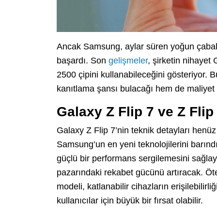
Ancak Samsung, aylar süren yoğun çabal
başardı. Son
gelişmeler
, şirketin nihayet
2500 çipini kullanabileceğini gösteriyor. 
kanıtlama şansı bulacağı hem de maliyet 
Galaxy Z Flip 7 ve Z Flip
Galaxy Z Flip 7’nin teknik detayları hen
Samsung’un en yeni teknolojilerini barındı
güçlü bir performans sergilemesini sağla
pazarındaki rekabet gücünü artıracak. Öt
modeli, katlanabilir cihazların erişilebilir
kullanıcılar için büyük bir fırsat olabilir.