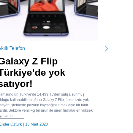
kıllı Telefon
Sonraki
Galaxy Z Flip
Türkiye’de yok
satıyor!
amsung’un Türkiye’de 14.499 TL’den satışa sunmuş
lduğu katlanabilir telefonu Galaxy Z Flip, ülkemizde yok
atıyor! İşletmede pazarın kaymağını almak diye bir tabir
ardır. Sektöre yenilikçi bir ürün ile giren firmalar en yüksek
iyattan bu...
Ender Öztürk
| 13 Mart 2020