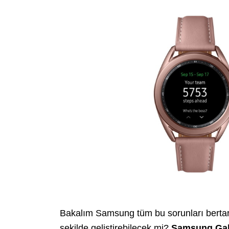
Bakalım Samsung tüm bu sorunları bertaraf
şekilde geliştirebilecek mi?
Samsung Ga