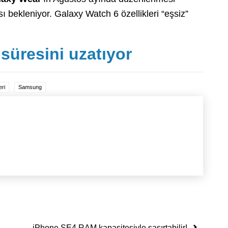
 bekleniyor. Galaxy Watch 6 özellikleri “eşsiz”
süresini uzatıyor
eri
Samsung
iPhone SE4 RAM kapasitesiyle şaşırtabilir!