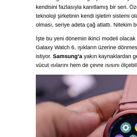
kendisini fazlasıyla kanıtlamış bir seri. 
teknoloji şirketinin kendi işletim sistemi o
olması, seriye adeta çağ atlattı. Nitekim
İşte bu yeni dönemin ikinci modeli olacak 
Galaxy Watch 6, ışıkların üzerine dönmes
istiyor.
Samsung’a
yakın kaynaklardan ge
vücut ısılarını hem de çevre ısısını ölçeb