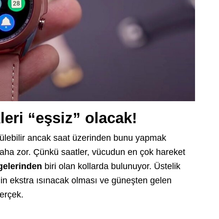
leri “eşsiz” olacak!
görülebilir ancak saat üzerinden bunu yapmak
aha zor. Çünkü saatler, vücudun en çok hareket
gelerinden
biri olan kollarda bulunuyor. Üstelik
in ekstra ısınacak olması ve güneşten gelen
gerçek.