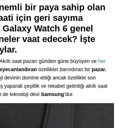
önemli bir paya sahip olan
aati için geri sayıma
 Galaxy Watch 6 genel
a neler vaat edecek? İşte
ylar.
! Akıllı saat pazarı günden güne büyüyen ve
her
eyecanlandıran
özellikler barındıran bir
pazar.
 devinin domine ettiği ancak özellikle son
iş yaparak çeşitlik ve rekabet getirdiği akıllı saat
 de teknoloji devi
Samsung
’dur.