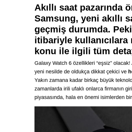
Akıllı saat pazarında 
Samsung, yeni akıllı s
geçmiş durumda. Peki
itibariyle kullanıcılar
konu ile ilgili tüm deta
Galaxy Watch 6 özellikleri “eşsiz” olacak
yeni nesilde de oldukça dikkat çekici ve
h
Yakın zamana kadar birkaç büyük teknoloji
zamanlarda irili ufaklı onlarca firmanın gir
piyasasında, hala en önemi isimlerden biri