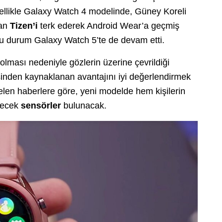
Özellikle Galaxy Watch 4 modelinde, Güney Koreli
lan
Tizen’i
terk ederek Android Wear’a geçmiş
 bu durum Galaxy Watch 5’te de devam etti.
olması nedeniyle gözlerin üzerine çevrildiği
inden kaynaklanan avantajını iyi değerlendirmek
len haberlere göre, yeni modelde hem kişilerin
ilecek
sensörler
bulunacak.