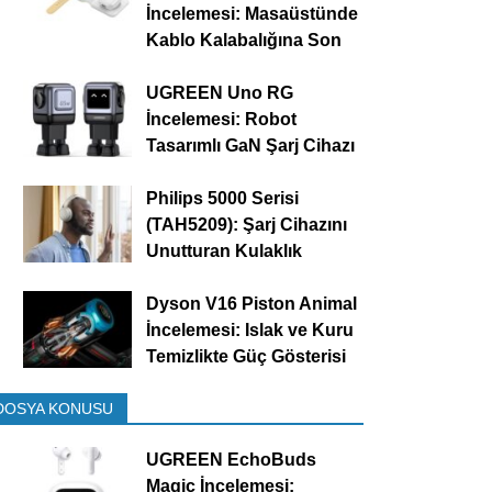
İncelemesi: Masaüstünde
Kablo Kalabalığına Son
UGREEN Uno RG
İncelemesi: Robot
Tasarımlı GaN Şarj Cihazı
Philips 5000 Serisi
(TAH5209): Şarj Cihazını
Unutturan Kulaklık
Dyson V16 Piston Animal
İncelemesi: Islak ve Kuru
Temizlikte Güç Gösterisi
DOSYA KONUSU
UGREEN EchoBuds
Magic İncelemesi: