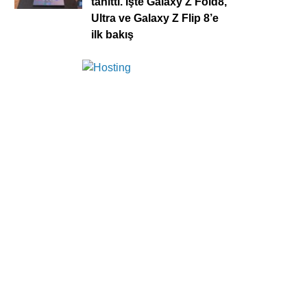
tanıttı. İşte Galaxy Z Fold8,
Ultra ve Galaxy Z Flip 8’e
ilk bakış