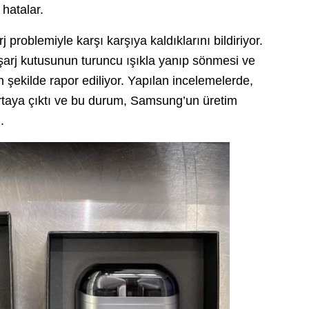
 hatalar.
j problemiyle karşı karşıya kaldıklarını bildiriyor.
 şarj kutusunun turuncu ışıkla yanıp sönmesi ve
ın şekilde rapor ediliyor. Yapılan incelemelerde,
ortaya çıktı ve bu durum, Samsung’un üretim
.