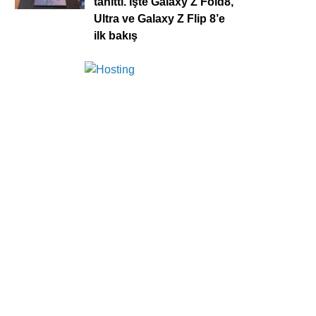
tanıttı. İşte Galaxy Z Fold8,
Ultra ve Galaxy Z Flip 8’e
ilk bakış