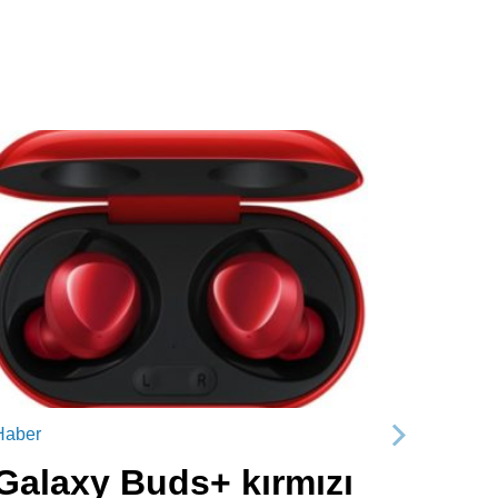
Haber
Sonraki
Galaxy Buds+ kırmızı