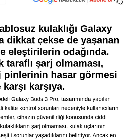
blosuz kulaklığı Galaxy
la dikkat çekse de yaşanan
e eleştirilerin odağında.
k taraflı şarj olmaması,
rj pinlerinin hasar görmesi
 karşı karşıya.
deli Galaxy Buds 3 Pro, tasarımında yapılan
i kalite kontrol sorunları nedeniyle kullanıcıların
oblemler, cihazın güvenilirliği konusunda ciddi
kulaklıkların şarj olmaması, kulak uçlarının
çeşitli sorunlar yaşadıklarını belirtiyor. Ancak en