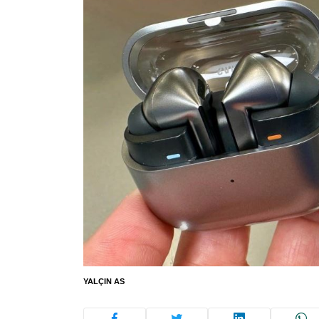
YALÇIN AS