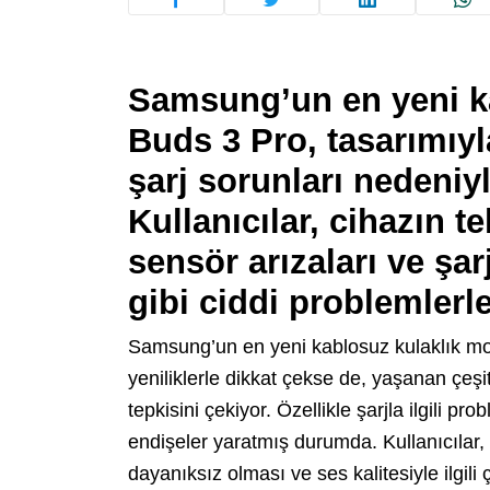
Samsung’un en yeni ka
Buds 3 Pro, tasarımıy
şarj sorunları nedeniyl
Kullanıcılar, cihazın te
sensör arızaları ve şa
gibi ciddi problemlerle
Samsung’un en yeni kablosuz kulaklık mo
yeniliklerle dikkat çekse de, yaşanan çeşitl
tepkisini çekiyor. Özellikle şarjla ilgili pr
endişeler yaratmış durumda. Kullanıcılar, 
dayanıksız olması ve ses kalitesiyle ilgili 