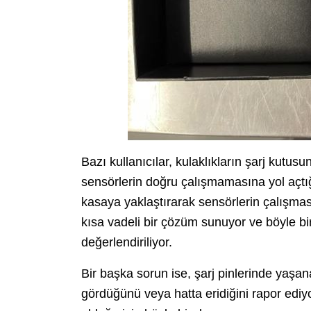
Bazı kullanıcılar, kulaklıkların şarj kutu
sensörlerin doğru çalışmamasına yol açtığ
kasaya yaklaştırarak sensörlerin çalışma
kısa vadeli bir çözüm sunuyor ve böyle bi
değerlendiriliyor.
Bir başka sorun ise, şarj pinlerinde yaşanan
gördüğünü veya hatta eridiğini rapor ediy