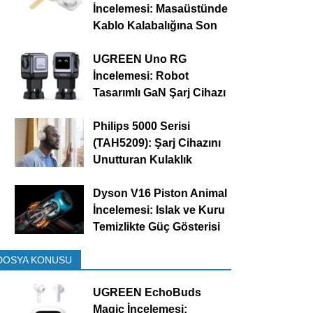
İncelemesi: Masaüstünde
Kablo Kalabalığına Son
UGREEN Uno RG
İncelemesi: Robot
Tasarımlı GaN Şarj Cihazı
Philips 5000 Serisi
(TAH5209): Şarj Cihazını
Unutturan Kulaklık
Dyson V16 Piston Animal
İncelemesi: Islak ve Kuru
Temizlikte Güç Gösterisi
DOSYA KONUSU
UGREEN EchoBuds
Magic İncelemesi: