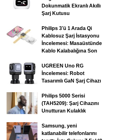
Dokunmatik Ekranlı Akıllı
Şarj Kutusu
Philips 3’ü 1 Arada Qi
Kablosuz Şarj İstasyonu
İncelemesi: Masaüstünde
Kablo Kalabalığına Son
UGREEN Uno RG
İncelemesi: Robot
Tasarımlı GaN Şarj Cihazı
Philips 5000 Serisi
(TAH5209): Şarj Cihazını
Unutturan Kulaklık
Samsung, yeni
katlanabilir telefonlarını