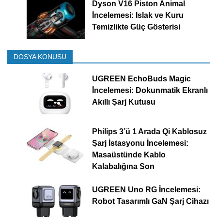
Dyson V16 Piston Animal
İncelemesi: Islak ve Kuru
Temizlikte Güç Gösterisi
DOSYA KONUSU
UGREEN EchoBuds Magic
İncelemesi: Dokunmatik Ekranlı
Akıllı Şarj Kutusu
Philips 3’ü 1 Arada Qi Kablosuz
Şarj İstasyonu İncelemesi:
Masaüstünde Kablo
Kalabalığına Son
UGREEN Uno RG İncelemesi:
Robot Tasarımlı GaN Şarj Cihazı