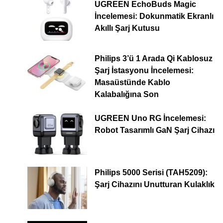
UGREEN EchoBuds Magic
İncelemesi: Dokunmatik Ekranlı
Akıllı Şarj Kutusu
Philips 3’ü 1 Arada Qi Kablosuz
Şarj İstasyonu İncelemesi:
Masaüstünde Kablo
Kalabalığına Son
UGREEN Uno RG İncelemesi:
Robot Tasarımlı GaN Şarj Cihazı
Philips 5000 Serisi (TAH5209):
Şarj Cihazını Unutturan Kulaklık