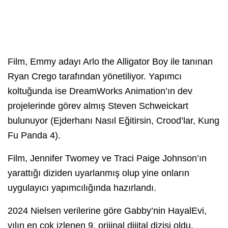
Film, Emmy adayı Arlo the Alligator Boy ile tanınan
Ryan Crego tarafından yönetiliyor. Yapımcı
koltuğunda ise DreamWorks Animation’ın dev
projelerinde görev almış Steven Schweickart
bulunuyor (Ejderhanı Nasıl Eğitirsin, Crood’lar, Kung
Fu Panda 4).
Film, Jennifer Twomey ve Traci Paige Johnson’ın
yarattığı diziden uyarlanmış olup yine onların
uygulayıcı yapımcılığında hazırlandı.
2024 Nielsen verilerine göre Gabby’nin HayalEvi,
yılın en çok izlenen 9. orijinal dijital dizisi oldu.