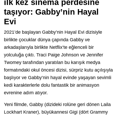
ilk kez sinema perdesine
taşıyor: Gabby’nin Hayal
Evi
2021’de başlayan Gabby’nin Hayal Evi dizisiyle
birlikte çocuklar dünya çapında Gabby ve
arkadaşlarıyla birlikte Netflix’te eğlenceli bir
yolculuğa çıktı. Traci Paige Johnson ve Jennifer
Twomey tarafından yaratılan bu karışık medya
formatındaki okul öncesi dizisi, sürpriz kutu açılışıyla
başlıyor ve Gabby’nin hayal evinde yaşayan sevimli
kedi karakterlerle dolu fantastik bir animasyon
evrenine adım atıyor.
Yeni filmde, Gabby (dizideki rolüne geri dönen Laila
Lockhart Kraner), büyükannesi Gigi (dört Grammy