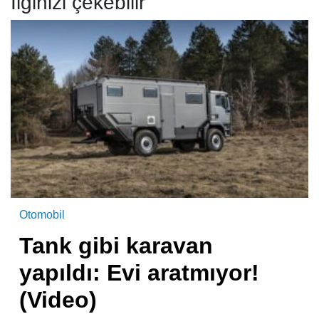
İlginizi çekebilir
Otomobil
Tank gibi karavan
yapıldı: Evi aratmıyor!
(Video)