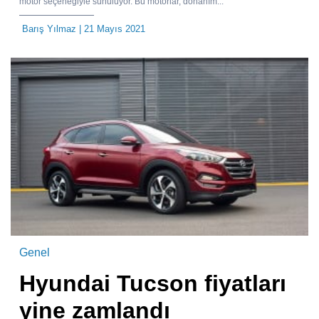
motor seçeneğiyle sunuluyor. Bu motorlar, donanım...
Barış Yılmaz
| 21 Mayıs 2021
Genel
Hyundai Tucson fiyatları
yine zamlandı