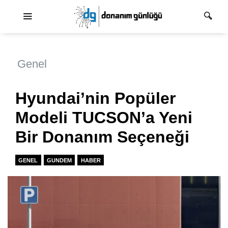
Ana dolaşım
Genel
Hyundai’nin Popüler
Modeli TUCSON’a Yeni
Bir Donanım Seçeneği
GENEL
GUNDEM
HABER