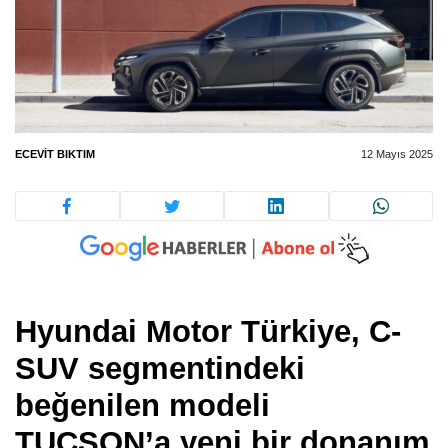
ECEVIT BIKTIM
12 Mayıs 2025
Hyundai Motor Türkiye, C-
SUV segmentindeki
beğenilen modeli
TUCSON’a yeni bir donanım