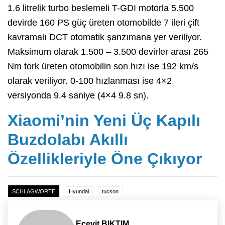
1.6 litrelik turbo beslemeli T-GDI motorla 5.500
devirde 160 PS güç üreten otomobilde 7 ileri çift
kavramalı DCT otomatik şanzımana yer veriliyor.
Maksimum olarak 1.500 – 3.500 devirler arası 265
Nm tork üreten otomobilin son hızı ise 192 km/s
olarak veriliyor. 0-100 hızlanması ise 4×2
versiyonda 9.4 saniye (4×4 9.8 sn).
Xiaomi’nin Yeni Üç Kapılı
Buzdolabı Akıllı
Özellikleriyle Öne Çıkıyor
SCHLAGWORTE
Hyundai
tucson
Ecevit BIKTIM