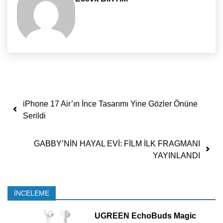
Yazı dolaşımı
iPhone 17 Air’ın İnce Tasarımı Yine Gözler Önüne
Serildi
GABBY’NİN HAYAL EVİ: FİLM İLK FRAGMANI
YAYINLANDI
İNCELEME
UGREEN EchoBuds Magic