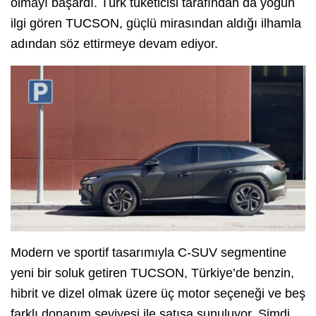
olmayı başardı. Türk tüketicisi tarafından da yoğun
ilgi gören TUCSON, güçlü mirasından aldığı ilhamla
adından söz ettirmeye devam ediyor.
Modern ve sportif tasarımıyla C-SUV segmentine
yeni bir soluk getiren TUCSON, Türkiye’de benzin,
hibrit ve dizel olmak üzere üç motor seçeneği ve beş
farklı donanım seviyesi ile satışa sunuluyor. Şimdi