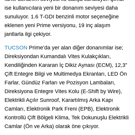
ise kullanıcılara yeni bir donanım seviyesi daha
sunuluyor. 1.6 T-GDI benzinli motor seçeneğine
eklenen yeni Prime versiyonu, 19 inç alaşım
jantlarla ilgi çekiyor.
TUCSON
Prime’da yer alan diğer donanımlar ise;
Direksiyondan Kumandalı Vites Kulakçıkları,
Kendiliğinden Kararan İç Dikiz Aynası (ECM), 12,3”
Çift Entegre Bilgi ve Multimedya Ekranları, LED Ön
Farlar, Gündüz Farları ve Pozisyon Lambaları,
Direksiyona Entegre Vites Kolu (E-Shift by Wire),
Elektrikli Açılır Sunroof, Karartılmış Arka Kapı
Camları, Elektronik Park Freni (EPB), Elektronik
Kontrollü Çift Bölgeli Klima, Tek Dokunuşlu Elektrikli
Camlar (Ön ve Arka) olarak öne çıkıyor.