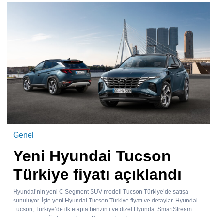
Genel
Yeni Hyundai Tucson
Türkiye fiyatı açıklandı
Hyundai’nin yeni C Segment SUV modeli Tucson Türkiye’de satışa
sunuluyor. İşte yeni Hyundai Tucson Türkiye fiyatı ve detaylar. Hyundai
Tucson, Türkiye’de ilk etapta benzinli ve dizel Hyundai SmartStream