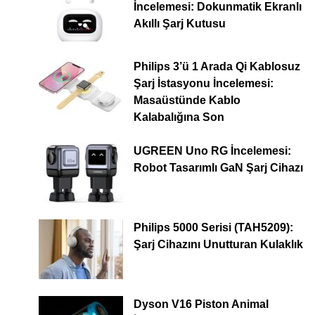
İncelemesi: Dokunmatik Ekranlı
Akıllı Şarj Kutusu
Philips 3’ü 1 Arada Qi Kablosuz
Şarj İstasyonu İncelemesi:
Masaüstünde Kablo
Kalabalığına Son
UGREEN Uno RG İncelemesi:
Robot Tasarımlı GaN Şarj Cihazı
Philips 5000 Serisi (TAH5209):
Şarj Cihazını Unutturan Kulaklık
Dyson V16 Piston Animal