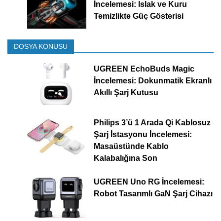
İncelemesi: Islak ve Kuru
Temizlikte Güç Gösterisi
DOSYA KONUSU
UGREEN EchoBuds Magic
İncelemesi: Dokunmatik Ekranlı
Akıllı Şarj Kutusu
Philips 3’ü 1 Arada Qi Kablosuz
Şarj İstasyonu İncelemesi:
Masaüstünde Kablo
Kalabalığına Son
UGREEN Uno RG İncelemesi:
Robot Tasarımlı GaN Şarj Cihazı