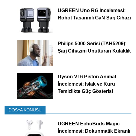
UGREEN Uno RG İncelemesi:
Robot Tasarımlı GaN Şarj Cihazı
Philips 5000 Serisi (TAH5209):
Şarj Cihazını Unutturan Kulaklık
Dyson V16 Piston Animal
İncelemesi: Islak ve Kuru
Temizlikte Güç Gösterisi
DOSYA KONUSU
UGREEN EchoBuds Magic
İncelemesi: Dokunmatik Ekranlı