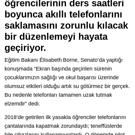
öğrencilerinin ders saatleri
boyunca akıllı telefonlarını
saklamasını zorunlu kılacak
bir düzenlemeyi hayata
geçiriyor.
Eğitim Bakanı Élisabeth Borne, Senato’da yaptığı
konuşmada “Ekran başında geçirilen sürenin
çocuklarımızın sağlığı ve okul başarısı üzerinde
olumsuz etkileri olduğu artık su götürmez bir gerçek.
Bu nedenle telefonları tamamen uzak tutmak
elzemdir” dedi.
2018’de getirilen ilk yasakla öğrenciler telefonlarını
çantalarında kapatmak zorundaydı; teneffüslerde
bile cihazlarını kullanamıyorlardı. O dönemde pilot