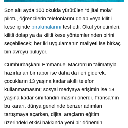
Son altı ayda 100 okulda yürütülen “dijital mola”
pilotu, öğrencilerin telefonlarını dolap veya kilitli
kese içinde
bırakmalarını
test etti. Okul yönetimleri,
kilitli dolap ya da kilitli kese yöntemlerinden birini
seçebilecek; her iki uygulamanın maliyeti ise birkaç
bin avroyu buluyor.
Cumhurbaşkanı Emmanuel Macron’un talimatıyla
hazırlanan bir rapor ise daha da ileri giderek,
çocukların 13 yaşına kadar akıllı telefon
kullanmamasını; sosyal medyaya erişimin ise 18
yaşına kadar sınırlandırılmasını önerdi. Fransa’nın
bu kararı, dünya genelinde benzer adımları
tartışmaya açarken, dijital araçların eğitim
üzerindeki etkisi hakkında yeni bir dönemin