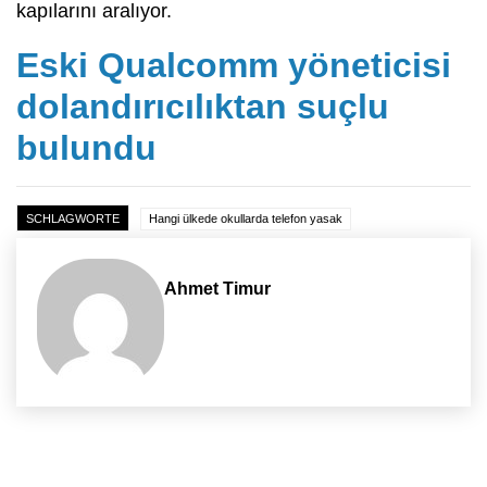
kapılarını aralıyor.
Eski Qualcomm yöneticisi
dolandırıcılıktan suçlu
bulundu
SCHLAGWORTE
Hangi ülkede okullarda telefon yasak
Ahmet Timur