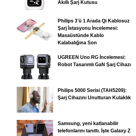
Akıllı Şarj Kutusu
Philips 3’ü 1 Arada Qi Kablosuz
Şarj İstasyonu İncelemesi:
Masaüstünde Kablo
Kalabalığına Son
UGREEN Uno RG İncelemesi:
Robot Tasarımlı GaN Şarj Cihazı
Philips 5000 Serisi (TAH5209):
Şarj Cihazını Unutturan Kulaklık
Samsung, yeni katlanabilir
telefonlarını tanıttı. İşte Galaxy Z