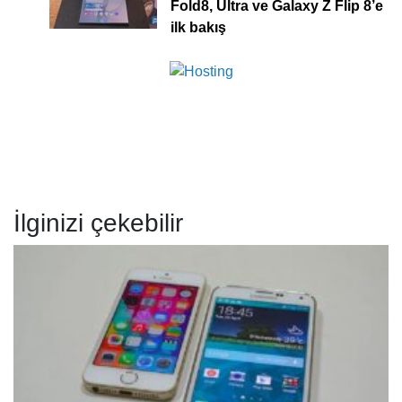
Fold8, Ultra ve Galaxy Z Flip 8’e
ilk bakış
İlginizi çekebilir