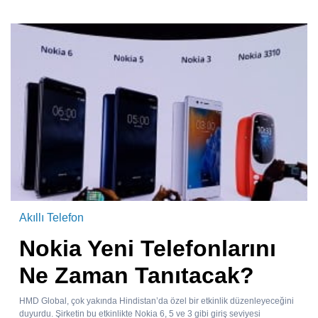
Akıllı Telefon
Nokia Yeni Telefonlarını
Ne Zaman Tanıtacak?
HMD Global, çok yakında Hindistan’da özel bir etkinlik düzenleyeceğini
duyurdu. Şirketin bu etkinlikte Nokia 6, 5 ve 3 gibi giriş seviyesi