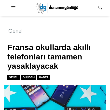
Ana dolaşım
Genel
Fransa okullarda akıllı
telefonları tamamen
yasaklayacak
GENEL
GUNDEM
HABER