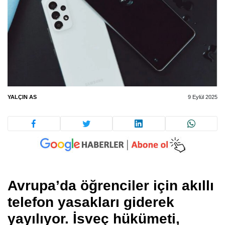
YALÇIN AS
9 Eylül 2025
Avrupa’da öğrenciler için akıllı
telefon yasakları giderek
yayılıyor. İsveç hükümeti,