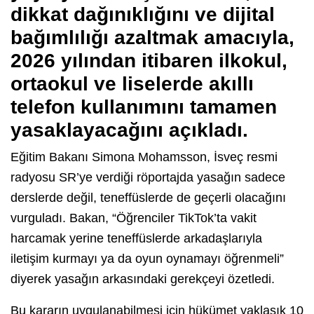
dikkat dağınıklığını ve dijital
bağımlılığı azaltmak amacıyla,
2026 yılından itibaren ilkokul,
ortaokul ve liselerde akıllı
telefon kullanımını tamamen
yasaklayacağını açıkladı.
Eğitim Bakanı Simona Mohamsson, İsveç resmi
radyosu SR’ye verdiği röportajda yasağın sadece
derslerde değil, teneffüslerde de geçerli olacağını
vurguladı. Bakan, “Öğrenciler TikTok’ta vakit
harcamak yerine teneffüslerde arkadaşlarıyla
iletişim kurmayı ya da oyun oynamayı öğrenmeli”
diyerek yasağın arkasındaki gerekçeyi özetledi.
Bu kararın uygulanabilmesi için hükümet yaklaşık 10