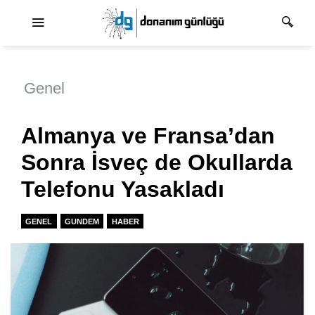
Ana dolaşım
Genel
Almanya ve Fransa’dan
Sonra İsveç de Okullarda
Telefonu Yasakladı
GENEL
GUNDEM
HABER