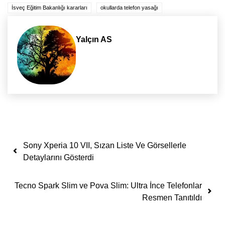
İsveç Eğitim Bakanlığı kararları
okullarda telefon yasağı
Yalçın AS
Yazı dolaşımı
Sony Xperia 10 VII, Sızan Liste Ve Görsellerle
Detaylarını Gösterdi
Tecno Spark Slim ve Pova Slim: Ultra İnce Telefonlar
Resmen Tanıtıldı