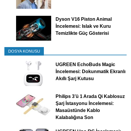
Dyson V16 Piston Animal
İncelemesi: Islak ve Kuru
Temizlikte Güç Gösterisi
DOSYA KONUSU
UGREEN EchoBuds Magic
İncelemesi: Dokunmatik Ekranlı
Akıllı Şarj Kutusu
Philips 3’ü 1 Arada Qi Kablosuz
Şarj İstasyonu İncelemesi:
Masaüstünde Kablo
Kalabalığına Son