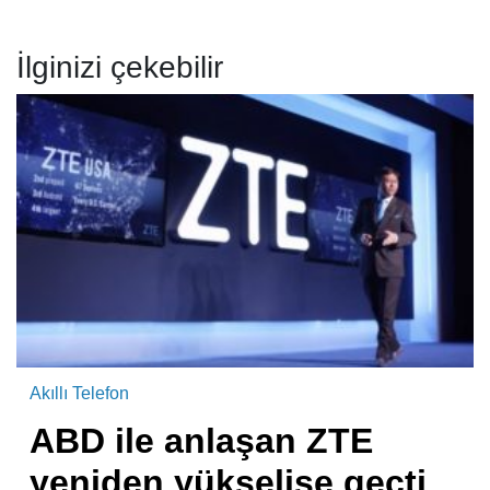
İlginizi çekebilir
Akıllı Telefon
ABD ile anlaşan ZTE
yeniden yükselişe geçti