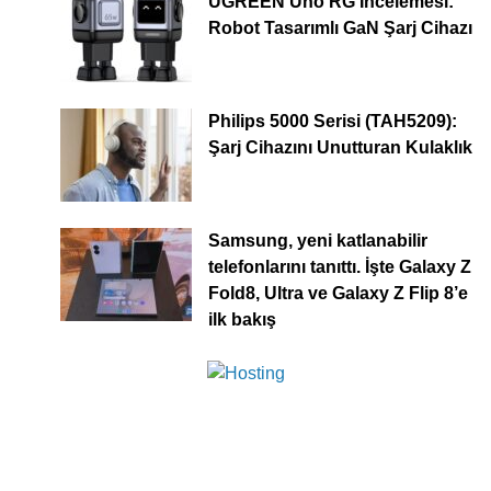
UGREEN Uno RG İncelemesi:
Robot Tasarımlı GaN Şarj Cihazı
Philips 5000 Serisi (TAH5209):
Şarj Cihazını Unutturan Kulaklık
Samsung, yeni katlanabilir
telefonlarını tanıttı. İşte Galaxy Z
Fold8, Ultra ve Galaxy Z Flip 8’e
ilk bakış