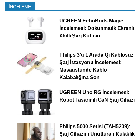
İNCELEME
UGREEN EchoBuds Magic
İncelemesi: Dokunmatik Ekranlı
Akıllı Şarj Kutusu
Philips 3’ü 1 Arada Qi Kablosuz
Şarj İstasyonu İncelemesi:
Masaüstünde Kablo
Kalabalığına Son
UGREEN Uno RG İncelemesi:
Robot Tasarımlı GaN Şarj Cihazı
Philips 5000 Serisi (TAH5209):
Şarj Cihazını Unutturan Kulaklık