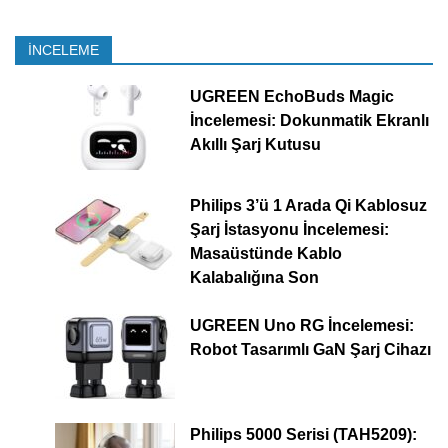
İNCELEME
UGREEN EchoBuds Magic
İncelemesi: Dokunmatik Ekranlı
Akıllı Şarj Kutusu
Philips 3’ü 1 Arada Qi Kablosuz
Şarj İstasyonu İncelemesi:
Masaüstünde Kablo
Kalabalığına Son
UGREEN Uno RG İncelemesi:
Robot Tasarımlı GaN Şarj Cihazı
Philips 5000 Serisi (TAH5209):