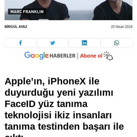
BIRGÜL AYAZ
20 Nisan 2018
Apple’ın, iPhoneX ile
duyurduğu yeni yazılımı
FaceID
yüz tanıma
teknolojisi ikiz insanları
tanıma testinden başarı ile