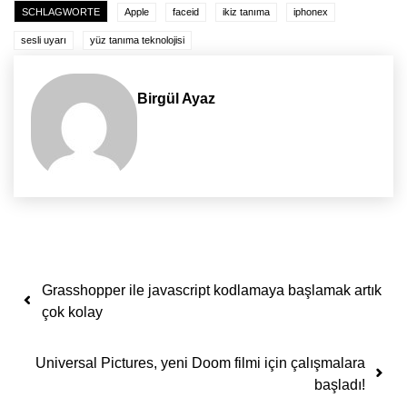
SCHLAGWORTE
Apple
faceid
ikiz tanıma
iphonex
sesli uyarı
yüz tanıma teknolojisi
Birgül Ayaz
Yazı dolaşımı
Grasshopper ile javascript kodlamaya başlamak artık
çok kolay
Universal Pictures, yeni Doom filmi için çalışmalara
başladı!