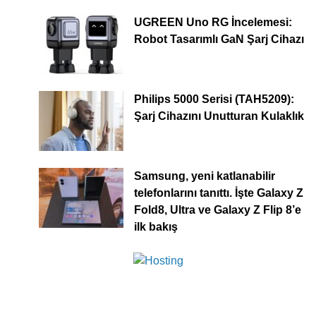
UGREEN Uno RG İncelemesi:
Robot Tasarımlı GaN Şarj Cihazı
Philips 5000 Serisi (TAH5209):
Şarj Cihazını Unutturan Kulaklık
Samsung, yeni katlanabilir
telefonlarını tanıttı. İşte Galaxy Z
Fold8, Ultra ve Galaxy Z Flip 8’e
ilk bakış