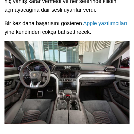
hiç yanlış karar vermedi ve her seferinde kilidini
açmayacağına dair sesli uyarılar verdi.
Bir kez daha başarısını gösteren
Apple yazılımcıları
yine kendinden çokça bahsettirecek.