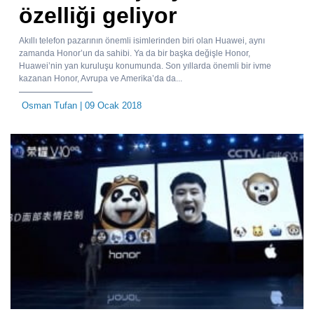
özelliği geliyor
Akıllı telefon pazarının önemli isimlerinden biri olan Huawei, aynı
zamanda Honor’un da sahibi. Ya da bir başka değişle Honor,
Huawei’nin yan kuruluşu konumunda. Son yıllarda önemli bir ivme
kazanan Honor, Avrupa ve Amerika’da da...
Osman Tufan
| 09 Ocak 2018