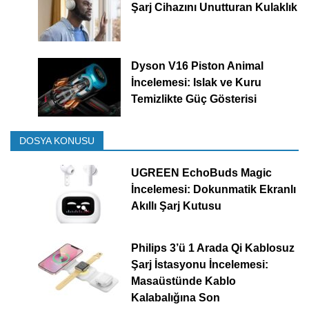
Şarj Cihazını Unutturan Kulaklık
Dyson V16 Piston Animal
İncelemesi: Islak ve Kuru
Temizlikte Güç Gösterisi
DOSYA KONUSU
UGREEN EchoBuds Magic
İncelemesi: Dokunmatik Ekranlı
Akıllı Şarj Kutusu
Philips 3’ü 1 Arada Qi Kablosuz
Şarj İstasyonu İncelemesi:
Masaüstünde Kablo
Kalabalığına Son