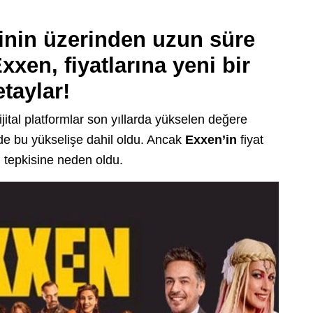
inin üzerinden uzun süre
en, fiyatlarına yeni bir
taylar!
Dijital platformlar son yıllarda yükselen değere
e bu yükselişe dahil oldu. Ancak
Exxen’in
fiyat
 tepkisine neden oldu.