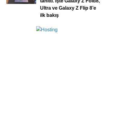
tanıttı. İşte Galaxy Z Fold8,
Ultra ve Galaxy Z Flip 8’e
ilk bakış