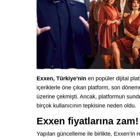
Exxen, Türkiye’nin
en popüler dijital plat
içeriklerle öne çıkan platform, son dönemde
üzerine çekmişti. Ancak, platformun sundu
birçok kullanıcının tepkisine neden oldu.
Exxen fiyatlarına zam! İ
Yapılan güncelleme ile birlikte, Exxen’in