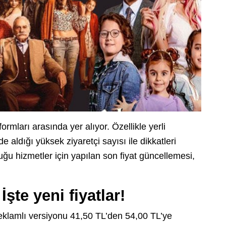
formları arasında yer alıyor. Özellikle yerli
 aldığı yüksek ziyaretçi sayısı ile dikkatleri
ğu hizmetler için yapılan son fiyat güncellemesi,
şte yeni fiyatlar!
 reklamlı versiyonu 41,50 TL’den 54,00 TL’ye