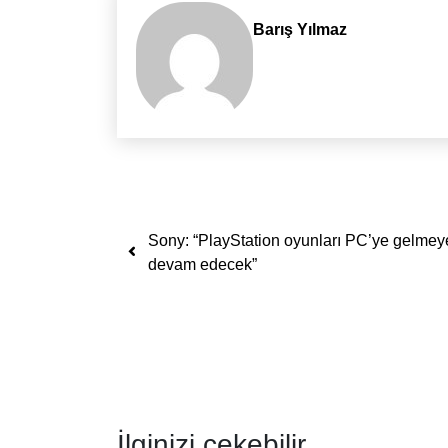
Barış Yılmaz
Yazı dolaşımı
Sony: “PlayStation oyunları PC’ye gelmey
devam edecek”
İlginizi çekebilir