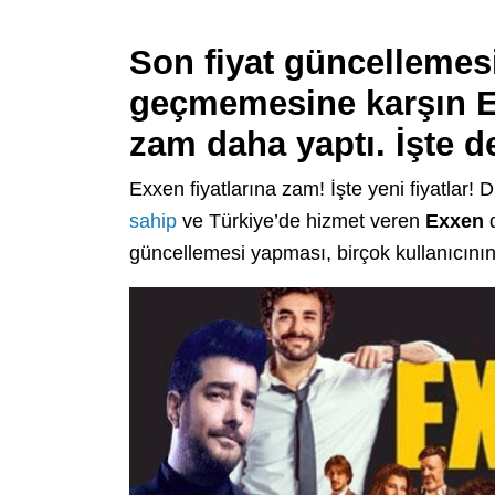
Son fiyat güncellemes
geçmemesine karşın Exx
zam daha yaptı. İşte de
Exxen fiyatlarına zam! İşte yeni fiyatlar! 
sahip
ve Türkiye’de hizmet veren
Exxen
d
güncellemesi yapması, birçok kullanıcının