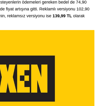
 isteyenlerin ödemeleri gereken bedel de 74,90
e fiyat artışına gitti. Reklamlı versiyonu 102,90
nin, reklamsız versiyonu ise
139,99 TL
olarak