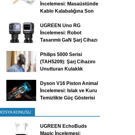
İncelemesi: Masaüstünde
Kablo Kalabalığına Son
UGREEN Uno RG
İncelemesi: Robot
Tasarımlı GaN Şarj Cihazı
Philips 5000 Serisi
(TAH5209): Şarj Cihazını
Unutturan Kulaklık
Dyson V16 Piston Animal
İncelemesi: Islak ve Kuru
Temizlikte Güç Gösterisi
DOSYA KONUSU
UGREEN EchoBuds
Magic İncelemesi: