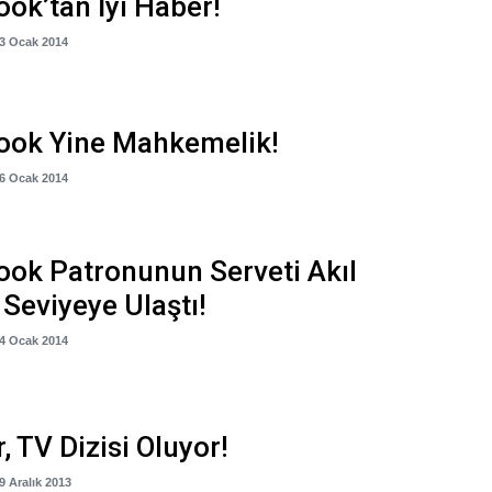
ok’tan İyi Haber!
13 Ocak 2014
ook Yine Mahkemelik!
06 Ocak 2014
ok Patronunun Serveti Akıl
Seviyeye Ulaştı!
04 Ocak 2014
r, TV Dizisi Oluyor!
19 Aralık 2013