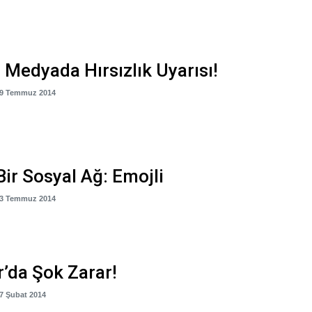
 Medyada Hırsızlık Uyarısı!
29 Temmuz 2014
Bir Sosyal Ağ: Emojli
03 Temmuz 2014
r’da Şok Zarar!
07 Şubat 2014