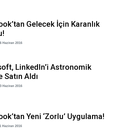
ok’tan Gelecek İçin Karanlık
u!
16 Haziran 2016
oft, LinkedIn’i Astronomik
e Satın Aldı
13 Haziran 2016
ok’tan Yeni ‘Zorlu’ Uygulama!
11 Haziran 2016