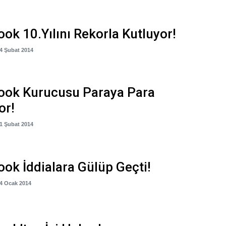
ok 10.Yılını Rekorla Kutluyor!
04 Şubat 2014
ook Kurucusu Paraya Para
or!
01 Şubat 2014
ok İddialara Gülüp Geçti!
24 Ocak 2014