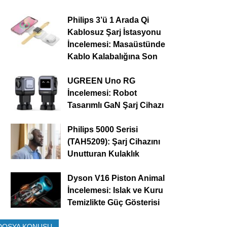
Philips 3’ü 1 Arada Qi
Kablosuz Şarj İstasyonu
İncelemesi: Masaüstünde
Kablo Kalabalığına Son
UGREEN Uno RG
İncelemesi: Robot
Tasarımlı GaN Şarj Cihazı
Philips 5000 Serisi
(TAH5209): Şarj Cihazını
Unutturan Kulaklık
Dyson V16 Piston Animal
İncelemesi: Islak ve Kuru
Temizlikte Güç Gösterisi
DOSYA KONUSU