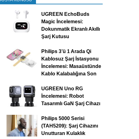
UGREEN EchoBuds
Magic İncelemesi:
Dokunmatik Ekranlı Akıllı
Şarj Kutusu
Philips 3’ü 1 Arada Qi
Kablosuz Şarj İstasyonu
İncelemesi: Masaüstünde
Kablo Kalabalığına Son
UGREEN Uno RG
İncelemesi: Robot
Tasarımlı GaN Şarj Cihazı
Philips 5000 Serisi
(TAH5209): Şarj Cihazını
Unutturan Kulaklık