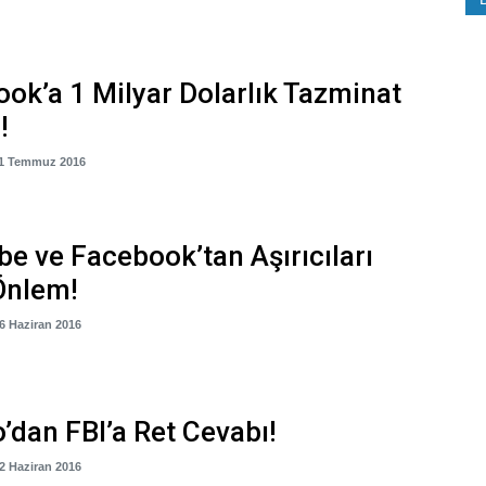
ok’a 1 Milyar Dolarlık Tazminat
!
11 Temmuz 2016
e ve Facebook’tan Aşırıcıları
Önlem!
26 Haziran 2016
’dan FBI’a Ret Cevabı!
22 Haziran 2016