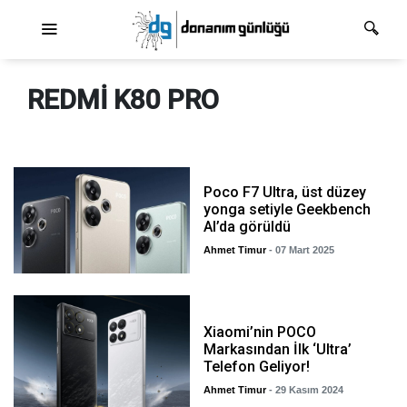
Ana dolaşım
REDMI K80 PRO
Poco F7 Ultra, üst düzey
yonga setiyle Geekbench
AI’da görüldü
Ahmet Timur
- 07 Mart 2025
Xiaomi’nin POCO
Markasından İlk ‘Ultra’
Telefon Geliyor!
Ahmet Timur
- 29 Kasım 2024