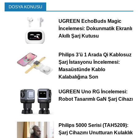
DOSYA KONUSU
UGREEN EchoBuds Magic
İncelemesi: Dokunmatik Ekranlı
Akıllı Şarj Kutusu
Philips 3’ü 1 Arada Qi Kablosuz
Şarj İstasyonu İncelemesi:
Masaüstünde Kablo
Kalabalığına Son
UGREEN Uno RG İncelemesi:
Robot Tasarımlı GaN Şarj Cihazı
Philips 5000 Serisi (TAH5209):
Şarj Cihazını Unutturan Kulaklık