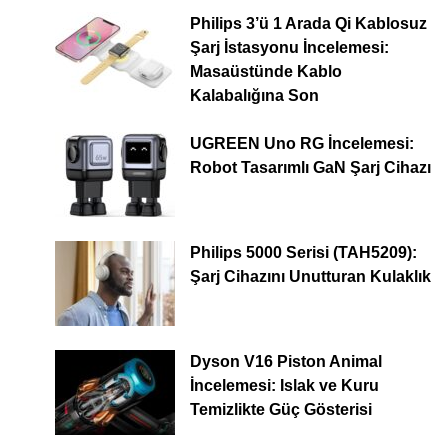
Philips 3’ü 1 Arada Qi Kablosuz
Şarj İstasyonu İncelemesi:
Masaüstünde Kablo
Kalabalığına Son
UGREEN Uno RG İncelemesi:
Robot Tasarımlı GaN Şarj Cihazı
Philips 5000 Serisi (TAH5209):
Şarj Cihazını Unutturan Kulaklık
Dyson V16 Piston Animal
İncelemesi: Islak ve Kuru
Temizlikte Güç Gösterisi