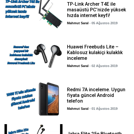
TP-Link Archer T4E ile
masaüstü PC’nizde yüksek
hızda internet keyfi!
Mahmut Saral
- 05 Ağustos 2019
Huawei Freebuds Lite –
Kablosuz kulakiçi kulaklık
inceleme
Mahmut Saral
- 02 Ağustos 2019
Redmi 7A inceleme. Uygun
fiyata güncel Android
telefon
Mahmut Saral
- 01 Ağustos 2019
Jabra Elite 25e Bluetooth