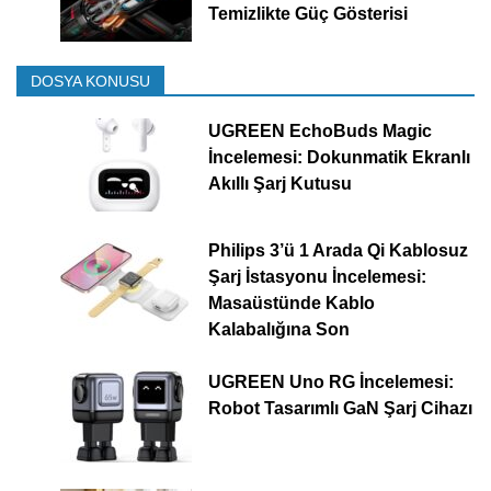
Temizlikte Güç Gösterisi
DOSYA KONUSU
UGREEN EchoBuds Magic
İncelemesi: Dokunmatik Ekranlı
Akıllı Şarj Kutusu
Philips 3’ü 1 Arada Qi Kablosuz
Şarj İstasyonu İncelemesi:
Masaüstünde Kablo
Kalabalığına Son
UGREEN Uno RG İncelemesi:
Robot Tasarımlı GaN Şarj Cihazı