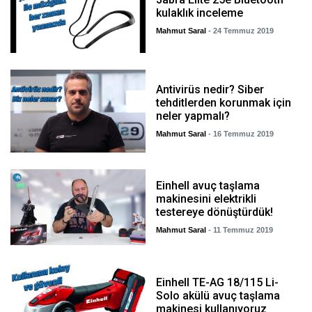
kulaklık inceleme
Mahmut Saral
- 24 Temmuz 2019
Antivirüs nedir? Siber
tehditlerden korunmak için
neler yapmalı?
Mahmut Saral
- 16 Temmuz 2019
Einhell avuç taşlama
makinesini elektrikli
testereye dönüştürdük!
Mahmut Saral
- 11 Temmuz 2019
Einhell TE-AG 18/115 Li-
Solo akülü avuç taşlama
makinesi kullanıyoruz