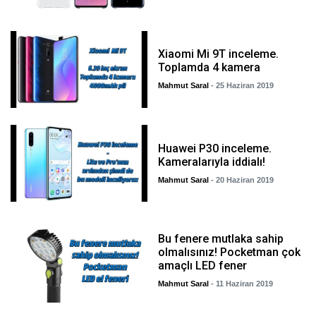
Xiaomi Mi 9T inceleme.
Toplamda 4 kamera
Mahmut Saral
- 25 Haziran 2019
Huawei P30 inceleme.
Kameralarıyla iddialı!
Mahmut Saral
- 20 Haziran 2019
Bu fenere mutlaka sahip
olmalısınız! Pocketman çok
amaçlı LED fener
Mahmut Saral
- 11 Haziran 2019