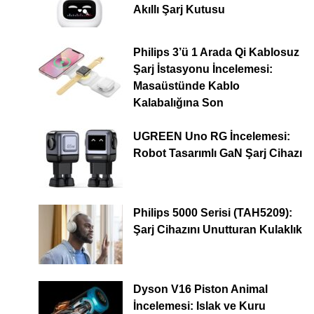
Akıllı Şarj Kutusu
Philips 3’ü 1 Arada Qi Kablosuz
Şarj İstasyonu İncelemesi:
Masaüstünde Kablo
Kalabalığına Son
UGREEN Uno RG İncelemesi:
Robot Tasarımlı GaN Şarj Cihazı
Philips 5000 Serisi (TAH5209):
Şarj Cihazını Unutturan Kulaklık
Dyson V16 Piston Animal
İncelemesi: Islak ve Kuru