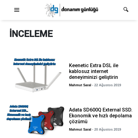
Ana dolaşım
INCELEME
Keenetic Extra DSL ile
kablosuz internet
deneyiminizi geliştirin
Mahmut Saral
- 22 Ağustos 2019
Adata SD600Q External SSD.
Ekonomik ve hızlı depolama
çözümü
Mahmut Saral
- 20 Ağustos 2019