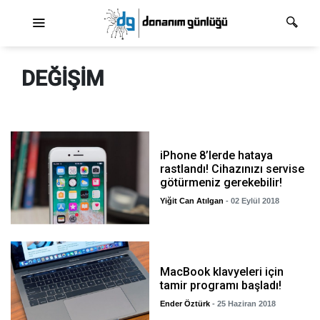
Ana dolaşım
DEĞIŞIM
iPhone 8’lerde hataya
rastlandı! Cihazınızı servise
götürmeniz gerekebilir!
Yiğit Can Atılgan
- 02 Eylül 2018
MacBook klavyeleri için
tamir programı başladı!
Ender Öztürk
- 25 Haziran 2018