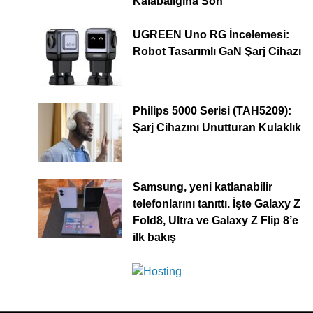
Kalabalığına Son
UGREEN Uno RG İncelemesi:
Robot Tasarımlı GaN Şarj Cihazı
Philips 5000 Serisi (TAH5209):
Şarj Cihazını Unutturan Kulaklık
Samsung, yeni katlanabilir
telefonlarını tanıttı. İşte Galaxy Z
Fold8, Ultra ve Galaxy Z Flip 8’e
ilk bakış