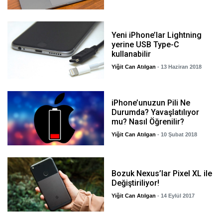
Yeni iPhone’lar Lightning
yerine USB Type-C
kullanabilir
Yiğit Can Atılgan
- 13 Haziran 2018
iPhone’unuzun Pili Ne
Durumda? Yavaşlatılıyor
mu? Nasıl Öğrenilir?
Yiğit Can Atılgan
- 10 Şubat 2018
Bozuk Nexus’lar Pixel XL ile
Değiştiriliyor!
Yiğit Can Atılgan
- 14 Eylül 2017