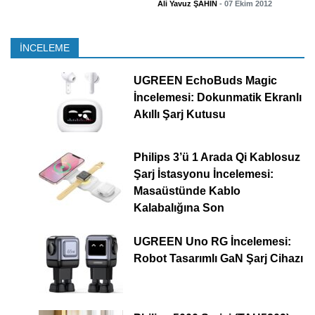
Ali Yavuz ŞAHİN
- 07 Ekim 2012
İNCELEME
UGREEN EchoBuds Magic
İncelemesi: Dokunmatik Ekranlı
Akıllı Şarj Kutusu
Philips 3’ü 1 Arada Qi Kablosuz
Şarj İstasyonu İncelemesi:
Masaüstünde Kablo
Kalabalığına Son
UGREEN Uno RG İncelemesi:
Robot Tasarımlı GaN Şarj Cihazı