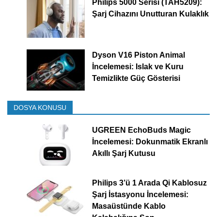
Philips 5000 Serisi (TAH5209):
Şarj Cihazını Unutturan Kulaklık
Dyson V16 Piston Animal
İncelemesi: Islak ve Kuru
Temizlikte Güç Gösterisi
DOSYA KONUSU
UGREEN EchoBuds Magic
İncelemesi: Dokunmatik Ekranlı
Akıllı Şarj Kutusu
Philips 3’ü 1 Arada Qi Kablosuz
Şarj İstasyonu İncelemesi:
Masaüstünde Kablo