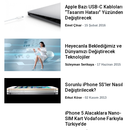
Apple Bazı USB-C Kabloları
“Tasarım Hatası” Yüzünden
Değiştirecek
Emel ÇInar
- 15 Şubat 2016
Heyecanla Beklediğimiz ve
Dünyamızı Değiştirecek
Teknolojiler
Süleyman Sertkaya
- 17 Haziran 2015
Sorunlu iPhone 5S’ler Nasıl
Değiştirilecek?
Erkut Köse
- 02 Kasım 2013
iPhone 5 Alacaklara Nano-
SIM Kart Vodafone Farkıyla
Türkiye’de