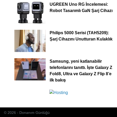
UGREEN Uno RG İncelemesi:
Robot Tasarımlı GaN Şarj Cihazı
Philips 5000 Serisi (TAH5209):
Şarj Cihazını Unutturan Kulaklık
Samsung, yeni katlanabilir
telefonlarını tanıttı. İşte Galaxy Z
Fold8, Ultra ve Galaxy Z Flip 8’e
ilk bakış
© 2026 - Donanım Günlüğü