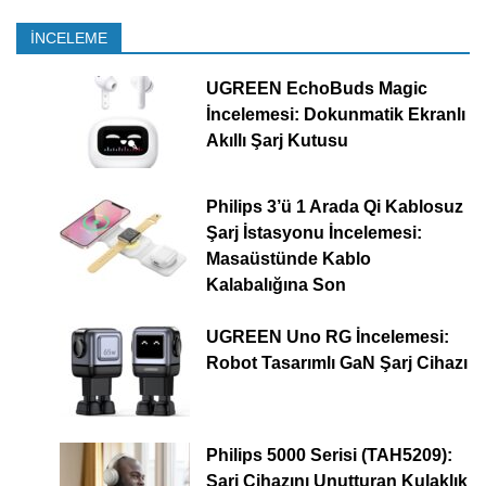
İNCELEME
UGREEN EchoBuds Magic
İncelemesi: Dokunmatik Ekranlı
Akıllı Şarj Kutusu
Philips 3’ü 1 Arada Qi Kablosuz
Şarj İstasyonu İncelemesi:
Masaüstünde Kablo
Kalabalığına Son
UGREEN Uno RG İncelemesi:
Robot Tasarımlı GaN Şarj Cihazı
Philips 5000 Serisi (TAH5209):
Şarj Cihazını Unutturan Kulaklık