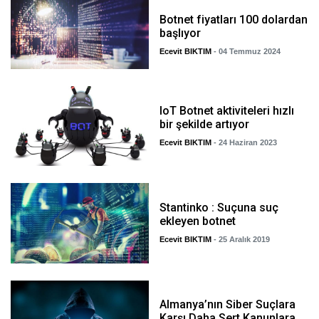
Botnet fiyatları 100 dolardan
başlıyor
Ecevit BIKTIM
- 04 Temmuz 2024
IoT Botnet aktiviteleri hızlı
bir şekilde artıyor
Ecevit BIKTIM
- 24 Haziran 2023
Stantinko : Suçuna suç
ekleyen botnet
Ecevit BIKTIM
- 25 Aralık 2019
Almanya’nın Siber Suçlara
Karşı Daha Sert Kanunlara