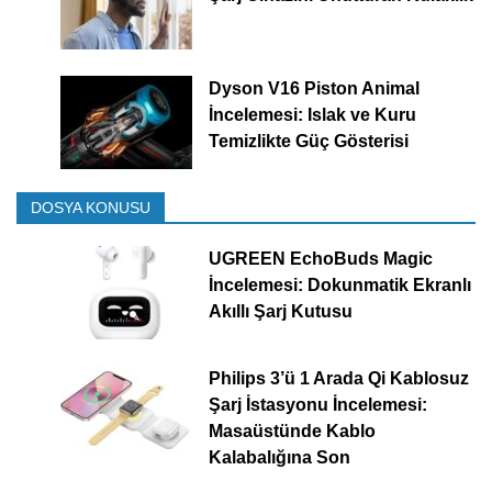
Dyson V16 Piston Animal
İncelemesi: Islak ve Kuru
Temizlikte Güç Gösterisi
DOSYA KONUSU
UGREEN EchoBuds Magic
İncelemesi: Dokunmatik Ekranlı
Akıllı Şarj Kutusu
Philips 3’ü 1 Arada Qi Kablosuz
Şarj İstasyonu İncelemesi:
Masaüstünde Kablo
Kalabalığına Son