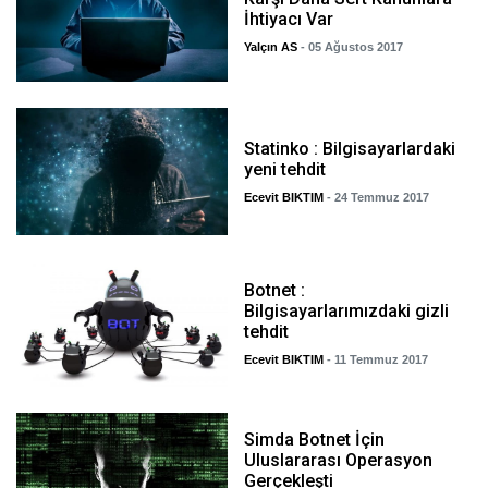
İhtiyacı Var
Yalçın AS
- 05 Ağustos 2017
Statinko : Bilgisayarlardaki
yeni tehdit
Ecevit BIKTIM
- 24 Temmuz 2017
Botnet :
Bilgisayarlarımızdaki gizli
tehdit
Ecevit BIKTIM
- 11 Temmuz 2017
Simda Botnet İçin
Uluslararası Operasyon
Gerçekleşti