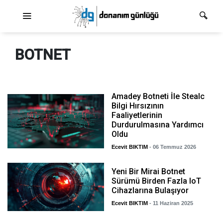
Ana dolaşım
BOTNET
Amadey Botneti İle Stealc
Bilgi Hırsızının
Faaliyetlerinin
Durdurulmasına Yardımcı
Oldu
Ecevit BIKTIM
- 06 Temmuz 2026
Yeni Bir Mirai Botnet
Sürümü Birden Fazla IoT
Cihazlarına Bulaşıyor
Ecevit BIKTIM
- 11 Haziran 2025