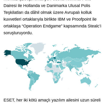
Dairesi ile Hollanda ve Danimarka Ulusal Polis
Teşkilatları da dâhil olmak üzere Avrupalı kolluk
kuvvetleri ortaklarıyla birlikte IBM ve Proofpoint ile
ortaklaşa “Operation Endgame” kapsamında Stealc’i
soruşturuyordu.
ESET, her iki kötü amaçlı yazılım ailesini uzun süreli