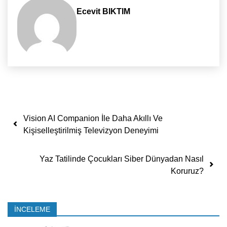
Ecevit BIKTIM
Yazı dolaşımı
Vision AI Companion İle Daha Akıllı Ve
Kişiselleştirilmiş Televizyon Deneyimi
Yaz Tatilinde Çocukları Siber Dünyadan Nasıl
Koruruz?
İNCELEME