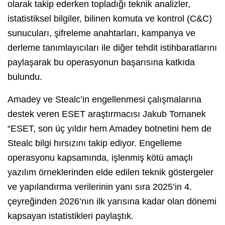
olarak takip ederken topladığı teknik analizler,
istatistiksel bilgiler, bilinen komuta ve kontrol (C&C)
sunucuları, şifreleme anahtarları, kampanya ve
derleme tanımlayıcıları ile diğer tehdit istihbaratlarını
paylaşarak bu operasyonun başarısına katkıda
bulundu.
Amadey ve Stealc’in engellenmesi çalışmalarına
destek veren ESET araştırmacısı Jakub Tomanek
“ESET, son üç yıldır hem Amadey botnetini hem de
Stealc bilgi hırsızını takip ediyor. Engelleme
operasyonu kapsamında, işlenmiş kötü amaçlı
yazılım örneklerinden elde edilen teknik göstergeler
ve yapılandırma verilerinin yanı sıra 2025’in 4.
çeyreğinden 2026’nın ilk yarısına kadar olan dönemi
kapsayan istatistikleri paylaştık.