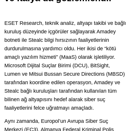
ESET Research, teknik analiz, altyapı takibi ve bağlı
kuruluş düzeyinde içgörüler sağlayarak Amadey
botneti ile Stealc bilgi hırsızının faaliyetlerinin
durdurulmasına yardımcı oldu. Her ikisi de “kötü
amaçlı yazılım hizmeti” (MaaS) olarak işletiliyor.
Microsoft Dijital Suçlar Birimi (DCU), BitSight,
Lumen ve Mitsui Bussan Secure Directions (MBSD)
tarafından koordine edilen operasyon, Amadey ve
Stealc bağlı kuruluşları tarafından kullanılan tüm
bilinen ağ altyapısını hedef alarak siber suç
faaliyetlerini felce uğratmayı amaçladı.
Aynı zamanda, Europol’un Avrupa Siber Suç
Merkezi (EC3), Almanya Federal Kriminal Polis