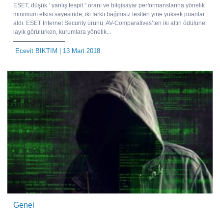
ESET, düşük ‘ yanlış tespit ” oranı ve bilgisayar performanslarına yönelik
minimum etkisi sayesinde, iki farklı bağımsız testten yine yüksek puanlar
aldı. ESET Internet Security ürünü, AV-Comparatives’ten iki altın ödülüne
layık görülürken, kurumlara yönelik...
Ecevit BIKTIM
| 13 Mart 2018
Genel