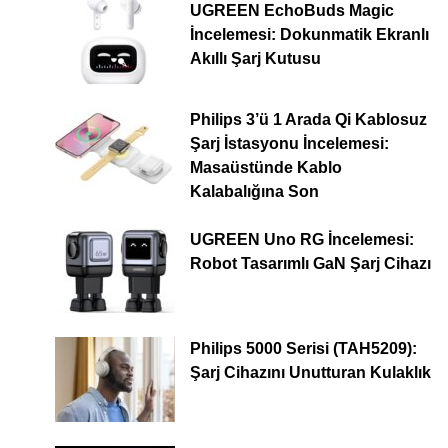
UGREEN EchoBuds Magic
İncelemesi: Dokunmatik Ekranlı
Akıllı Şarj Kutusu
Philips 3’ü 1 Arada Qi Kablosuz
Şarj İstasyonu İncelemesi:
Masaüstünde Kablo
Kalabalığına Son
UGREEN Uno RG İncelemesi:
Robot Tasarımlı GaN Şarj Cihazı
Philips 5000 Serisi (TAH5209):
Şarj Cihazını Unutturan Kulaklık