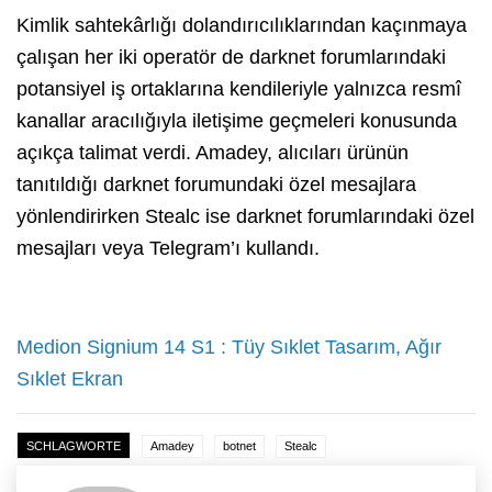
Kimlik sahtekârlığı dolandırıcılıklarından kaçınmaya
çalışan her iki operatör de darknet forumlarındaki
potansiyel iş ortaklarına kendileriyle yalnızca resmî
kanallar aracılığıyla iletişime geçmeleri konusunda
açıkça talimat verdi. Amadey, alıcıları ürünün
tanıtıldığı darknet forumundaki özel mesajlara
yönlendirirken Stealc ise darknet forumlarındaki özel
mesajları veya Telegram’ı kullandı.
Medion Signium 14 S1 : Tüy Sıklet Tasarım, Ağır
Sıklet Ekran
SCHLAGWORTE
Amadey
botnet
Stealc