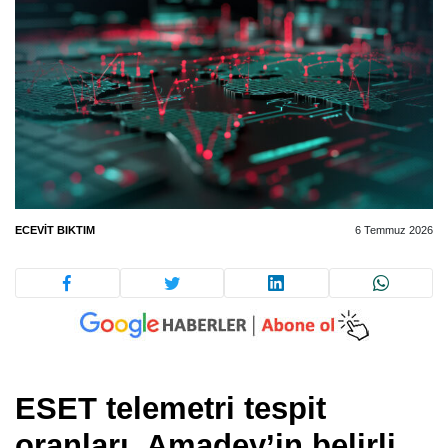
ECEVIT BIKTIM
6 Temmuz 2026
ESET telemetri tespit
oranları, Amadey’in belirli