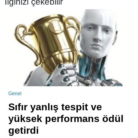
İlginizi çekebilir
Genel
Sıfır yanlış tespit ve
yüksek performans ödül
getirdi