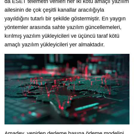
da ESET telemetri verileri her iki kötü amaçlı yazılım
ailesinin de çok çeşitli kanallar aracılığıyla
yayıldığını tutarlı bir şekilde göstermiştir. En yaygın
yöntemler arasında sahte yazılım güncellemeleri,
kırılmış yazılım yükleyicileri ve üçüncü taraf kötü
amaçlı yazılım yükleyicileri yer almaktadır.
Amadey, yeniden derleme başına ödeme modelini