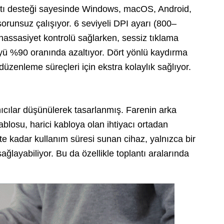
ntı desteği sayesinde Windows, macOS, Android,
orunsuz çalışıyor. 6 seviyeli DPI ayarı (800–
assasiyet kontrolü sağlarken, sessiz tıklama
tüyü %90 oranında azaltıyor. Dört yönlü kaydırma
 düzenleme süreçleri için ekstra kolaylık sağlıyor.
ıcılar düşünülerek tasarlanmış. Farenin arka
blosu, harici kabloya olan ihtiyacı ortadan
ate kadar kullanım süresi sunan cihaz, yalnızca bir
 sağlayabiliyor. Bu da özellikle toplantı aralarında