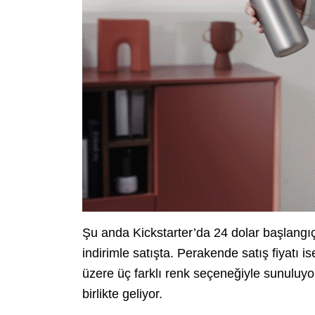
Şu anda Kickstarter’da 24 dolar başlangı
indirimle satışta. Perakende satış fiyatı 
üzere üç farklı renk seçeneğiyle sunuluyo
birlikte geliyor.