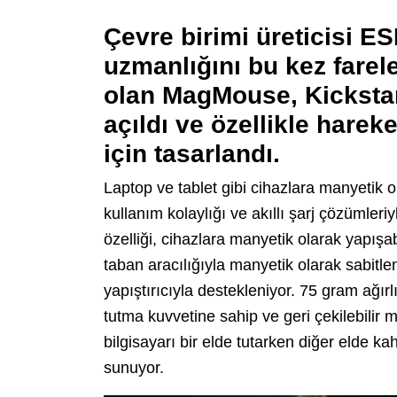
Çevre birimi üreticisi E
uzmanlığını bu kez farele
olan MagMouse, Kickstar
açıldı ve özellikle harek
için tasarlandı.
Laptop ve tablet gibi cihazlara manyetik ol
kullanım kolaylığı ve akıllı şarj çözümler
özelliği, cihazlara manyetik olarak yapışabil
taban aracılığıyla manyetik olarak sabitle
yapıştırıcıyla destekleniyor. 75 gram ağır
tutma kuvvetine sahip ve geri çekilebilir 
bilgisayarı bir elde tutarken diğer elde k
sunuyor.