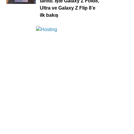
tanıttı. İşte Galaxy Z Fold8,
Ultra ve Galaxy Z Flip 8’e
ilk bakış