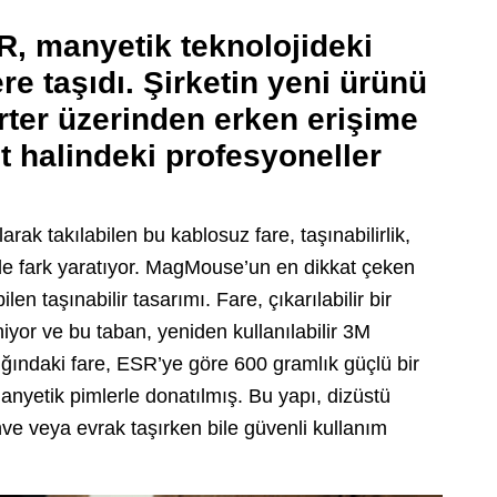
SR, manyetik teknolojideki
re taşıdı. Şirketin yeni ürünü
ter üzerinden erken erişime
et halindeki profesyoneller
arak takılabilen bu kablosuz fare, taşınabilirlik,
iyle fark yaratıyor. MagMouse’un en dikkat çeken
en taşınabilir tasarımı. Fare, çıkarılabilir bir
niyor ve bu taban, yeniden kullanılabilir 3M
lığındaki fare, ESR’ye göre 600 gramlık güçlü bir
manyetik pimlerle donatılmış. Bu yapı, dizüstü
ahve veya evrak taşırken bile güvenli kullanım