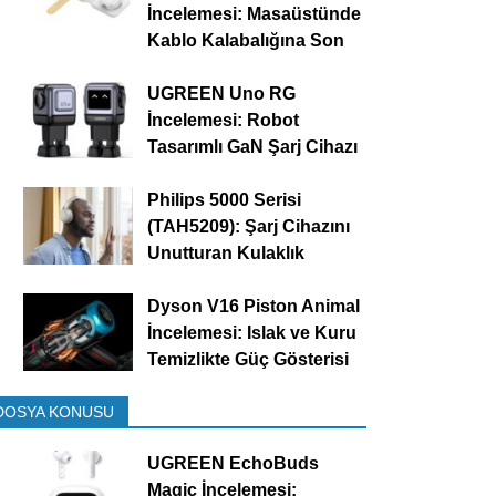
İncelemesi: Masaüstünde
Kablo Kalabalığına Son
UGREEN Uno RG
İncelemesi: Robot
Tasarımlı GaN Şarj Cihazı
Philips 5000 Serisi
(TAH5209): Şarj Cihazını
Unutturan Kulaklık
Dyson V16 Piston Animal
İncelemesi: Islak ve Kuru
Temizlikte Güç Gösterisi
DOSYA KONUSU
UGREEN EchoBuds
Magic İncelemesi: