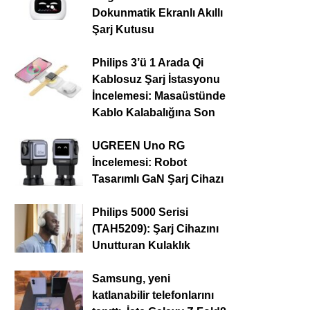
Dokunmatik Ekranlı Akıllı
Şarj Kutusu
Philips 3’ü 1 Arada Qi
Kablosuz Şarj İstasyonu
İncelemesi: Masaüstünde
Kablo Kalabalığına Son
UGREEN Uno RG
İncelemesi: Robot
Tasarımlı GaN Şarj Cihazı
Philips 5000 Serisi
(TAH5209): Şarj Cihazını
Unutturan Kulaklık
Samsung, yeni
katlanabilir telefonlarını