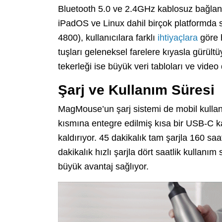
Bluetooth 5.0 ve 2.4GHz kablosuz bağla
iPadOS ve Linux dahil birçok platformda s
4800), kullanıcılara farklı
ihtiyaçlara
göre h
tuşları geleneksel farelere kıyasla gürül
tekerleği ise büyük veri tabloları ve video
Şarj ve Kullanım Süresi
MagMouse’un şarj sistemi de mobil kullan
kısmına entegre edilmiş kısa bir USB-C ka
kaldırıyor. 45 dakikalık tam şarjla 160 sa
dakikalık hızlı şarjla dört saatlik kullanım
büyük avantaj sağlıyor.