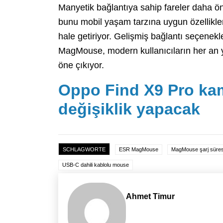
Manyetik bağlantıya sahip fareler daha 
bunu mobil yaşam tarzına uygun özelliklerl
hale getiriyor. Gelişmiş bağlantı seçenekler
MagMouse, modern kullanıcıların her an yan
öne çıkıyor.
Oppo Find X9 Pro k
değişiklik yapacak
SCHLAGWORTE
ESR MagMouse
MagMouse şarj süres
USB-C dahili kablolu mouse
Ahmet Timur