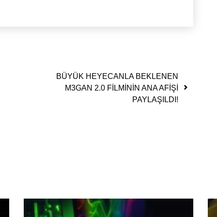
BÜYÜK HEYECANLA BEKLENEN
M3GAN 2.0 FİLMİNİN ANA AFİŞİ
PAYLAŞILDI!