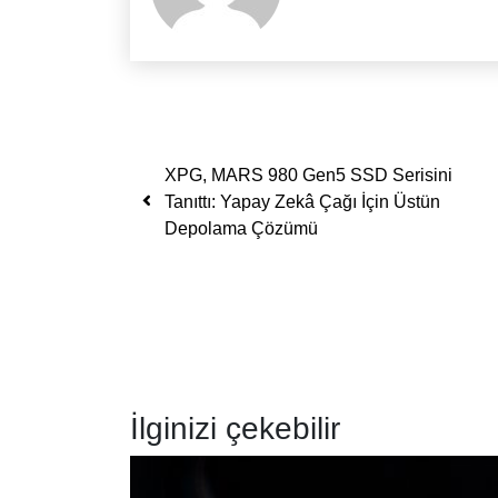
Yazı dolaşımı
XPG, MARS 980 Gen5 SSD Serisini
Tanıttı: Yapay Zekâ Çağı İçin Üstün
Depolama Çözümü
İlginizi çekebilir