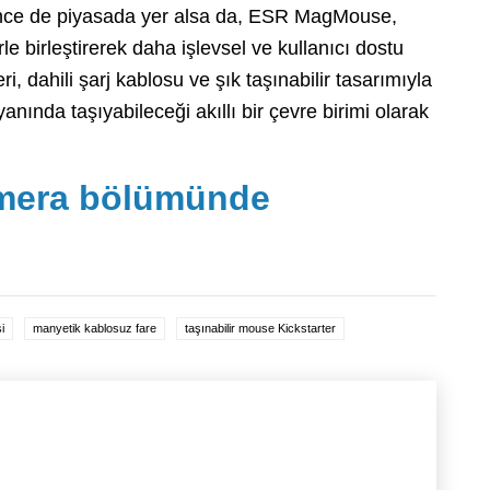
önce de piyasada yer alsa da, ESR MagMouse,
e birleştirerek daha işlevsel ve kullanıcı dostu
i, dahili şarj kablosu ve şık taşınabilir tasarımıyla
ında taşıyabileceği akıllı bir çevre birimi olarak
amera bölümünde
i
manyetik kablosuz fare
taşınabilir mouse Kickstarter