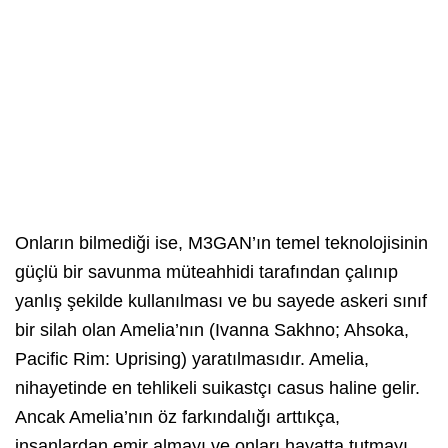
Onların bilmediği ise, M3GAN’ın temel teknolojisinin
güçlü bir savunma müteahhidi tarafından çalınıp
yanlış şekilde kullanılması ve bu sayede askeri sınıf
bir silah olan Amelia’nın (Ivanna Sakhno; Ahsoka,
Pacific Rim: Uprising) yaratılmasıdır. Amelia,
nihayetinde en tehlikeli suikastçı casus haline gelir.
Ancak Amelia’nın öz farkındalığı arttıkça,
insanlardan emir almayı ve onları hayatta tutmayı