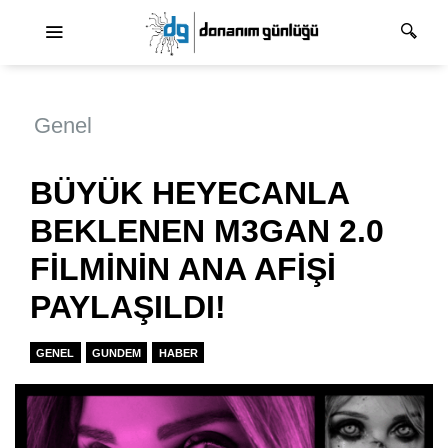
Ana dolaşım
Genel
BÜYÜK HEYECANLA
BEKLENEN M3GAN 2.0
FİLMİNİN ANA AFİŞİ
PAYLAŞILDI!
GENEL
GUNDEM
HABER