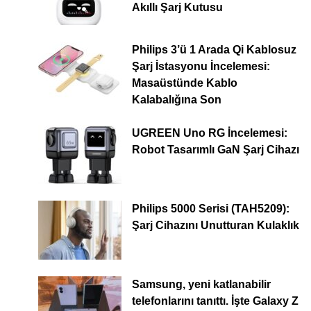
Akıllı Şarj Kutusu
Philips 3’ü 1 Arada Qi Kablosuz
Şarj İstasyonu İncelemesi:
Masaüstünde Kablo
Kalabalığına Son
UGREEN Uno RG İncelemesi:
Robot Tasarımlı GaN Şarj Cihazı
Philips 5000 Serisi (TAH5209):
Şarj Cihazını Unutturan Kulaklık
Samsung, yeni katlanabilir
telefonlarını tanıttı. İşte Galaxy Z