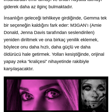
giderek daha az ilginç bulmaktadır.
İnsanlığın geleceği tehlikeye girdiğinde, Gemma tek
bir seçeneğin kaldığını fark eder: M3GAN’ı (Amie
Donald, Jenna Davis tarafından seslendirilen)
yeniden diriltmek ve ona birkaç yenilik eklemek,
böylece onu daha hızlı, daha güçlü ve daha
öldürücü hale getirmek. Yolları kesiştiğinde, orijinal
yapay zeka “kraliçesi” nihayetinde rakibiyle
karşılaşacaktır.