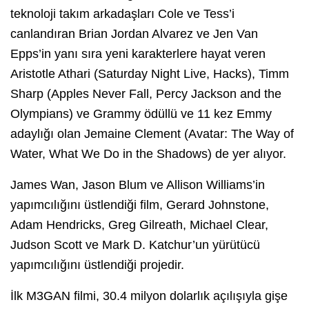
teknoloji takım arkadaşları Cole ve Tess’i
canlandıran Brian Jordan Alvarez ve Jen Van
Epps’in yanı sıra yeni karakterlere hayat veren
Aristotle Athari (Saturday Night Live, Hacks), Timm
Sharp (Apples Never Fall, Percy Jackson and the
Olympians) ve Grammy ödüllü ve 11 kez Emmy
adaylığı olan Jemaine Clement (Avatar: The Way of
Water, What We Do in the Shadows) de yer alıyor.
James Wan, Jason Blum ve Allison Williams’in
yapımcılığını üstlendiği film, Gerard Johnstone,
Adam Hendricks, Greg Gilreath, Michael Clear,
Judson Scott ve Mark D. Katchur’un yürütücü
yapımcılığını üstlendiği projedir.
İlk M3GAN filmi, 30.4 milyon dolarlık açılışıyla gişe