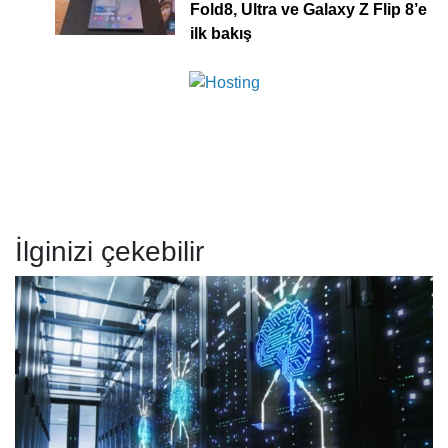
Fold8, Ultra ve Galaxy Z Flip 8’e
ilk bakış
İlginizi çekebilir