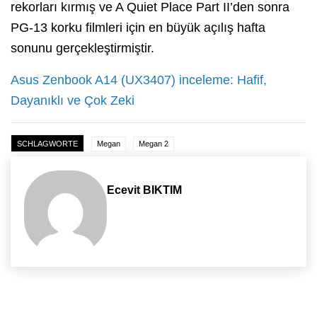
rekorları kırmış ve A Quiet Place Part II’den sonra
PG-13 korku filmleri için en büyük açılış hafta
sonunu gerçekleştirmiştir.
Asus Zenbook A14 (UX3407) inceleme: Hafif,
Dayanıklı ve Çok Zeki
SCHLAGWORTE
Megan
Megan 2
Ecevit BIKTIM