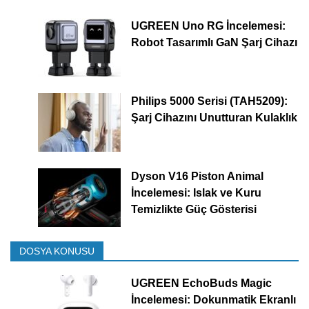
UGREEN Uno RG İncelemesi:
Robot Tasarımlı GaN Şarj Cihazı
Philips 5000 Serisi (TAH5209):
Şarj Cihazını Unutturan Kulaklık
Dyson V16 Piston Animal
İncelemesi: Islak ve Kuru
Temizlikte Güç Gösterisi
DOSYA KONUSU
UGREEN EchoBuds Magic
İncelemesi: Dokunmatik Ekranlı