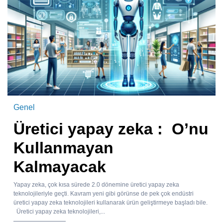
Genel
Üretici yapay zeka : O’nu
Kullanmayan
Kalmayacak
Yapay zeka, çok kısa sürede 2.0 dönemine üretici yapay zeka
teknolojileriyle geçti. Kavram yeni gibi görünse de pek çok endüstri
üretici yapay zeka teknolojileri kullanarak ürün geliştirmeye başladı bile.
Üretici yapay zeka teknolojileri,...