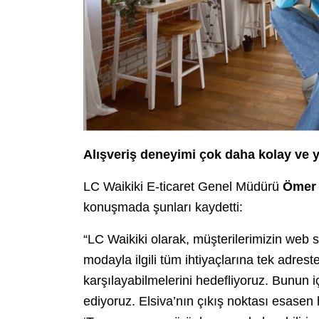
Alışveriş deneyimi çok daha kolay ve y
LC Waikiki E-ticaret Genel Müdürü
Ömer 
konuşmada şunları kaydetti:
“LC Waikiki olarak, müşterilerimizin web 
modayla ilgili tüm ihtiyaçlarına tek adrest
karşılayabilmelerini hedefliyoruz. Bunun 
ediyoruz. Elsiva’nın çıkış noktası esase