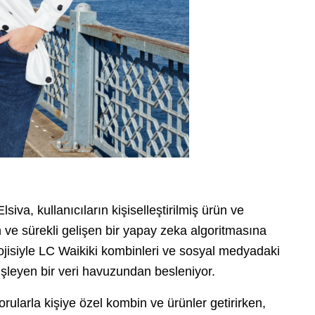
lsiva, kullanıcıların kişiselleştirilmiş ürün ve
ve sürekli gelişen bir yapay zeka algoritmasına
ojisiyle LC Waikiki kombinleri ve sosyal medyadaki
şleyen bir veri havuzundan besleniyor.
ularla kişiye özel kombin ve ürünler getirirken,