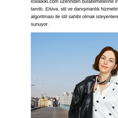
lcwaikiki.com üzerinden bulabilmelerine
tanıttı. Elsiva, stil ve danışmanlık hizmet
algoritması ile stil sahibi olmak isteyenler
sunuyor.