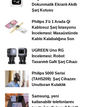
Dokunmatik Ekranlı Akıllı
Şarj Kutusu
Philips 3’ü 1 Arada Qi
Kablosuz Şarj İstasyonu
İncelemesi: Masaüstünde
Kablo Kalabalığına Son
UGREEN Uno RG
İncelemesi: Robot
Tasarımlı GaN Şarj Cihazı
Philips 5000 Serisi
(TAH5209): Şarj Cihazını
Unutturan Kulaklık
Samsung, yeni
katlanabilir telefonlarını