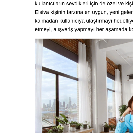
kullanıcıların sevdikleri için de özel ve kiş
Elsiva kişinin tarzına en uygun, yeni gele
kalmadan kullanıcıya ulaştırmayı hedefliyo
etmeyi, alışveriş yapmayı her aşamada kola