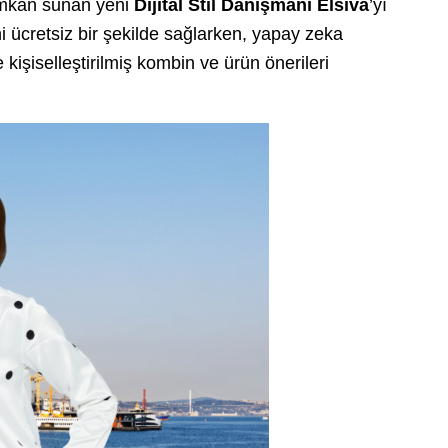
 imkan sunan yeni
Dijital Stil Danışmanı Elsiva
’yı
ini ücretsiz bir şekilde sağlarken, yapay zeka
e kişiselleştirilmiş kombin ve ürün önerileri