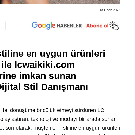
18 Ocak 2023
tiline en uygun ürünleri
 ile lcwaikiki.com
erine imkan sunan
Dijital Stil Danışmanı
ijital dönüşüme öncülük etmeyi sürdüren LC
kolaylaştıran, teknoloji ve modayı bir arada sunan
 son olarak, müşterilerin stiline en uygun ürünleri