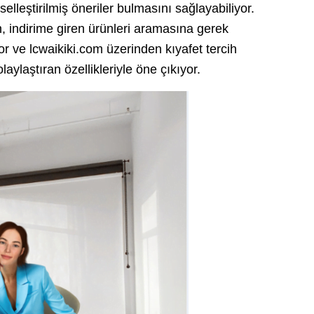
iselleştirilmiş öneriler bulmasını sağlayabiliyor.
n, indirime giren ürünleri aramasına gerek
r ve lcwaikiki.com üzerinden kıyafet tercih
ylaştıran özellikleriyle öne çıkıyor.