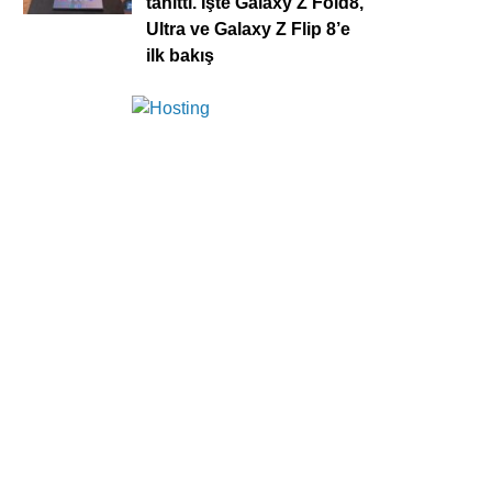
tanıttı. İşte Galaxy Z Fold8,
Ultra ve Galaxy Z Flip 8’e
ilk bakış