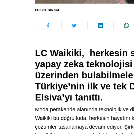
ECEVIT BIKTIM
LC Waikiki, herkesin s
yapay zeka teknolojisi
üzerinden bulabilmel
Türkiye’nin ilk ve tek 
Elsiva’yı tanıttı.
Moda perakende alanında teknolojik ve d
Waikiki bu doğrultuda, herkesin hayatını 
çözümler tasarlamaya devam ediyor. Şirket