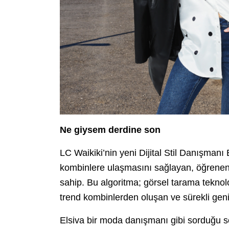
Ne giysem derdine son
LC Waikiki’nin yeni Dijital Stil Danışmanı E
kombinlere ulaşmasını sağlayan, öğrenen 
sahip. Bu algoritma; görsel tarama teknol
trend kombinlerden oluşan ve sürekli geni
Elsiva bir moda danışmanı gibi sorduğu sor