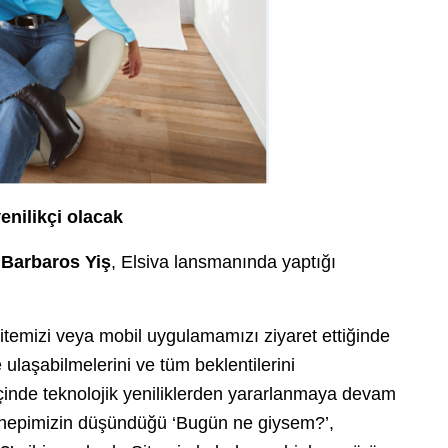
enilikçi olacak
Barbaros Yiş
, Elsiva lansmanında yaptığı
sitemizi veya mobil uygulamamızı ziyaret ettiğinde
e ulaşabilmelerini ve tüm beklentilerini
içinde teknolojik yeniliklerden yararlanmaya devam
n hepimizin düşündüğü ‘Bugün ne giysem?’,