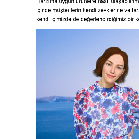
‘Tarzıma uygun ürünlere nasıl ulaşabilirim
içinde müşterilerin kendi zevklerine ve t
kendi içimizde de değerlendirdiğimiz bir 