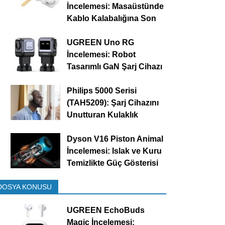
İncelemesi: Masaüstünde
Kablo Kalabalığına Son
UGREEN Uno RG
İncelemesi: Robot
Tasarımlı GaN Şarj Cihazı
Philips 5000 Serisi
(TAH5209): Şarj Cihazını
Unutturan Kulaklık
Dyson V16 Piston Animal
İncelemesi: Islak ve Kuru
Temizlikte Güç Gösterisi
DOSYA KONUSU
UGREEN EchoBuds
Magic İncelemesi: