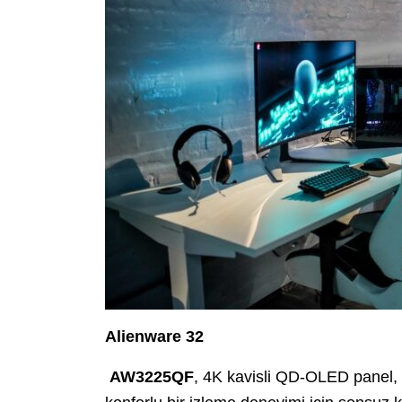
Alienware 32
AW3225QF
, 4K kavisli QD-OLED panel,