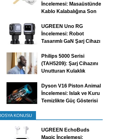
İncelemesi: Masaüstünde
Kablo Kalabalığına Son
UGREEN Uno RG
İncelemesi: Robot
Tasarımlı GaN Şarj Cihazı
Philips 5000 Serisi
(TAH5209): Şarj Cihazını
Unutturan Kulaklık
Dyson V16 Piston Animal
İncelemesi: Islak ve Kuru
Temizlikte Güç Gösterisi
DOSYA KONUSU
UGREEN EchoBuds
Magic İncelemesi: