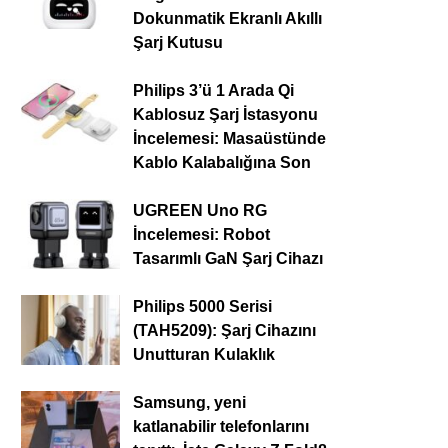
Dokunmatik Ekranlı Akıllı
Şarj Kutusu
Philips 3’ü 1 Arada Qi
Kablosuz Şarj İstasyonu
İncelemesi: Masaüstünde
Kablo Kalabalığına Son
UGREEN Uno RG
İncelemesi: Robot
Tasarımlı GaN Şarj Cihazı
Philips 5000 Serisi
(TAH5209): Şarj Cihazını
Unutturan Kulaklık
Samsung, yeni
katlanabilir telefonlarını