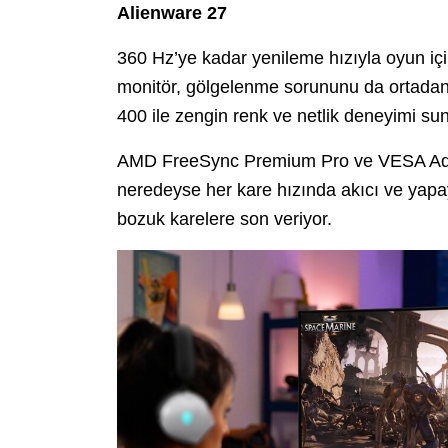
Alienware 27
360 Hz’ye kadar yenileme hızıyla oyun iç
monitör, gölgelenme sorununu da ortadan
400 ile zengin renk ve netlik deneyimi su
AMD FreeSync Premium Pro ve VESA Adapt
neredeyse her kare hızında akıcı ve yapa
bozuk karelere son veriyor.