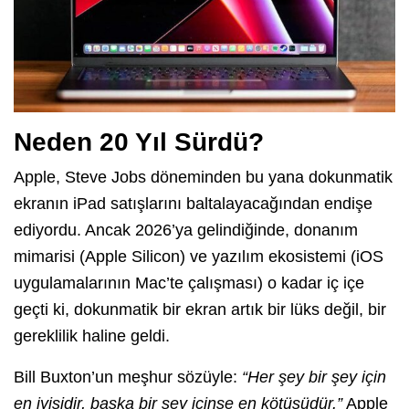
Neden 20 Yıl Sürdü?
Apple, Steve Jobs döneminden bu yana dokunmatik
ekranın iPad satışlarını baltalayacağından endişe
ediyordu. Ancak 2026’ya gelindiğinde, donanım
mimarisi (Apple Silicon) ve yazılım ekosistemi (iOS
uygulamalarının Mac’te çalışması) o kadar iç içe
geçti ki, dokunmatik bir ekran artık bir lüks değil, bir
gereklilik haline geldi.
Bill Buxton’un meşhur sözüyle:
“Her şey bir şey için
en iyisidir, başka bir şey içinse en kötüsüdür.”
Apple