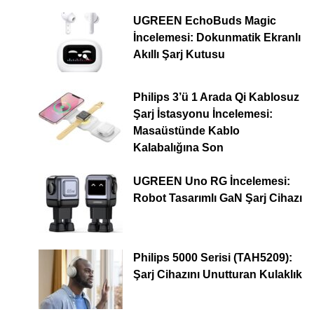
UGREEN EchoBuds Magic
İncelemesi: Dokunmatik Ekranlı
Akıllı Şarj Kutusu
Philips 3’ü 1 Arada Qi Kablosuz
Şarj İstasyonu İncelemesi:
Masaüstünde Kablo
Kalabalığına Son
UGREEN Uno RG İncelemesi:
Robot Tasarımlı GaN Şarj Cihazı
Philips 5000 Serisi (TAH5209):
Şarj Cihazını Unutturan Kulaklık