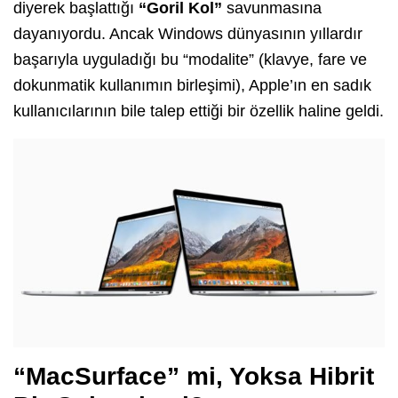
diyerek başlattığı
“Goril Kol”
savunmasına
dayanıyordu. Ancak Windows dünyasının yıllardır
başarıyla uyguladığı bu “modalite” (klavye, fare ve
dokunmatik kullanımın birleşimi), Apple’ın en sadık
kullanıcılarının bile talep ettiği bir özellik haline geldi.
“MacSurface” mi, Yoksa Hibrit