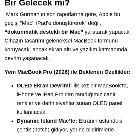
Bir Gelecek mi?
Mark Gurman’ın son raporlarına göre, Apple bu
geçişi “Mac’i iPad’e dönüştürerek” değil,
“dokunmatik destekli bir Mac”
yaratarak yapacak.
Cihazın tasarımı geleneksel MacBook formunu
koruyacak, ancak ekran altı ve yazılım katmanında
devrim yaşanacak.
Yeni MacBook Pro (2026) ile Beklenen Özellikler:
OLED Ekran Devrimi:
İlk kez bir MacBook’ta,
iPhone ve iPad Pro’dan tanıdığımız canlı
renkler ve derin siyahlar sunan OLED panel
kullanılacak.
Dynamic Island Mac’te:
Ekranın üstündeki
çentik (notch) gidiyor, yerine bildirimlerle