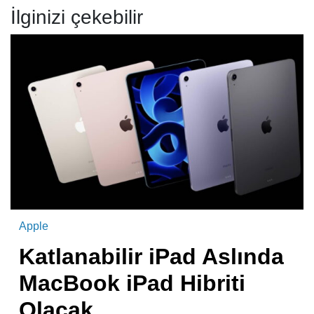
İlginizi çekebilir
Apple
Katlanabilir iPad Aslında
MacBook iPad Hibriti
Olacak