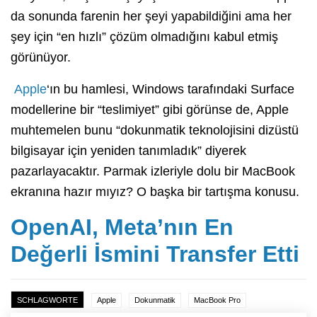
da sonunda farenin her şeyi yapabildiğini ama her
şey için “en hızlı” çözüm olmadığını kabul etmiş
görünüyor.
Apple
‘ın bu hamlesi, Windows tarafındaki Surface
modellerine bir “teslimiyet” gibi görünse de, Apple
muhtemelen bunu “dokunmatik teknolojisini dizüstü
bilgisayar için yeniden tanımladık” diyerek
pazarlayacaktır. Parmak izleriyle dolu bir MacBook
ekranına hazır mıyız? O başka bir tartışma konusu.
OpenAI, Meta’nın En
Değerli İsmini Transfer Etti
SCHLAGWORTE
Apple
Dokunmatik
MacBook Pro