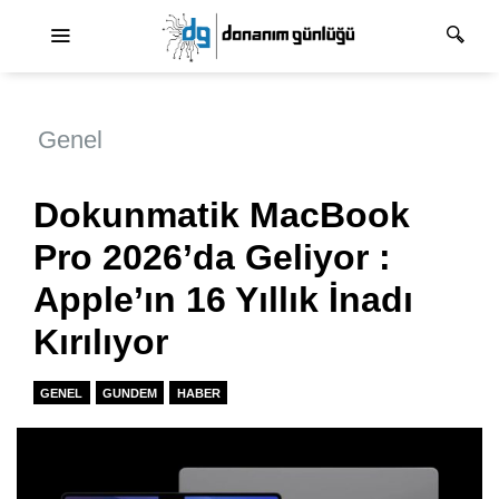
Ana dolaşım
Genel
Dokunmatik MacBook
Pro 2026’da Geliyor :
Apple’ın 16 Yıllık İnadı
Kırılıyor
GENEL
GUNDEM
HABER