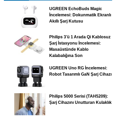
UGREEN EchoBuds Magic
İncelemesi: Dokunmatik Ekranlı
Akıllı Şarj Kutusu
Philips 3’ü 1 Arada Qi Kablosuz
Şarj İstasyonu İncelemesi:
Masaüstünde Kablo
Kalabalığına Son
UGREEN Uno RG İncelemesi:
Robot Tasarımlı GaN Şarj Cihazı
Philips 5000 Serisi (TAH5209):
Şarj Cihazını Unutturan Kulaklık