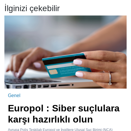
İlginizi çekebilir
Genel
Europol : Siber suçlulara
karşı hazırlıklı olun
Avrupa Polis Teşkilatı Europol ve İngiltere Ulusal Suç Birimi (NCA)