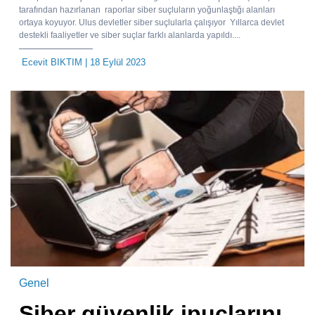
tarafından hazırlanan raporlar siber suçluların yoğunlaştığı alanları
ortaya koyuyor. Ulus devletler siber suçlularla çalışıyor Yıllarca devlet
destekli faaliyetler ve siber suçlar farklı alanlarda yapıldı....
Ecevit BIKTIM
| 18 Eylül 2023
Genel
Siber güvenlik ipuçlarını