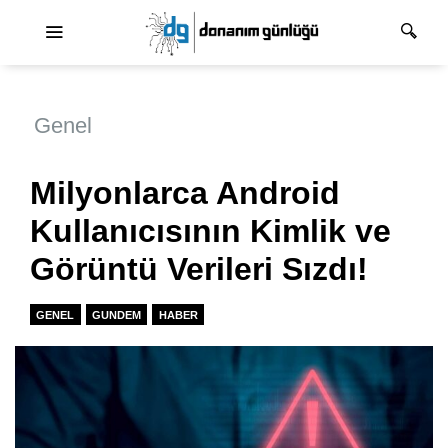
Ana dolaşım
Genel
Milyonlarca Android
Kullanıcısının Kimlik ve
Görüntü Verileri Sızdı!
GENEL
GUNDEM
HABER