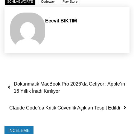
SCHLAGWORTE
Codeway
Play Store
Ecevit BIKTIM
Yazı dolaşımı
Dokunmatik MacBook Pro 2026’da Geliyor : Apple’ın
16 Yıllık İnadı Kırılıyor
Claude Code’da Kritik Güvenlik Açıkları Tespit Edildi
İNCELEME