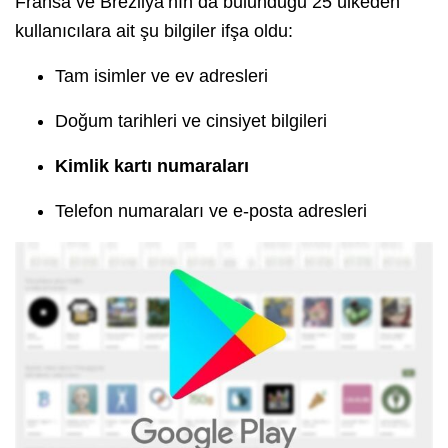
Fransa ve Brezilya’nın da bulunduğu 25 ülkeden
kullanıcılara ait şu bilgiler ifşa oldu:
Tam isimler ve ev adresleri
Doğum tarihleri ve cinsiyet bilgileri
Kimlik kartı numaraları
Telefon numaraları ve e-posta adresleri