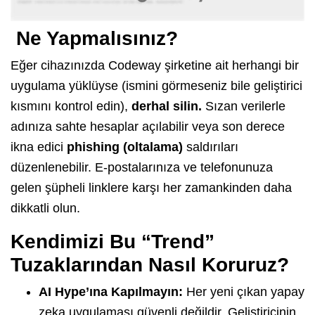
Ne Yapmalısınız?
Eğer cihazınızda Codeway şirketine ait herhangi bir
uygulama yüklüyse (ismini görmeseniz bile geliştirici
kısmını kontrol edin),
derhal silin.
Sızan verilerle
adınıza sahte hesaplar açılabilir veya son derece
ikna edici
phishing (oltalama)
saldırıları
düzenlenebilir. E-postalarınıza ve telefonunuza
gelen şüpheli linklere karşı her zamankinden daha
dikkatli olun.
Kendimizi Bu “Trend”
Tuzaklarından Nasıl Koruruz?
AI Hype’ına Kapılmayın:
Her yeni çıkan yapay
zeka uygulaması güvenli değildir. Geliştiricinin