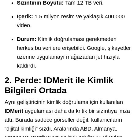
Sızıntının Boyutu:
Tam 12 TB veri.
İçerik:
1.5 milyon resim ve yaklaşık 400.000
video.
Durum:
Kimlik doğrulaması gerekmeden
herkes bu verilere erişebildi. Google, şikayetler
üzerine uygulamayı mağazadan jet hızıyla
kaldırdı.
2. Perde: IDMerit ile Kimlik
Bilgileri Ortada
Aynı geliştiricinin kimlik doğrulama için kullanılan
IDMerit
uygulaması daha da kritik bir sızıntıya imza
attı. Burada sadece görseller değil, kullanıcıların
“dijital kimliği” sızdı. Aralarında ABD, Almanya,