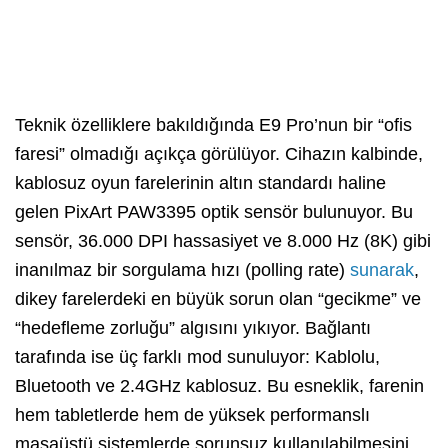
Teknik özelliklere bakıldığında E9 Pro’nun bir “ofis
faresi” olmadığı açıkça görülüyor. Cihazın kalbinde,
kablosuz oyun farelerinin altın standardı haline
gelen PixArt PAW3395 optik sensör bulunuyor. Bu
sensör, 36.000 DPI hassasiyet ve 8.000 Hz (8K) gibi
inanılmaz bir sorgulama hızı (polling rate)
sunarak
,
dikey farelerdeki en büyük sorun olan “gecikme” ve
“hedefleme zorluğu” algısını yıkıyor. Bağlantı
tarafında ise üç farklı mod sunuluyor: Kablolu,
Bluetooth ve 2.4GHz kablosuz. Bu esneklik, farenin
hem tabletlerde hem de yüksek performanslı
masaüstü sistemlerde sorunsuz kullanılabilmesini