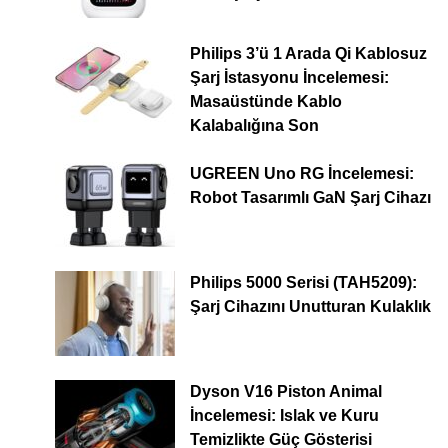
Philips 3’ü 1 Arada Qi Kablosuz
Şarj İstasyonu İncelemesi:
Masaüstünde Kablo
Kalabalığına Son
UGREEN Uno RG İncelemesi:
Robot Tasarımlı GaN Şarj Cihazı
Philips 5000 Serisi (TAH5209):
Şarj Cihazını Unutturan Kulaklık
Dyson V16 Piston Animal
İncelemesi: Islak ve Kuru
Temizlikte Güç Gösterisi