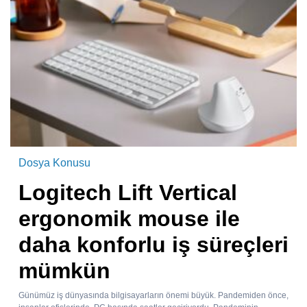
Dosya Konusu
Logitech Lift Vertical
ergonomik mouse ile
daha konforlu iş süreçleri
mümkün
Günümüz iş dünyasında bilgisayarların önemi büyük. Pandemiden önce,