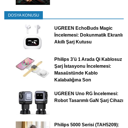
DOSYA KONUSU
UGREEN EchoBuds Magic
İncelemesi: Dokunmatik Ekranlı
Akıllı Şarj Kutusu
Philips 3’ü 1 Arada Qi Kablosuz
Şarj İstasyonu İncelemesi:
Masaüstünde Kablo
Kalabalığına Son
UGREEN Uno RG İncelemesi:
Robot Tasarımlı GaN Şarj Cihazı
Philips 5000 Serisi (TAH5209):