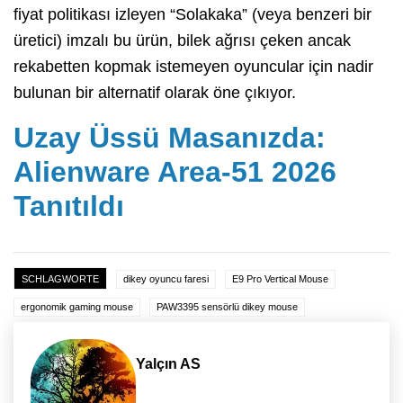
fiyat politikası izleyen “Solakaka” (veya benzeri bir
üretici) imzalı bu ürün, bilek ağrısı çeken ancak
rekabetten kopmak istemeyen oyuncular için nadir
bulunan bir alternatif olarak öne çıkıyor.
Uzay Üssü Masanızda:
Alienware Area-51 2026
Tanıtıldı
SCHLAGWORTE
dikey oyuncu faresi
E9 Pro Vertical Mouse
ergonomik gaming mouse
PAW3395 sensörlü dikey mouse
Yalçın AS