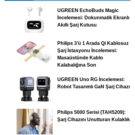
UGREEN EchoBuds Magic
İncelemesi: Dokunmatik Ekranlı
Akıllı Şarj Kutusu
Philips 3’ü 1 Arada Qi Kablosuz
Şarj İstasyonu İncelemesi:
Masaüstünde Kablo
Kalabalığına Son
UGREEN Uno RG İncelemesi:
Robot Tasarımlı GaN Şarj Cihazı
Philips 5000 Serisi (TAH5209):
Şarj Cihazını Unutturan Kulaklık