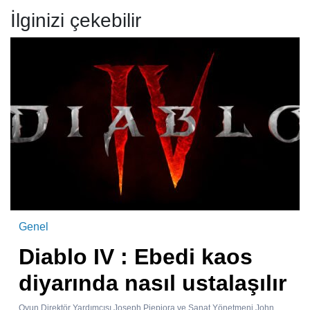
İlginizi çekebilir
Genel
Diablo IV : Ebedi kaos
diyarında nasıl ustalaşılır
Oyun Direktör Yardımcısı Joseph Piepiora ve Sanat Yönetmeni John