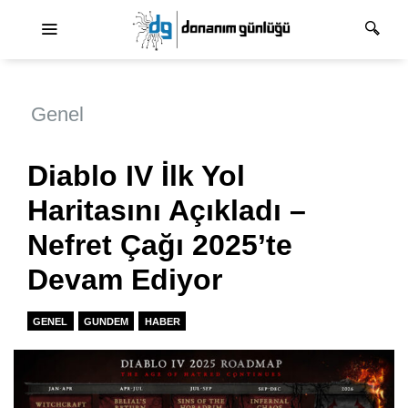
Ana dolaşım
Genel
Diablo IV İlk Yol
Haritasını Açıkladı –
Nefret Çağı 2025’te
Devam Ediyor
GENEL
GUNDEM
HABER