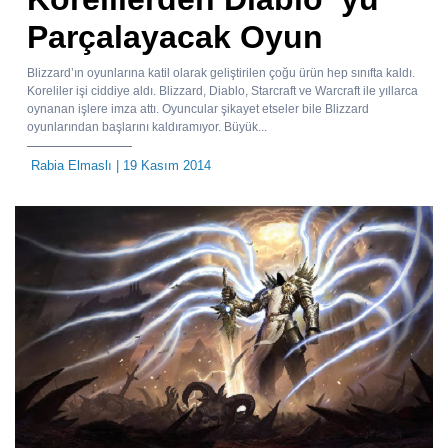
Parçalayacak Oyun
Blizzard’ın oyunlarına katil olarak geliştirilen çoğu ürün hep sınıfta kaldı.
Koreliler işi ciddiye aldı. Blizzard, Diablo, Starcraft ve Warcraft ile yıllarca
oynanan işlere imza attı. Oyuncular şikayet etseler bile Blizzard
oyunlarından başlarını kaldıramıyor. Büyük...
Rabia Elmaslı
| 19 Kasım 2014