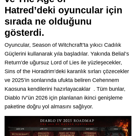
Hatred’deki
oyuncular için
sırada ne olduğunu
gösterdi.
Oyuncular, Season of Witchcraft’ta yıkıcı Cadılık
Güçlerini kullanarak yıla başladılar. Yakında Belial’s
Return’de uğursuz Lord of Lies ile yüzleşecekler,
Sins of the Horadrim’deki karanlık sırları çözecekler
ve 2025’in sonlarında ufukta beliren Cehennem
Kaosuna kendilerini hazırlayacaklar . Tüm bunlar,
Diablo IV’ün 2026 için planlanan ikinci genişleme
paketine doğru yol almasını sağlıyor.