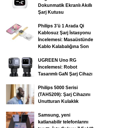
Dokunmatik Ekranlı Akıllı
Şarj Kutusu
Philips 3’ü 1 Arada Qi
Kablosuz Şarj İstasyonu
İncelemesi: Masaüstünde
Kablo Kalabalığına Son
UGREEN Uno RG
İncelemesi: Robot
Tasarımlı GaN Şarj Cihazı
Philips 5000 Serisi
(TAH5209): Şarj Cihazını
Unutturan Kulaklık
Samsung, yeni
katlanabilir telefonlarını