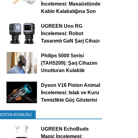
İncelemesi: Masaüstünde
Kablo Kalabalığına Son
UGREEN Uno RG
İncelemesi: Robot
Tasarımlı GaN Şarj Cihazı
Philips 5000 Serisi
(TAH5209): Şarj Cihazını
Unutturan Kulaklık
Dyson V16 Piston Animal
İncelemesi: Islak ve Kuru
Temizlikte Güç Gösterisi
DOSYA KONUSU
UGREEN EchoBuds
Magic İncelemesi: