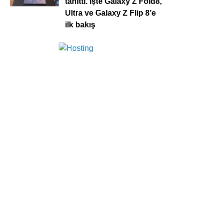
tanıttı. İşte Galaxy Z Fold8,
Ultra ve Galaxy Z Flip 8’e
ilk bakış