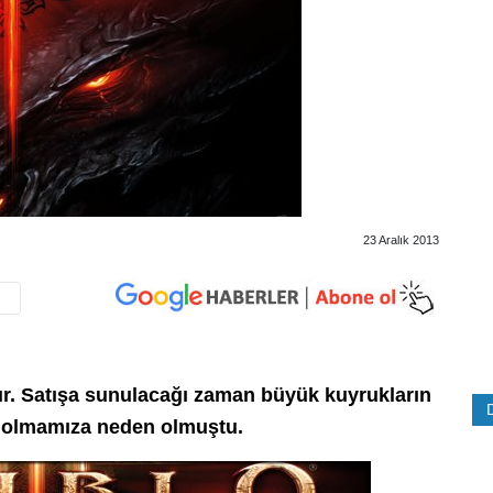
23 Aralık 2013
ır. Satışa sunulacağı zaman büyük kuyrukların
t olmamıza neden olmuştu.