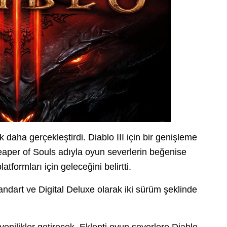
k daha gerçekleştirdi. Diablo III için bir genişleme
Reaper of Souls adıyla oyun severlerin beğenise
atformları için geleceğini belirtti.
ndart ve Digital Deluxe olarak iki sürüm şeklinde
 yenilikler getirecek. Eklenti oyun severlere Diablo