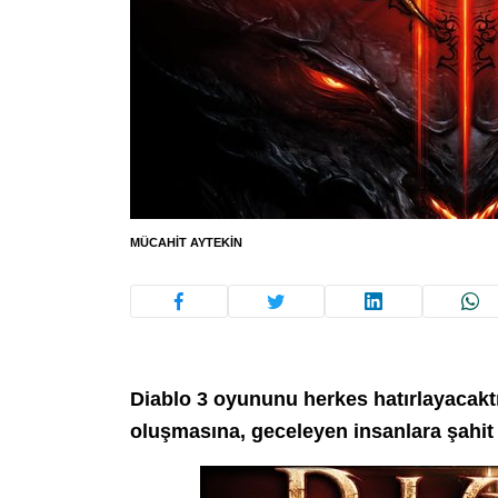
MÜCAHIT AYTEKIN
Diablo 3 oyununu herkes hatırlayacakt
oluşmasına, geceleyen insanlara şahi