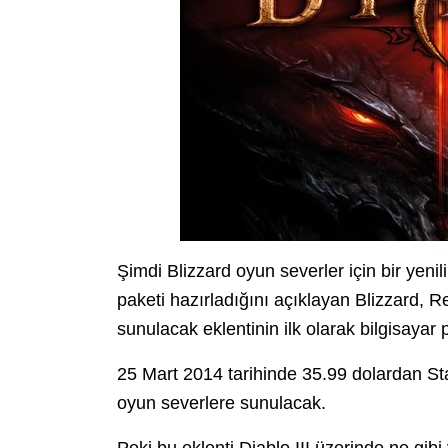
Şimdi Blizzard oyun severler için bir yenili
paketi hazırladığını açıklayan Blizzard, 
sunulacak eklentinin ilk olarak bilgisayar pl
25 Mart 2014 tarihinde 35.99 dolardan Sta
oyun severlere sunulacak.
Peki bu eklenti Diablo III üzerinde ne gibi