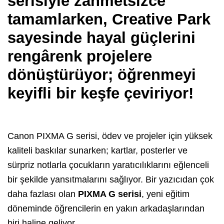
serisiyle zahmetsizce
tamamlarken, Creative Park
sayesinde hayal güçlerini
rengârenk projelere
dönüştürüyor; öğrenmeyi
keyifli bir keşfe çeviriyor!
Canon PIXMA G serisi, ödev ve projeler için yüksek
kaliteli baskılar sunarken; kartlar, posterler ve
sürpriz notlarla çocukların yaratıcılıklarını eğlenceli
bir şekilde yansıtmalarını sağlıyor. Bir yazıcıdan çok
daha fazlası olan
PIXMA G serisi
, yeni eğitim
döneminde öğrencilerin en yakın arkadaşlarından
biri haline geliyor.