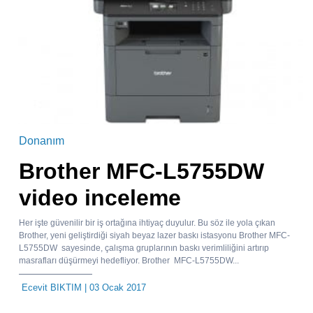
Donanım
Brother MFC-L5755DW
video inceleme
Her işte güvenilir bir iş ortağına ihtiyaç duyulur. Bu söz ile yola çıkan
Brother, yeni geliştirdiği siyah beyaz lazer baskı istasyonu Brother MFC-
L5755DW sayesinde, çalışma gruplarının baskı verimliliğini artırıp
masrafları düşürmeyi hedefliyor. Brother MFC-L5755DW...
Ecevit BIKTIM
| 03 Ocak 2017