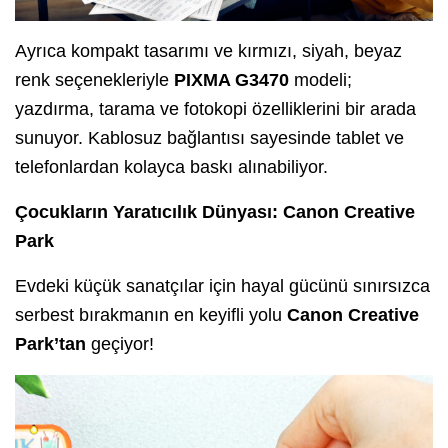
Ayrıca kompakt tasarımı ve kırmızı, siyah, beyaz
renk seçenekleriyle
PIXMA G3470
modeli;
yazdırma, tarama ve fotokopi özelliklerini bir arada
sunuyor. Kablosuz bağlantısı sayesinde tablet ve
telefonlardan kolayca baskı alınabiliyor.
Çocukların Yaratıcılık Dünyası: Canon Creative
Park
Evdeki küçük sanatçılar için hayal gücünü sınırsızca
serbest bırakmanın en keyifli yolu
Canon Creative
Park’tan
geçiyor!