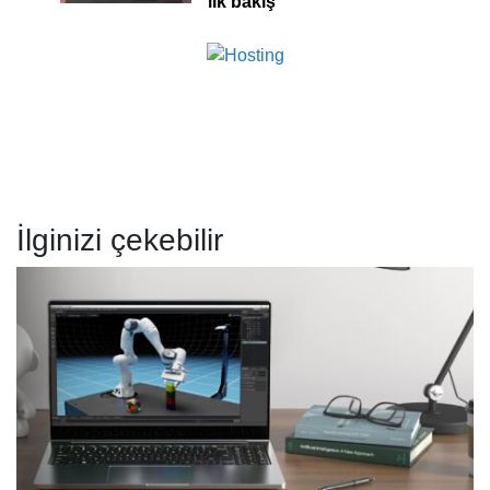
ilk bakış
İlginizi çekebilir