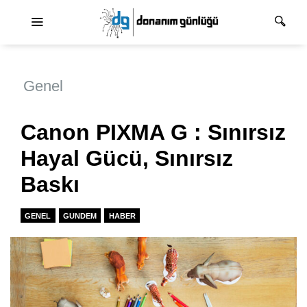
Ana dolaşım
Genel
Canon PIXMA G : Sınırsız
Hayal Gücü, Sınırsız
Baskı
GENEL
GUNDEM
HABER