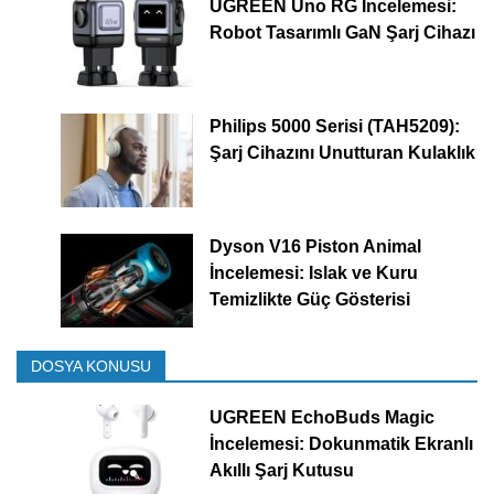
UGREEN Uno RG İncelemesi:
Robot Tasarımlı GaN Şarj Cihazı
Philips 5000 Serisi (TAH5209):
Şarj Cihazını Unutturan Kulaklık
Dyson V16 Piston Animal
İncelemesi: Islak ve Kuru
Temizlikte Güç Gösterisi
DOSYA KONUSU
UGREEN EchoBuds Magic
İncelemesi: Dokunmatik Ekranlı
Akıllı Şarj Kutusu