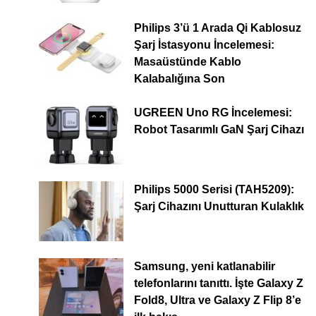
Philips 3’ü 1 Arada Qi Kablosuz
Şarj İstasyonu İncelemesi:
Masaüstünde Kablo
Kalabalığına Son
UGREEN Uno RG İncelemesi:
Robot Tasarımlı GaN Şarj Cihazı
Philips 5000 Serisi (TAH5209):
Şarj Cihazını Unutturan Kulaklık
Samsung, yeni katlanabilir
telefonlarını tanıttı. İşte Galaxy Z
Fold8, Ultra ve Galaxy Z Flip 8’e