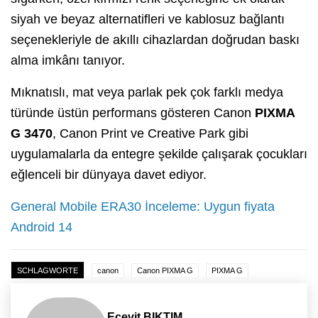
siyah ve beyaz alternatifleri ve kablosuz bağlantı
seçenekleriyle de akıllı cihazlardan doğrudan baskı
alma imkânı tanıyor.
Mıknatıslı, mat veya parlak pek çok farklı medya
türünde üstün performans gösteren Canon
PIXMA
G 3470
, Canon Print ve Creative Park gibi
uygulamalarla da entegre şekilde çalışarak çocukları
eğlenceli bir dünyaya davet ediyor.
General Mobile ERA30 İnceleme: Uygun fiyata
Android 14
SCHLAGWORTE
canon
Canon PIXMA G
PIXMA G
Ecevit BIKTIM