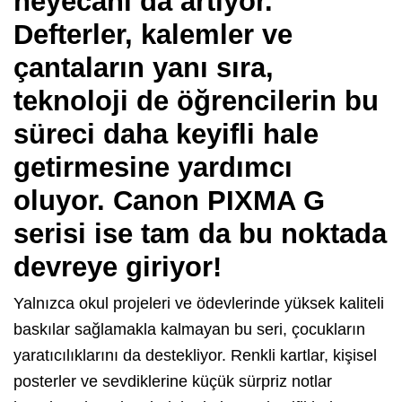
heyecanı da artıyor.
Defterler, kalemler ve
çantaların yanı sıra,
teknoloji de öğrencilerin bu
süreci daha keyifli hale
getirmesine yardımcı
oluyor.
Canon PIXMA G
serisi
ise tam da bu noktada
devreye giriyor!
Yalnızca okul projeleri ve ödevlerinde yüksek kaliteli
baskılar sağlamakla kalmayan bu seri, çocukların
yaratıcılıklarını da destekliyor. Renkli kartlar, kişisel
posterler ve sevdiklerine küçük sürpriz notlar