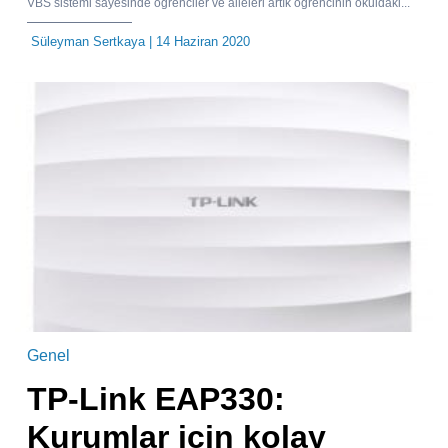
VBS sistemi sayesinde öğrenciler ve aileleri artık öğrencinin okuldaki...
Süleyman Sertkaya
| 14 Haziran 2020
Genel
TP-Link EAP330:
Kurumlar için kolay