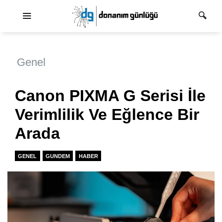
Ana dolaşım
Genel
Canon PIXMA G Serisi İle
Verimlilik Ve Eğlence Bir
Arada
GENEL
GUNDEM
HABER