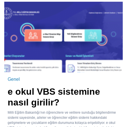
Genel
e okul VBS sistemine
nasıl girilir?
Milli Eğitim Bakanlığı’nın öğrencilere ve velilere sunduğu bilgilendirme
sistemi sayesinde, aileler ve öğrenciler eğitim sistemi hakkındaki
gelişmelere ve çocukların eğitim durumuna kolayca erişebiliyor. e okul