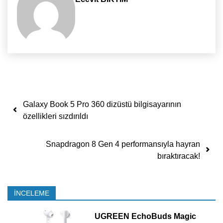
Yazı dolaşımı
Galaxy Book 5 Pro 360 dizüstü bilgisayarının
özellikleri sızdırıldı
Snapdragon 8 Gen 4 performansıyla hayran
bıraktıracak!
İNCELEME
UGREEN EchoBuds Magic