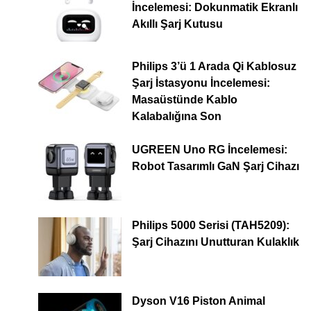
İncelemesi: Dokunmatik Ekranlı
Akıllı Şarj Kutusu
Philips 3’ü 1 Arada Qi Kablosuz
Şarj İstasyonu İncelemesi:
Masaüstünde Kablo
Kalabalığına Son
UGREEN Uno RG İncelemesi:
Robot Tasarımlı GaN Şarj Cihazı
Philips 5000 Serisi (TAH5209):
Şarj Cihazını Unutturan Kulaklık
Dyson V16 Piston Animal