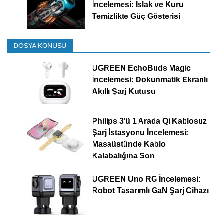
İncelemesi: Islak ve Kuru
Temizlikte Güç Gösterisi
DOSYA KONUSU
UGREEN EchoBuds Magic
İncelemesi: Dokunmatik Ekranlı
Akıllı Şarj Kutusu
Philips 3’ü 1 Arada Qi Kablosuz
Şarj İstasyonu İncelemesi:
Masaüstünde Kablo
Kalabalığına Son
UGREEN Uno RG İncelemesi:
Robot Tasarımlı GaN Şarj Cihazı