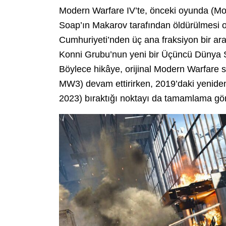
Modern Warfare IV’te, önceki oyunda (Mo
Soap’ın Makarov tarafından öldürülmesi o
Cumhuriyeti’nden üç ana fraksiyon bir ar
Konni Grubu’nun yeni bir Üçüncü Dünya S
Böylece hikâye, orijinal Modern Warfare 
MW3) devam ettirirken, 2019’daki yenide
2023) bıraktığı noktayı da tamamlama gör