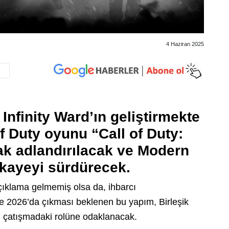
4 Haziran 2025
 Infinity Ward’ın geliştirmekte
of Duty oyunu “Call of Duty:
ak adlandırılacak ve Modern
hikayeyi sürdürecek.
çıklama gelmemiş olsa da, ihbarcı
e 2026’da çıkması beklenen bu yapım, Birleşik
 çatışmadaki rolüne odaklanacak.