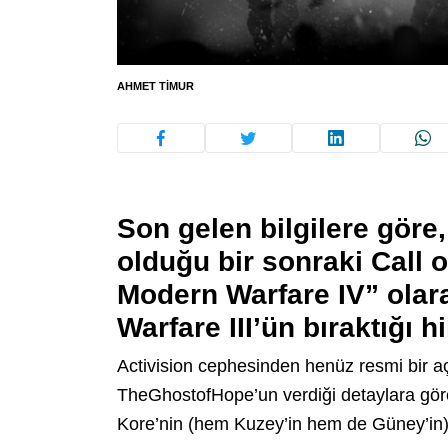
AHMET TIMUR
Son gelen bilgilere göre,
olduğu bir sonraki Call 
Modern Warfare IV” olar
Warfare III’ün bıraktığı 
Activision cephesinden henüz resmi bir a
TheGhostofHope’un verdiği detaylara gör
Kore’nin (hem Kuzey’in hem de Güney’in)