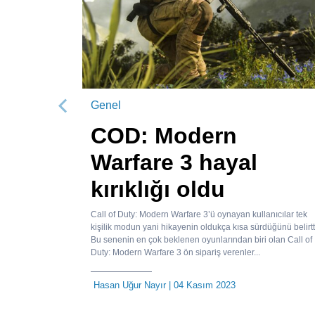
Genel
Önceki
COD: Modern
Warfare 3 hayal
kırıklığı oldu
Call of Duty: Modern Warfare 3’ü oynayan kullanıcılar tek
kişilik modun yani hikayenin oldukça kısa sürdüğünü belirtt
Bu senenin en çok beklenen oyunlarından biri olan Call of
Duty: Modern Warfare 3 ön sipariş verenler...
Hasan Uğur Nayır
| 04 Kasım 2023