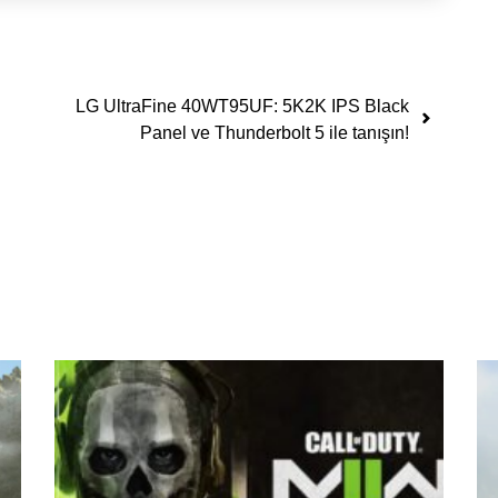
LG UltraFine 40WT95UF: 5K2K IPS Black
Panel ve Thunderbolt 5 ile tanışın!