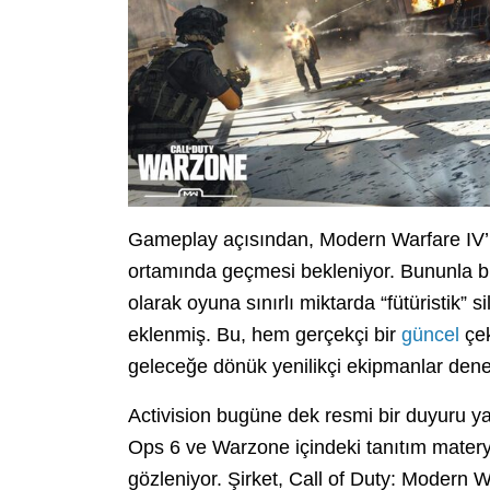
Gameplay açısından, Modern Warfare IV’ü
ortamında geçmesi bekleniyor. Bununla bir
olarak oyuna sınırlı miktarda “fütüristik” 
eklenmiş. Bu, hem gerçekçi bir
güncel
çek
geleceğe dönük yenilikçi ekipmanlar dene
Activision bugüne dek resmi bir duyuru ya
Ops 6 ve Warzone içindeki tanıtım materya
gözleniyor. Şirket, Call of Duty: Modern