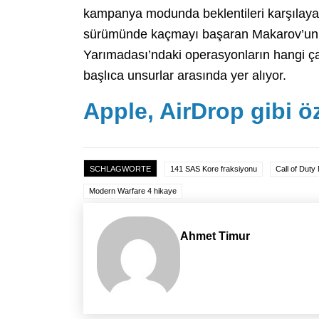
kampanya modunda beklentileri karşılayac
sürümünde kaçmayı başaran Makarov’un h
Yarımadası’ndaki operasyonların hangi çap
başlıca unsurlar arasında yer alıyor.
Apple, AirDrop gibi öz
SCHLAGWORTE
141 SAS Kore fraksiyonu
Call of Duty
Modern Warfare 4 hikaye
Ahmet Timur