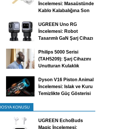
İncelemesi: Masaüstünde
Kablo Kalabalığına Son
UGREEN Uno RG
İncelemesi: Robot
Tasarımlı GaN Şarj Cihazı
Philips 5000 Serisi
(TAH5209): Şarj Cihazını
Unutturan Kulaklık
Dyson V16 Piston Animal
İncelemesi: Islak ve Kuru
Temizlikte Güç Gösterisi
DOSYA KONUSU
UGREEN EchoBuds
Magic İncelemesi: