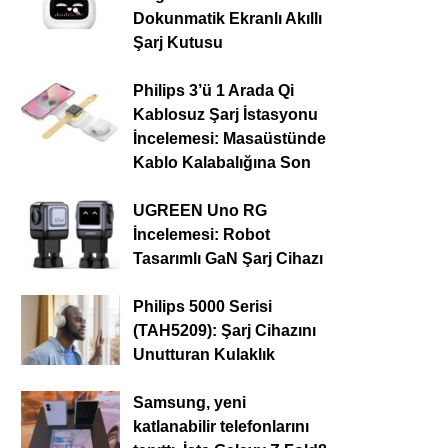
Dokunmatik Ekranlı Akıllı
Şarj Kutusu
Philips 3’ü 1 Arada Qi
Kablosuz Şarj İstasyonu
İncelemesi: Masaüstünde
Kablo Kalabalığına Son
UGREEN Uno RG
İncelemesi: Robot
Tasarımlı GaN Şarj Cihazı
Philips 5000 Serisi
(TAH5209): Şarj Cihazını
Unutturan Kulaklık
Samsung, yeni
katlanabilir telefonlarını