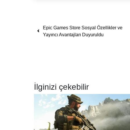
Yazı dolaşımı
Epic Games Store Sosyal Özellikler ve
Yayıncı Avantajları Duyuruldu
İlginizi çekebilir