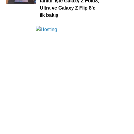
tanıttı. İşte Galaxy Z Fold8,
Ultra ve Galaxy Z Flip 8’e
ilk bakış