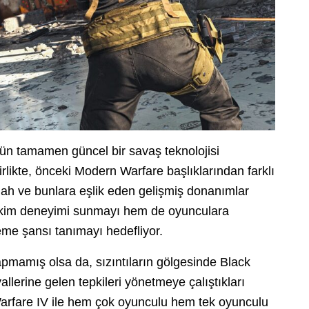
n tamamen güncel bir savaş teknolojisi
likte, önceki Modern Warfare başlıklarından farklı
silah ve bunlara eşlik eden gelişmiş donanımlar
im deneyimi sunmayı hem de oyunculara
me şansı tanımayı hedefliyor.
pmamış olsa da, sızıntıların gölgesinde Black
llerine gelen tepkileri yönetmeye çalıştıkları
 Warfare IV ile hem çok oyunculu hem tek oyunculu