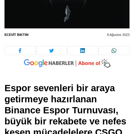
ECEVIT BIKTIM
8 Ağustos 2023
Espor sevenleri bir araya
getirmeye hazırlanan
Binance Espor Turnuvası,
büyük bir rekabete ve nefes
kesen mücadelelere
CSGO