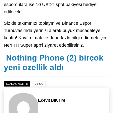
esporculara ise 10 USDT spot bakiyesi hediye
edilecek!
Siz de takımınızı toplayın ve Binance Espor
Turnuvası’nda yerinizi alarak büyük mücadeleye
katılın! Kayıt olmak ve daha fazla bilgi edinmek için
Nerf IT! Super app’i ziyaret edebilirsiniz.
Nothing Phone (2) birçok
yeni özellik aldı
SCHLAGWORTE
CS:GO
Ecevit BIKTIM