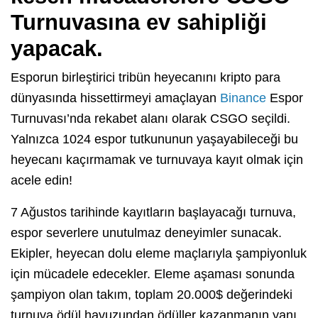
Turnuvasına
ev sahipliği
yapacak.
Esporun birleştirici tribün heyecanını kripto para
dünyasında hissettirmeyi amaçlayan
Binance
Espor
Turnuvası’nda rekabet alanı olarak CSGO seçildi.
Yalnızca 1024 espor tutkununun yaşayabileceği bu
heyecanı kaçırmamak ve turnuvaya kayıt olmak için
acele edin!
7 Ağustos tarihinde kayıtların başlayacağı turnuva,
espor severlere unutulmaz deneyimler sunacak.
Ekipler, heyecan dolu eleme maçlarıyla şampiyonluk
için mücadele edecekler. Eleme aşaması sonunda
şampiyon olan takım, toplam 20.000$ değerindeki
turnuva ödül havuzundan ödüller kazanmanın yanı