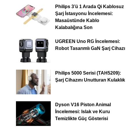
Philips 3’ü 1 Arada Qi Kablosuz
Şarj İstasyonu İncelemesi:
Masaüstünde Kablo
Kalabalığına Son
UGREEN Uno RG İncelemesi:
Robot Tasarımlı GaN Şarj Cihazı
Philips 5000 Serisi (TAH5209):
Şarj Cihazını Unutturan Kulaklık
Dyson V16 Piston Animal
İncelemesi: Islak ve Kuru
Temizlikte Güç Gösterisi