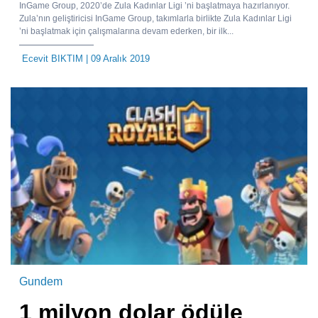
InGame Group, 2020’de Zula Kadınlar Ligi ’ni başlatmaya hazırlanıyor.
Zula’nın geliştiricisi InGame Group, takımlarla birlikte Zula Kadınlar Ligi
’ni başlatmak için çalışmalarına devam ederken, bir ilk...
Ecevit BIKTIM
| 09 Aralık 2019
Gundem
1 milyon dolar ödüle