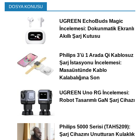
DOSYA KONUSU
UGREEN EchoBuds Magic
İncelemesi: Dokunmatik Ekranlı
Akıllı Şarj Kutusu
Philips 3’ü 1 Arada Qi Kablosuz
Şarj İstasyonu İncelemesi:
Masaüstünde Kablo
Kalabalığına Son
UGREEN Uno RG İncelemesi:
Robot Tasarımlı GaN Şarj Cihazı
Philips 5000 Serisi (TAH5209):
Şarj Cihazını Unutturan Kulaklık