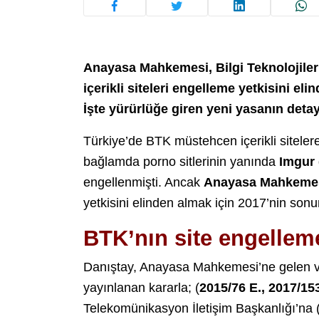
Anayasa Mahkemesi, Bilgi Teknolojile
içerikli siteleri engelleme yetkisini eli
İşte yürürlüğe giren yeni yasanın detay
Türkiye’de BTK müstehcen içerikli sitelere
bağlamda porno sitlerinin yanında
Imgur
engellenmişti. Ancak
Anayasa Mahkeme
yetkisini elinden almak için 2017’nin sonu
BTK’nın site engelleme
Danıştay, Anayasa Mahkemesi’ne gelen v
yayınlanan kararla; (
2015/76 E., 2017/15
Telekomünikasyon İletişim Başkanlığı’na (T