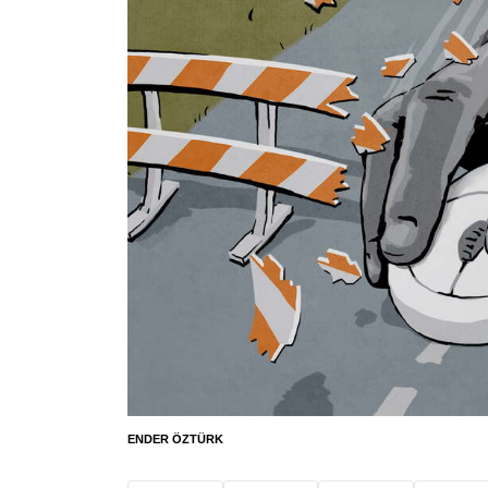
ENDER ÖZTÜRK