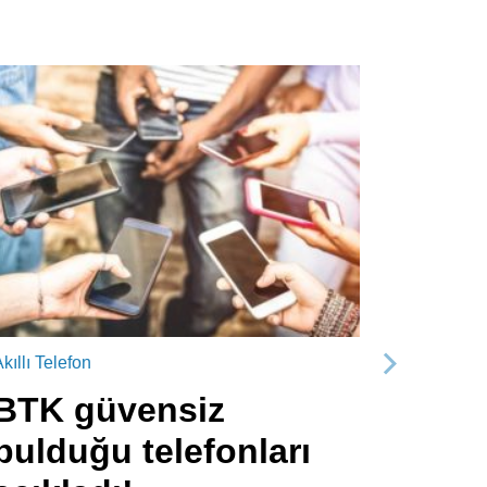
kıllı Telefon
Sonraki
BTK güvensiz
bulduğu telefonları