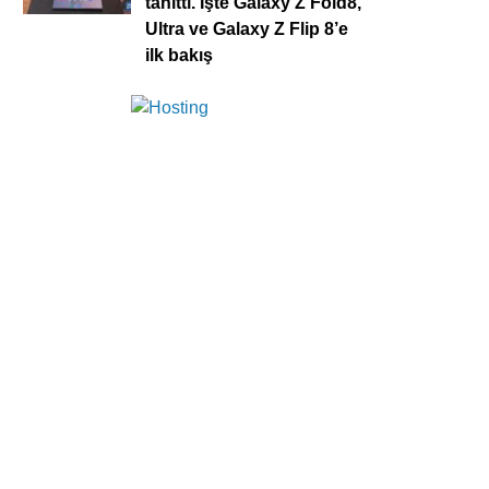
tanıttı. İşte Galaxy Z Fold8,
Ultra ve Galaxy Z Flip 8’e
ilk bakış