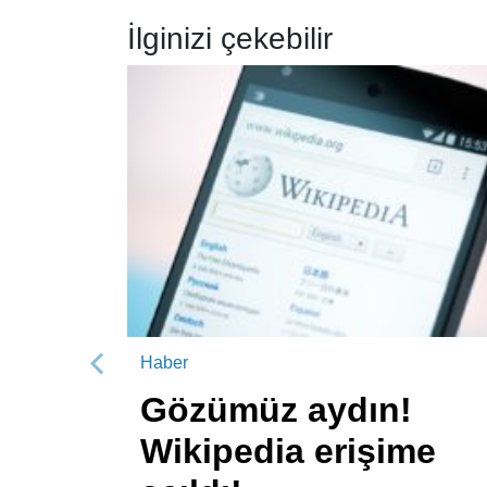
İlginizi çekebilir
Haber
Önceki
Gözümüz aydın!
Wikipedia erişime