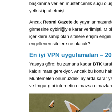
başkanına verilen müstehcenlik suçu olu
yetkisi iptal etmişti.
Ancak
Resmi Gazete
’de yayınlanmasında
girmesine oybirliğiyle karar verilmişti. O
içeriklere sahip olan sitelere erişim enge
engellenen sitelere ne olacak?
En iyi VPN uygulamaları – 2
Yasaya göre; bu zamana kadar
BTK
taraf
kaldırılması gerekiyor. Ancak bu konu hak
Muhtemelen önümüzdeki aylarda karar ya
ve Imgur gibi internetin olmazsa olmazları