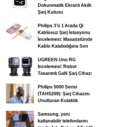
Dokunmatik Ekranlı Akıllı
Şarj Kutusu
Philips 3’ü 1 Arada Qi
Kablosuz Şarj İstasyonu
İncelemesi: Masaüstünde
Kablo Kalabalığına Son
UGREEN Uno RG
İncelemesi: Robot
Tasarımlı GaN Şarj Cihazı
Philips 5000 Serisi
(TAH5209): Şarj Cihazını
Unutturan Kulaklık
Samsung, yeni
katlanabilir telefonlarını