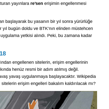
şturan yayınlara
re’sen
erişimin engellenmesi
n başlayarak bu yasanın bir yıl sonra yürürlüğe
 bir yıl bugün doldu ve BTK’nın elinden müstehcen
li uygulama yetkisi alındı. Peki, bu zamana kadar
018
ından engellenen sitelerin, erişim engellerinin
kında henüz resmi bir adım atılmış değil.
vaş yavaş uygulanmaya başlayacaktır. Wikipedia
 sitelerin erişim engelleri bakalım kaldırılacak mı?