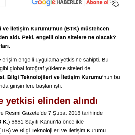
ri ve İletişim Kurumu’nun (BTK) müstehcen
nden aldı. Peki, engelli olan sitelere ne olacak?
ları.
 erişim engelli uygulama yetkisine sahipti. Bu
gibi global fotoğraf yükleme siteleri de
si
,
Bilgi Teknolojileri ve İletişim Kurumu
‘nun bu
nda girişimlere başlamıştı.
 yetkisi elinden alındı
e Resmi Gazete’de 7 Şubat 2018 tarihinde
3 K.
) 5651 Sayılı Kanun’la öncelikle
İB) ve Bilgi Teknolojileri ve İletişim Kurumu