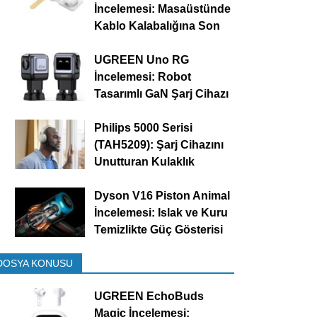
İncelemesi: Masaüstünde
Kablo Kalabalığına Son
UGREEN Uno RG
İncelemesi: Robot
Tasarımlı GaN Şarj Cihazı
Philips 5000 Serisi
(TAH5209): Şarj Cihazını
Unutturan Kulaklık
Dyson V16 Piston Animal
İncelemesi: Islak ve Kuru
Temizlikte Güç Gösterisi
DOSYA KONUSU
UGREEN EchoBuds
Magic İncelemesi: