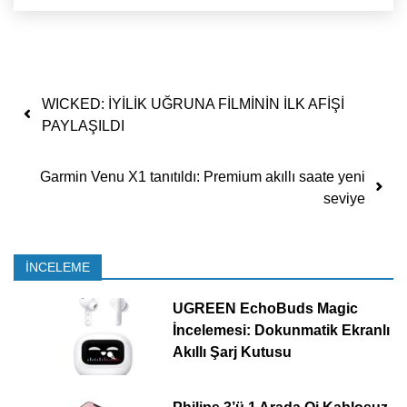
Yazı dolaşımı
WICKED: İYİLİK UĞRUNA FİLMİNİN İLK AFİŞİ
PAYLAŞILDI
Garmin Venu X1 tanıtıldı: Premium akıllı saate yeni
seviye
İNCELEME
UGREEN EchoBuds Magic
İncelemesi: Dokunmatik Ekranlı
Akıllı Şarj Kutusu