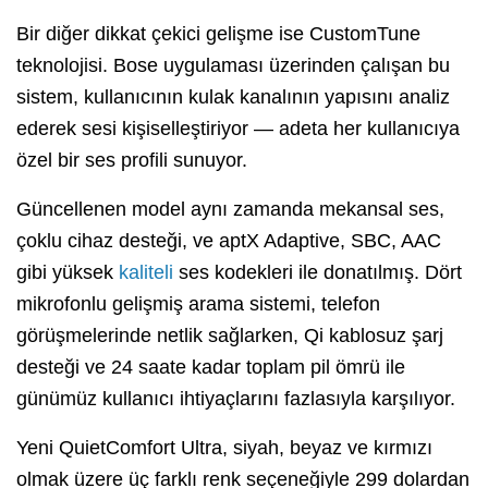
Bir diğer dikkat çekici gelişme ise CustomTune
teknolojisi. Bose uygulaması üzerinden çalışan bu
sistem, kullanıcının kulak kanalının yapısını analiz
ederek sesi kişiselleştiriyor — adeta her kullanıcıya
özel bir ses profili sunuyor.
Güncellenen model aynı zamanda mekansal ses,
çoklu cihaz desteği, ve aptX Adaptive, SBC, AAC
gibi yüksek
kaliteli
ses kodekleri ile donatılmış. Dört
mikrofonlu gelişmiş arama sistemi, telefon
görüşmelerinde netlik sağlarken, Qi kablosuz şarj
desteği ve 24 saate kadar toplam pil ömrü ile
günümüz kullanıcı ihtiyaçlarını fazlasıyla karşılıyor.
Yeni QuietComfort Ultra, siyah, beyaz ve kırmızı
olmak üzere üç farklı renk seçeneğiyle 299 dolardan