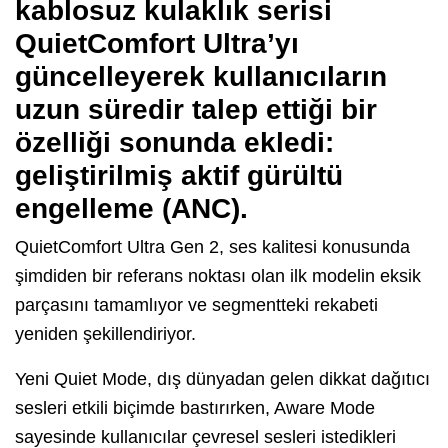
kablosuz kulaklık serisi
QuietComfort Ultra’yı
güncelleyerek kullanıcıların
uzun süredir talep ettiği bir
özelliği sonunda ekledi:
geliştirilmiş aktif gürültü
engelleme (ANC)
.
QuietComfort Ultra Gen 2, ses kalitesi konusunda
şimdiden bir referans noktası olan ilk modelin eksik
parçasını tamamlıyor ve segmentteki rekabeti
yeniden şekillendiriyor.
Yeni Quiet Mode, dış dünyadan gelen dikkat dağıtıcı
sesleri etkili biçimde bastırırken, Aware Mode
sayesinde kullanıcılar çevresel sesleri istedikleri