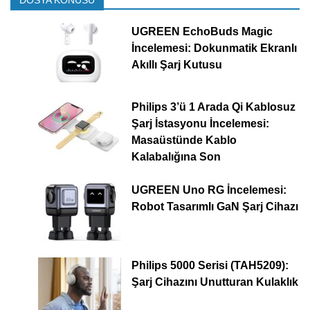
DOSYA KONUSU
UGREEN EchoBuds Magic
İncelemesi: Dokunmatik Ekranlı
Akıllı Şarj Kutusu
Philips 3’ü 1 Arada Qi Kablosuz
Şarj İstasyonu İncelemesi:
Masaüstünde Kablo
Kalabalığına Son
UGREEN Uno RG İncelemesi:
Robot Tasarımlı GaN Şarj Cihazı
Philips 5000 Serisi (TAH5209):
Şarj Cihazını Unutturan Kulaklık