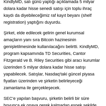
KindlyMD, salı günü yaptığı açıklamada 5 milyar
dolara kadar hisse senedi satışı için toplu ihraç
kaydı da diyebileceğimiz raf kayıt beyanı (shelf
registration) yaptığını duyurdu.
Şirket, elde edilecek gelirin genel kurumsal
amaçların yanı sıra Bitcoin hazinesinin
genişletilmesinde kullanılacağını belirtti. KindlyMD,
program kapsamında TD Securities, Cantor
Fitzgerald ve B. Riley Securities gibi aracı kurumlar
üzerinden 5 milyar dolara kadar hisse satışı
yapabilecek. Satışlar, Nasdaq’taki güncel piyasa
fiyatları üzerinden ve şirketin belirleyeceği
zamanlama ile gerçekleşecek.
SEC’e yapılan başvuru, şirketin belirli bir süre
boyunca ek onaya gerek kalmadan esnek şekilde