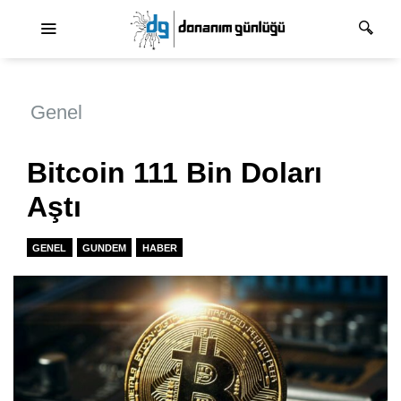
Ana dolaşım
Genel
Bitcoin 111 Bin Doları
Aştı
GENEL
GUNDEM
HABER