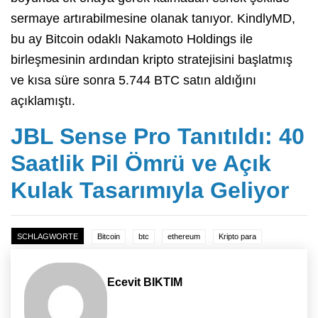
sermaye artırabilmesine olanak tanıyor. KindlyMD,
bu ay Bitcoin odaklı Nakamoto Holdings ile
birleşmesinin ardından kripto stratejisini başlatmış
ve kısa süre sonra 5.744 BTC satın aldığını
açıklamıştı.
JBL Sense Pro Tanıtıldı: 40
Saatlik Pil Ömrü ve Açık
Kulak Tasarımıyla Geliyor
SCHLAGWORTE
Bitcoin
btc
ethereum
Kripto para
Ecevit BIKTIM