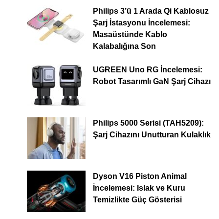
Philips 3’ü 1 Arada Qi Kablosuz
Şarj İstasyonu İncelemesi:
Masaüstünde Kablo
Kalabalığına Son
UGREEN Uno RG İncelemesi:
Robot Tasarımlı GaN Şarj Cihazı
Philips 5000 Serisi (TAH5209):
Şarj Cihazını Unutturan Kulaklık
Dyson V16 Piston Animal
İncelemesi: Islak ve Kuru
Temizlikte Güç Gösterisi