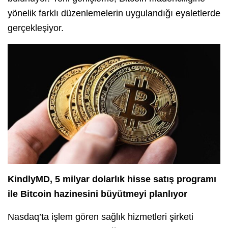
yönelik farklı düzenlemelerin uygulandığı eyaletlerde
gerçekleşiyor.
KindlyMD, 5 milyar dolarlık hisse satış programı
ile Bitcoin hazinesini büyütmeyi planlıyor
Nasdaq’ta işlem gören sağlık hizmetleri şirketi