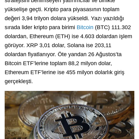
stratejisini benimseyen yatırımcılar ile birlikte
yükselişe geçti. Kripto para piyasasının toplam
değeri 3,94 trilyon dolara yükseldi. Yazı yazıldığı
sırada lider kripto para birimi
Bitcoin
(BTC) 111.302
dolardan, Ethereum (ETH) ise 4.603 dolardan işlem
görüyor. XRP 3,01 dolar, Solana ise 203,11
dolardan fiyatlanıyor. Öte yandan 26 Ağustos’ta
Bitcoin ETF’lerine toplam 88,2 milyon dolar,
Ethereum ETF’lerine ise 455 milyon dolarlık giriş
gerçekleşti.