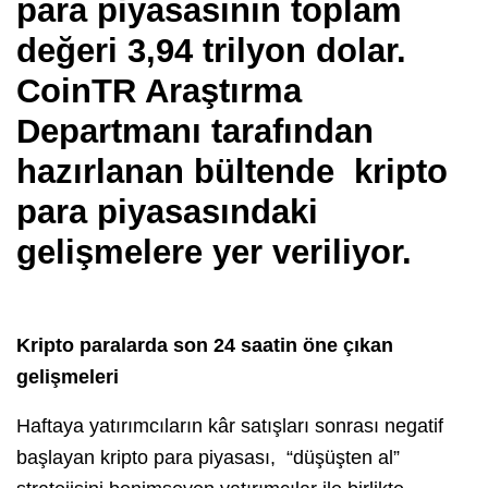
para piyasasının toplam
değeri 3,94 trilyon dolar.
CoinTR Araştırma
Departmanı tarafından
hazırlanan bültende kripto
para piyasasındaki
gelişmelere yer veriliyor.
Kripto paralarda son 24 saatin öne çıkan
gelişmeleri
Haftaya yatırımcıların kâr satışları sonrası negatif
başlayan kripto para piyasası, “düşüşten al”