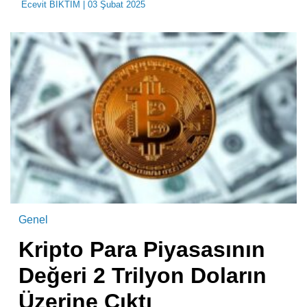
Ecevit BIKTIM
| 03 Şubat 2025
Genel
Kripto Para Piyasasının
Değeri 2 Trilyon Doların
Üzerine Çıktı