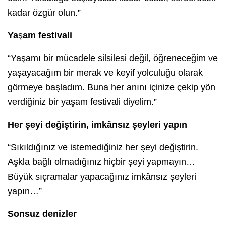
kadar özgür olun.”
Ya
ş
am festivali
“Yaşamı bir mücadele silsilesi değil, öğreneceğim ve
yaşayacağım bir merak ve keyif yolculuğu olarak
görmeye başladım. Buna her anını içinize çekip yön
verdiğiniz bir yaşam festivali diyelim.”
Her şeyi değiştirin, imkânsız şeyleri yap
ın
“Sıkıldığınız ve istemediğiniz her şeyi değiştirin.
Aşkla bağlı olmadığınız hiçbir şeyi yapmayın…
Büyük sıçramalar yapacağınız imkânsız şeyleri
yapın…”
Sonsuz denizler