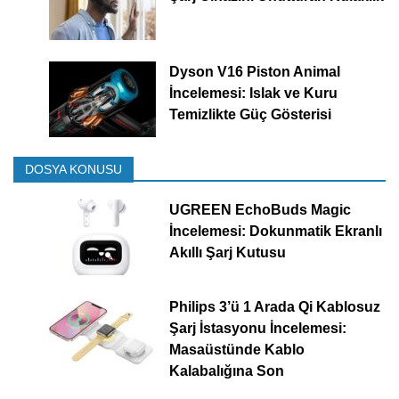
Dyson V16 Piston Animal
İncelemesi: Islak ve Kuru
Temizlikte Güç Gösterisi
DOSYA KONUSU
UGREEN EchoBuds Magic
İncelemesi: Dokunmatik Ekranlı
Akıllı Şarj Kutusu
Philips 3’ü 1 Arada Qi Kablosuz
Şarj İstasyonu İncelemesi:
Masaüstünde Kablo
Kalabalığına Son