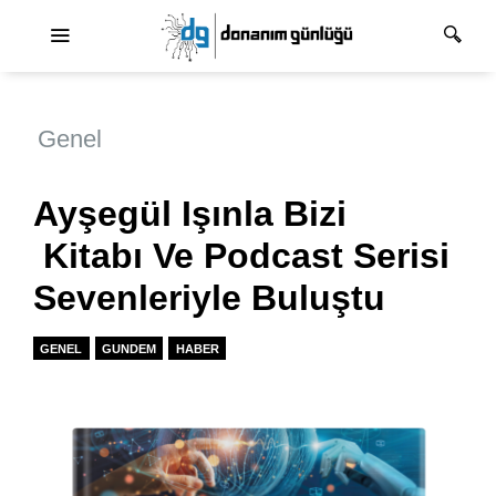
Ana dolaşım
Genel
Ayşegül Işınla Bizi
Kitabı Ve Podcast Serisi
Sevenleriyle Buluştu
GENEL
GUNDEM
HABER