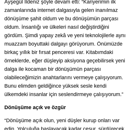
Ayşegül İldeniz şöyle devam etti: “Kariyerimin ilk
zamanlarında internet dalgasıyla gelen inanılmaz
dönüşüme şahit oldum ve bu dönüşümün parçası
oldum. İnsanlığı ve ülkeleri nasıl değiştirdiğini
gördüm. Şimdi yapay zekâ ve yeni teknolojilerle aynı
muazzam boyuttaki dalgayı görüyorum. Önümüzde
birkaç yıllık bir fırsat penceresi var. Kitabımdaki
örneklerde, eğer düşleyip aksiyona geçebilirsek yeni
dalga ile kocaman bir dönüşümün parçası
olabileceğimizin anahtarlarını vermeye çalışıyorum.
Bunu elimden geldiğince yüksek sesle kendi
ülkemdeki insanlar için seslendirmeye çalışıyorum.”
Dönüşüme açık ve özgür
“Dönüşüme açık olun, yeni düşler kurup onları var
edin. Yolculuğa başlayacak kadar cesur, sürdürecek