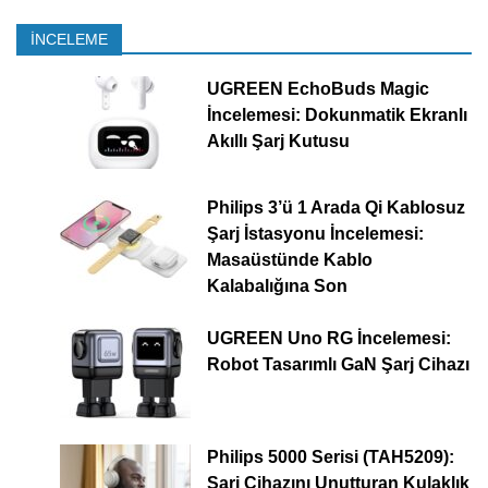
İNCELEME
UGREEN EchoBuds Magic
İncelemesi: Dokunmatik Ekranlı
Akıllı Şarj Kutusu
Philips 3’ü 1 Arada Qi Kablosuz
Şarj İstasyonu İncelemesi:
Masaüstünde Kablo
Kalabalığına Son
UGREEN Uno RG İncelemesi:
Robot Tasarımlı GaN Şarj Cihazı
Philips 5000 Serisi (TAH5209):
Şarj Cihazını Unutturan Kulaklık