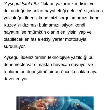
‘Ayşegül Işınla Bizi’
kitabı, yazarın kendisini ve
dokunduğu insanları hayal ettiği geleceğe ışınlama
yolculuğu. İldeniz kendimizi sorgulamamızı, kendi
Kuzey Yıldızımızı bulmamızı istiyor; kendi
hayatını ise “mümkün olanın en iyisini yap ve
olabilecek en fazla etkiyi yarat” mottosuyla
sürdürüyor.
Ayşegül İldeniz tarihin teknolojiyle yazıldığı bu
dönemeçte var olmaktan heyecan duyuyor ve
toplumu bu dönüşümü bir an önce kucaklamaya
davet ediyor.