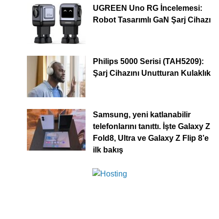
UGREEN Uno RG İncelemesi:
Robot Tasarımlı GaN Şarj Cihazı
Philips 5000 Serisi (TAH5209):
Şarj Cihazını Unutturan Kulaklık
Samsung, yeni katlanabilir
telefonlarını tanıttı. İşte Galaxy Z
Fold8, Ultra ve Galaxy Z Flip 8’e
ilk bakış