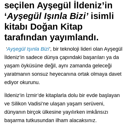
seçilen Ayşegül İldeniz’in
‘
Ayşegül Işınla Bizi’
isimli
kitabı Doğan Kitap
tarafından yayımlandı.
‘
Ayşegül Işınla Bizi
’
, bir teknoloji lideri olan Ayşegül
İldeniz’in sadece dünya çapındaki başarıları ya da
yaşam öyküsüne değil, aynı zamanda geleceği
yaratmanın sonsuz heyecanına ortak olmaya davet
ediyor okurunu.
İldeniz’in İzmir’de kitaplarla dolu bir evde başlayan
ve Silikon Vadisi’ne ulaşan yaşam serüveni,
dünyanın birçok ülkesine yayılırken imkânsızı
başarma tutkusundan ilham alacaksınız.