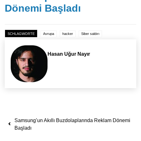
Dönemi Başladı
SCHLAGWORTE
Avrupa
hacker
Siber saldırı
Hasan Uğur Nayır
Yazı dolaşımı
Samsung’un Akıllı Buzdolaplarında Reklam Dönemi
Başladı