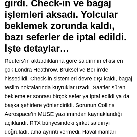
girdi. Check-in ve bagaj
işlemleri aksadı. Yolcular
beklemek zorunda kaldı,
bazı seferler de iptal edildi.
İşte detaylar…
Reuters’ın aktardıklarına göre saldırının etkisi en
çok Londra Heathrow, Brüksel ve Berlin’de
hissedildi. Check-in sistemleri devre dışı kaldı, bagaj
teslim noktalarında kuyruklar uzadı. Saatler süren
beklemeler sonrası birçok sefer ya iptal edildi ya da
başka şehirlere yönlendirildi. Sorunun Collins
Aerospace’in MUSE yazılımından kaynaklandığı
açıklandı. RTX bünyesindeki şirket saldırıyı
doğruladı, ama ayrıntı vermedi. Havalimanları