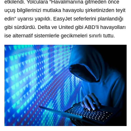
etkilendi. Yolculara “Havalimanına gitmeden önce
uçuş bilgilerinizi mutlaka havayolu şirketinizden teyit
edin” uyarısı yapıldı. EasyJet seferlerini planlandığı
gibi sürdürdü. Delta ve United gibi ABD’li havayolları
ise alternatif sistemlerle gecikmeleri sınırlı tuttu.