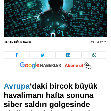
HASAN UĞUR NAYIR
21 Eylül 2025
Avrupa
’daki birçok büyük
havalimanı hafta sonuna
siber saldırı gölgesinde