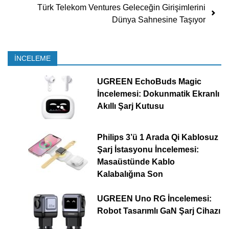
Türk Telekom Ventures Geleceğin Girişimlerini
Dünya Sahnesine Taşıyor
İNCELEME
UGREEN EchoBuds Magic
İncelemesi: Dokunmatik Ekranlı
Akıllı Şarj Kutusu
Philips 3’ü 1 Arada Qi Kablosuz
Şarj İstasyonu İncelemesi:
Masaüstünde Kablo
Kalabalığına Son
UGREEN Uno RG İncelemesi:
Robot Tasarımlı GaN Şarj Cihazı