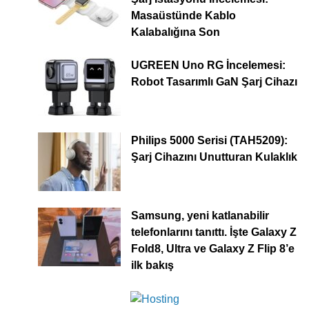
Masaüstünde Kablo
Kalabalığına Son
UGREEN Uno RG İncelemesi:
Robot Tasarımlı GaN Şarj Cihazı
Philips 5000 Serisi (TAH5209):
Şarj Cihazını Unutturan Kulaklık
Samsung, yeni katlanabilir
telefonlarını tanıttı. İşte Galaxy Z
Fold8, Ultra ve Galaxy Z Flip 8’e
ilk bakış