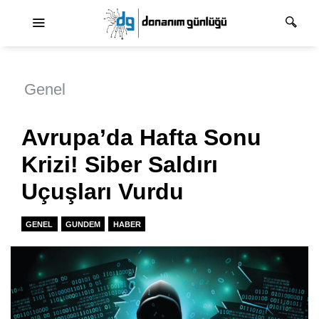
Ana dolaşım
Genel
Avrupa’da Hafta Sonu
Krizi! Siber Saldırı
Uçuşları Vurdu
GENEL
GUNDEM
HABER