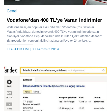
Genel
Vodafone’dan 400 TL’ye Varan İndirimler
Vodafone’lular, en popüler akıllı cihazları “Vodafone Çok Satanlar
Masası”nda bizzat deneyimleyerek 400 TL’ye varan indirimlerle satın
alabiliyor. Vodafone Cep Merkezleri’nde kurulan Çok Satanlar Masası’nı
ziyaret edenler, yepyeni akıllı cihazlara tarifeye ek 24 ay taksit...
Ecevit BIKTIM
| 09 Temmuz 2014