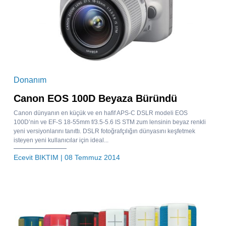
Donanım
Canon EOS 100D Beyaza Büründü
Canon dünyanın en küçük ve en hafif APS-C DSLR modeli EOS
100D’nin ve EF-S 18-55mm f/3.5-5.6 IS STM zum lensinin beyaz renkli
yeni versiyonlarını tanıttı. DSLR fotoğrafçılığın dünyasını keşfetmek
isteyen yeni kullanıcılar için ideal...
Ecevit BIKTIM
| 08 Temmuz 2014