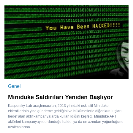
Genel
Miniduke Saldırıları Yeniden Başlıyor
Kaspersky Lab araştırmacıları, 2013 yılındaki eski stil Miniduke
eklentilerinin yine gündeme geldiğini ve hükümetlerle diğer kuruluşları
hedef alan aktif kampanyalarda kullanıldığını keşfetti. Miniduke APT
aktörleri kampanyayı durdurduğu halde, ya da en azından yoğunluğunu
azaltmalarına...