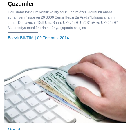
Çözümler
Dell, daha fazla üretkenlik ve kişisel kullanım özelliklerini bir arada
sunan yeni “Inspiron 20 3000 Serisi Hepsi Bir Arada” bilgisayarlarını
tanıttı. Dell ayrıca, “Dell UltraSharp UZ2715H, UZ2315H ve UZ2215H”
Multimedya monitörlerinin dünya çapında satışına...
Ecevit BIKTIM
| 09 Temmuz 2014
Genel