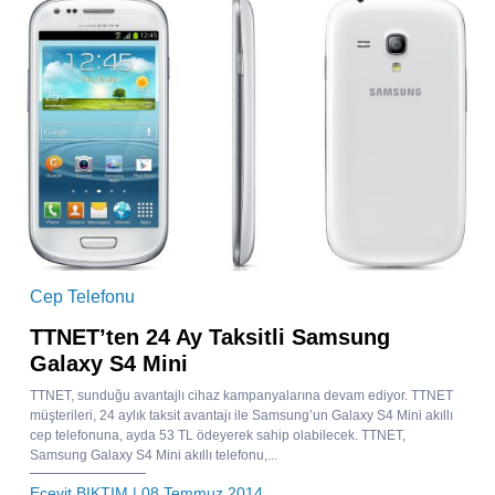
Cep Telefonu
TTNET’ten 24 Ay Taksitli Samsung
Galaxy S4 Mini
TTNET, sunduğu avantajlı cihaz kampanyalarına devam ediyor. TTNET
müşterileri, 24 aylık taksit avantajı ile Samsung’un Galaxy S4 Mini akıllı
cep telefonuna, ayda 53 TL ödeyerek sahip olabilecek. TTNET,
Samsung Galaxy S4 Mini akıllı telefonu,...
Ecevit BIKTIM
| 08 Temmuz 2014