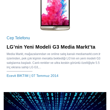
Cep Telefonu
LG’nin Yeni Modeli G3 Media Markt’ta
Media Markt, mağazalarından ve online satış kanalı mediamarkt.com.tr
üzerinden, pek çok kişinin merakla beklediği LG’nin en yeni modeli G3
satışlarına başladı. Canlı renkler ve ultra keskin görüntü özelliğiyle 5.5
inç ekrana sahip LG G3,...
Ecevit BIKTIM
| 07 Temmuz 2014