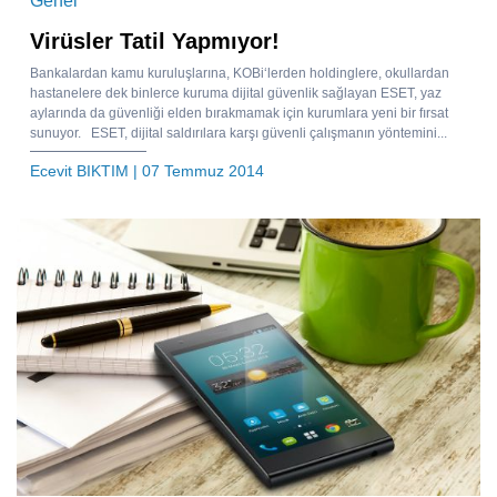
Genel
Virüsler Tatil Yapmıyor!
Bankalardan kamu kuruluşlarına, KOBi‘lerden holdinglere, okullardan
hastanelere dek binlerce kuruma dijital güvenlik sağlayan ESET, yaz
aylarında da güvenliği elden bırakmamak için kurumlara yeni bir fırsat
sunuyor. ESET, dijital saldırılara karşı güvenli çalışmanın yöntemini...
Ecevit BIKTIM
| 07 Temmuz 2014