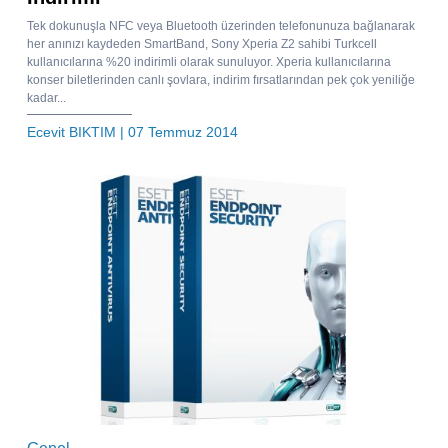
Tek dokunuşla NFC veya Bluetooth üzerinden telefonunuza bağlanarak
her anınızı kaydeden SmartBand, Sony Xperia Z2 sahibi Turkcell
kullanıcılarına %20 indirimli olarak sunuluyor. Xperia kullanıcılarına
konser biletlerinden canlı şovlara, indirim fırsatlarından pek çok yeniliğe
kadar...
Ecevit BIKTIM
| 07 Temmuz 2014