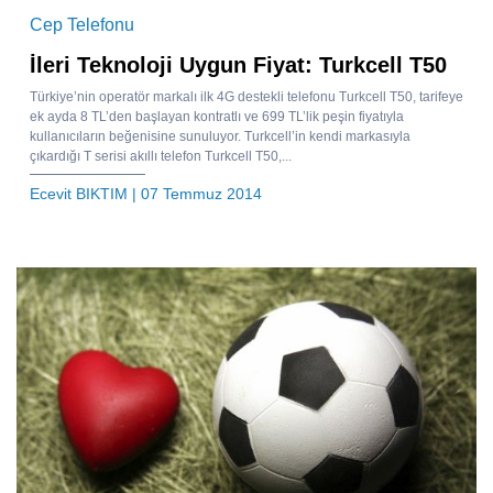
Cep Telefonu
İleri Teknoloji Uygun Fiyat: Turkcell T50
Türkiye’nin operatör markalı ilk 4G destekli telefonu Turkcell T50, tarifeye
ek ayda 8 TL’den başlayan kontratlı ve 699 TL’lik peşin fiyatıyla
kullanıcıların beğenisine sunuluyor. Turkcell’in kendi markasıyla
çıkardığı T serisi akıllı telefon Turkcell T50,...
Ecevit BIKTIM
| 07 Temmuz 2014