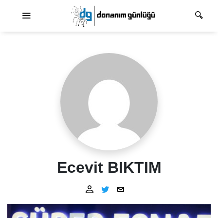
Ana dolaşım
Ecevit BIKTIM