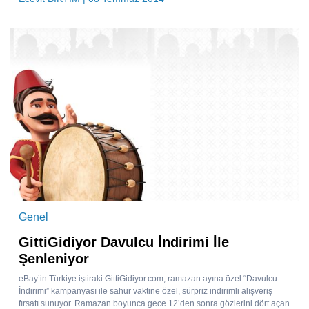
Genel
GittiGidiyor Davulcu İndirimi İle
Şenleniyor
eBay’in Türkiye iştiraki GittiGidiyor.com, ramazan ayına özel “Davulcu
İndirimi” kampanyası ile sahur vaktine özel, sürpriz indirimli alışveriş
fırsatı sunuyor. Ramazan boyunca gece 12’den sonra gözlerini dört açan