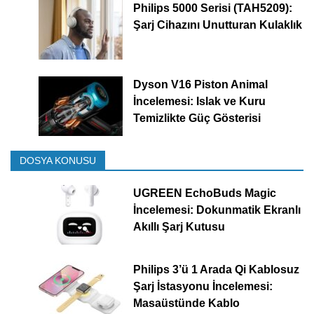
Philips 5000 Serisi (TAH5209):
Şarj Cihazını Unutturan Kulaklık
Dyson V16 Piston Animal
İncelemesi: Islak ve Kuru
Temizlikte Güç Gösterisi
DOSYA KONUSU
UGREEN EchoBuds Magic
İncelemesi: Dokunmatik Ekranlı
Akıllı Şarj Kutusu
Philips 3’ü 1 Arada Qi Kablosuz
Şarj İstasyonu İncelemesi:
Masaüstünde Kablo