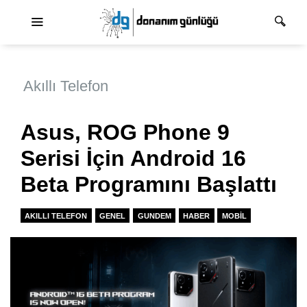
Ana dolaşım
Akıllı Telefon
Asus, ROG Phone 9
Serisi İçin Android 16
Beta Programını Başlattı
AKILLI TELEFON
GENEL
GUNDEM
HABER
MOBIL