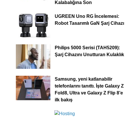
Kalabalığına Son
UGREEN Uno RG İncelemesi:
Robot Tasarımlı GaN Şarj Cihazı
Philips 5000 Serisi (TAH5209):
Şarj Cihazını Unutturan Kulaklık
Samsung, yeni katlanabilir
telefonlarını tanıttı. İşte Galaxy Z
Fold8, Ultra ve Galaxy Z Flip 8’e
ilk bakış