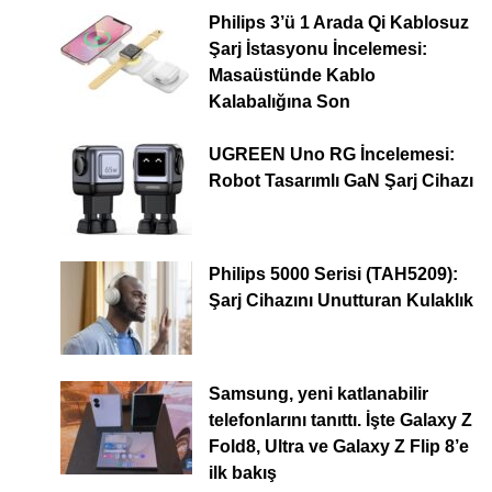
Philips 3’ü 1 Arada Qi Kablosuz
Şarj İstasyonu İncelemesi:
Masaüstünde Kablo
Kalabalığına Son
UGREEN Uno RG İncelemesi:
Robot Tasarımlı GaN Şarj Cihazı
Philips 5000 Serisi (TAH5209):
Şarj Cihazını Unutturan Kulaklık
Samsung, yeni katlanabilir
telefonlarını tanıttı. İşte Galaxy Z
Fold8, Ultra ve Galaxy Z Flip 8’e
ilk bakış