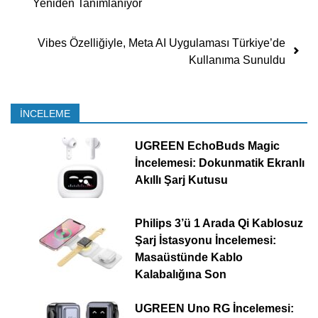
Yeniden Tanımlanıyor
Vibes Özelliğiyle, Meta AI Uygulaması Türkiye’de
Kullanıma Sunuldu
İNCELEME
UGREEN EchoBuds Magic
İncelemesi: Dokunmatik Ekranlı
Akıllı Şarj Kutusu
Philips 3’ü 1 Arada Qi Kablosuz
Şarj İstasyonu İncelemesi:
Masaüstünde Kablo
Kalabalığına Son
UGREEN Uno RG İncelemesi: