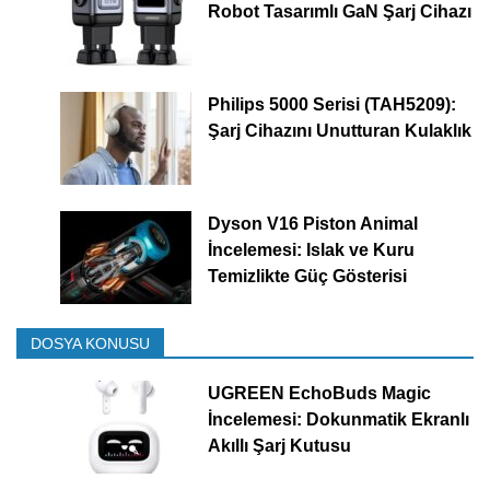
Robot Tasarımlı GaN Şarj Cihazı
Philips 5000 Serisi (TAH5209):
Şarj Cihazını Unutturan Kulaklık
Dyson V16 Piston Animal
İncelemesi: Islak ve Kuru
Temizlikte Güç Gösterisi
DOSYA KONUSU
UGREEN EchoBuds Magic
İncelemesi: Dokunmatik Ekranlı
Akıllı Şarj Kutusu