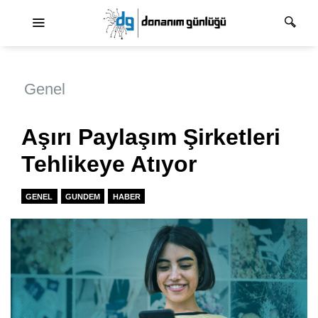
Ana dolaşım
Genel
Aşırı Paylaşım Şirketleri
Tehlikeye Atıyor
GENEL
GUNDEM
HABER