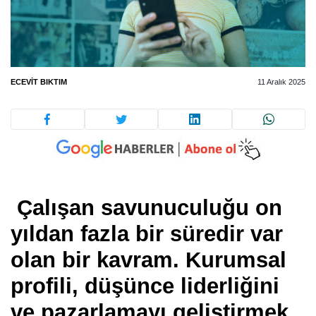
ECEVIT BIKTIM
11 Aralık 2025
Çalışan savunuculuğu on
yıldan fazla bir süredir var
olan bir kavram. Kurumsal
profili, düşünce liderliğini
ve pazarlamayı geliştirmek