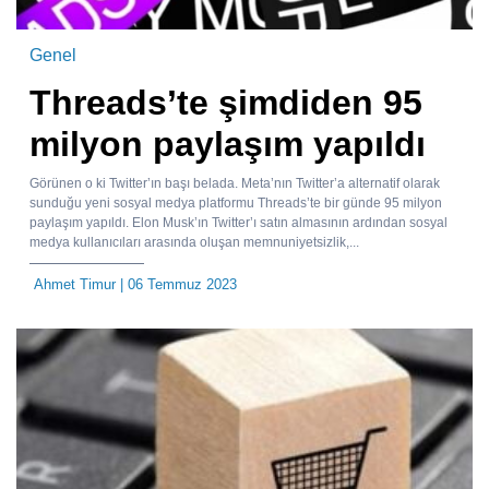
Genel
Threads’te şimdiden 95
milyon paylaşım yapıldı
Görünen o ki Twitter’ın başı belada. Meta’nın Twitter’a alternatif olarak
sunduğu yeni sosyal medya platformu Threads’te bir günde 95 milyon
paylaşım yapıldı. Elon Musk’ın Twitter’ı satın almasının ardından sosyal
medya kullanıcıları arasında oluşan memnuniyetsizlik,...
Ahmet Timur
| 06 Temmuz 2023