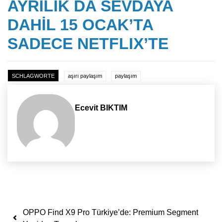
AYRILIK DA SEVDAYA
DAHİL 15 OCAK’TA
SADECE NETFLIX’TE
SCHLAGWORTE
aşırı paylaşım
paylaşım
Ecevit BIKTIM
Yazı dolaşımı
OPPO Find X9 Pro Türkiye’de: Premium Segment