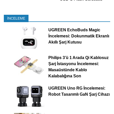
İNCELEME
UGREEN EchoBuds Magic
İncelemesi: Dokunmatik Ekranlı
Akıllı Şarj Kutusu
Philips 3’ü 1 Arada Qi Kablosuz
Şarj İstasyonu İncelemesi:
Masaüstünde Kablo
Kalabalığına Son
UGREEN Uno RG İncelemesi:
Robot Tasarımlı GaN Şarj Cihazı