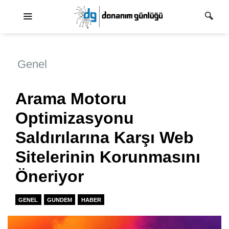
Ana dolaşım
Genel
Arama Motoru
Optimizasyonu
Saldırılarına Karşı Web
Sitelerinin Korunmasını
Öneriyor
GENEL
GUNDEM
HABER