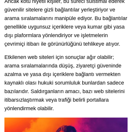
Ancak kötü niyetli kişiler, bu süreci suistimal ederek
güvenilir sitelere gizli bağlantılar yerleştiriyor ve
arama sıralamalarını manipüle ediyor. Bu bağlantılar
genellikle uygunsuz içeriklere veya kumar gibi yasa
dışı plaformlara yönlendiriyor ve işletmelerin
çevrimiçi itibarı ile görünürlüğünü tehlikeye atıyor.
Etkilenen web siteleri için sonuçlar ağır olabilir;
arama sıralamalarında düşüş, ziyaretçi güveninde
azalma ve yasa dışı içeriklere bağlantı vermekten
kaynaklı olası hukuki sorumluluk bunlardan sadece
bazılarıdır. Saldırganların amacı, bazı web sitelerini
itibarsızlaştırmak veya trafiği belirli portallara
yönlendirmek olabilir.