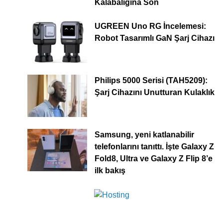
Kalabalığına Son
UGREEN Uno RG İncelemesi:
Robot Tasarımlı GaN Şarj Cihazı
Philips 5000 Serisi (TAH5209):
Şarj Cihazını Unutturan Kulaklık
Samsung, yeni katlanabilir
telefonlarını tanıttı. İşte Galaxy Z
Fold8, Ultra ve Galaxy Z Flip 8’e
ilk bakış