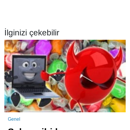
İlginizi çekebilir
Genel