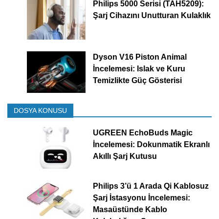
Philips 5000 Serisi (TAH5209):
Şarj Cihazını Unutturan Kulaklık
Dyson V16 Piston Animal
İncelemesi: Islak ve Kuru
Temizlikte Güç Gösterisi
DOSYA KONUSU
UGREEN EchoBuds Magic
İncelemesi: Dokunmatik Ekranlı
Akıllı Şarj Kutusu
Philips 3’ü 1 Arada Qi Kablosuz
Şarj İstasyonu İncelemesi:
Masaüstünde Kablo