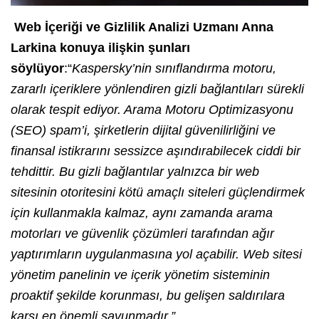
Web İçeriği ve Gizlilik Analizi Uzmanı Anna
Larkina konuya ilişkin şunları
söylüyor
:“
Kaspersky’nin sınıflandırma motoru,
zararlı içeriklere yönlendiren gizli bağlantıları sürekli
olarak tespit ediyor. Arama Motoru Optimizasyonu
(SEO) spam’i, şirketlerin dijital güvenilirliğini ve
finansal istikrarını sessizce aşındırabilecek ciddi bir
tehdittir. Bu gizli bağlantılar yalnızca bir web
sitesinin otoritesini kötü amaçlı siteleri güçlendirmek
için kullanmakla kalmaz, aynı zamanda arama
motorları ve güvenlik çözümleri tarafından ağır
yaptırımların uygulanmasına yol açabilir. Web sitesi
yönetim panelinin ve içerik yönetim sisteminin
proaktif şekilde korunması, bu gelişen saldırılara
karşı en önemli savunmadır,”