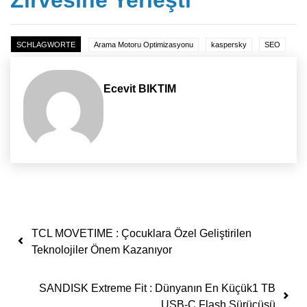
Zirvesine Yerleşti
SCHLAGWORTE
Arama Motoru Optimizasyonu
kaspersky
SEO
Ecevit BIKTIM
Yazı dolaşımı
TCL MOVETIME : Çocuklara Özel Geliştirilen
Teknolojiler Önem Kazanıyor
SANDISK Extreme Fit : Dünyanın En Küçük1 TB
USB-C Flash Sürücüsü