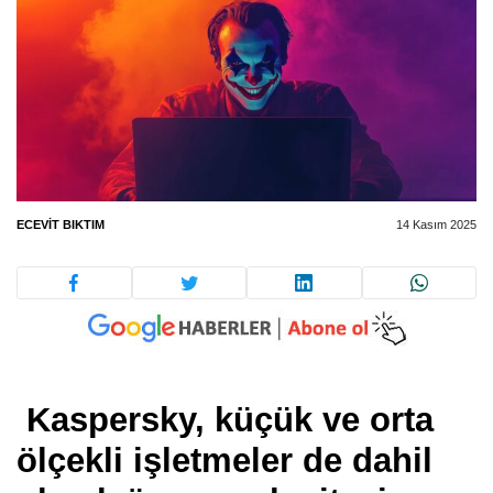
ECEVIT BIKTIM
14 Kasım 2025
Kaspersky, küçük ve orta
ölçekli işletmeler de dahil